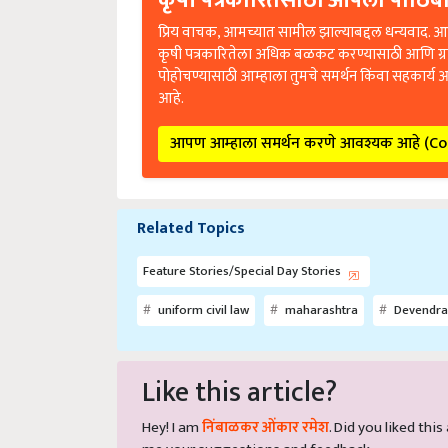
कृषी पत्रकारितेसाठी आपला पाठिंबा
प्रिय वाचक, आमच्यात सामील झाल्याबद्दल धन्यवाद. आप
कृषी पत्रकारितेला अधिक बळकट करण्यासाठी आणि ग्
पोहोचण्यासाठी आम्हाला तुमचे समर्थन किंवा सहकार्य 
आहे.
आपण आम्हाला समर्थन करणे आवश्यक आहे (C
Related Topics
Feature Stories/Special Day Stories
uniform civil law
maharashtra
Devendra
Like this article?
Hey! I am
निंबाळकर ओंकार रमेश
. Did you liked thi