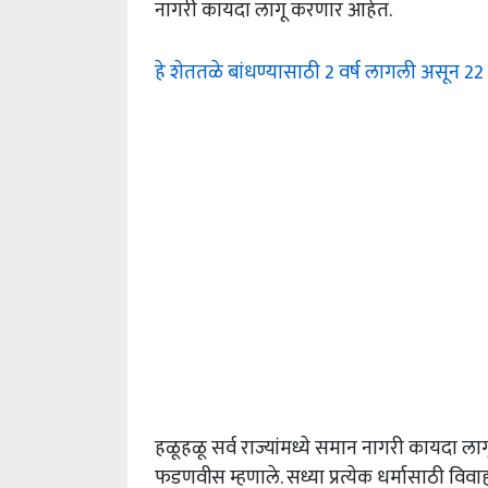
नागरी कायदा लागू करणार आहेत.
हे शेततळे बांधण्यासाठी 2 वर्ष लागली असून 2
हळूहळू सर्व राज्यांमध्ये समान नागरी कायदा लाग
फडणवीस म्हणाले. सध्या प्रत्येक धर्मासाठी विवाह, 