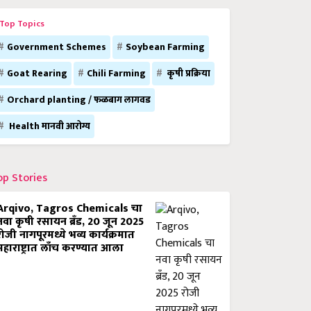
Top Topics
Government Schemes
Soybean Farming
Goat Rearing
Chili Farming
कृषी प्रक्रिया
Orchard planting / फळबाग लागवड
Health मानवी आरोग्य
op Stories
Arqivo, Tagros Chemicals चा
नवा कृषी रसायन ब्रँड, 20 जून 2025
रोजी नागपूरमध्ये भव्य कार्यक्रमात
महाराष्ट्रात लाँच करण्यात आला