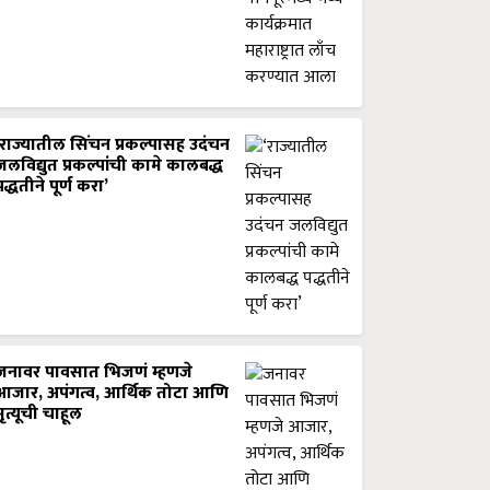
‘राज्यातील सिंचन प्रकल्पासह उदंचन
जलविद्युत प्रकल्पांची कामे कालबद्ध
पद्धतीने पूर्ण करा’
जनावर पावसात भिजणं म्हणजे
आजार, अपंगत्व, आर्थिक तोटा आणि
मृत्यूची चाहूल