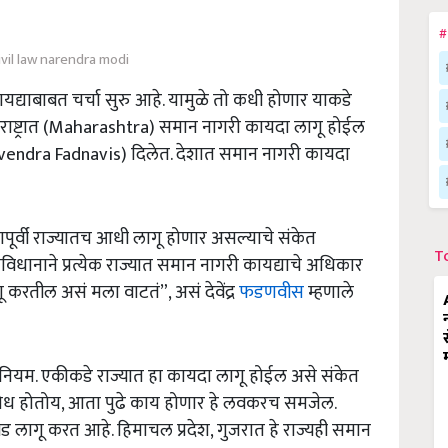
#
ivil law narendra modi
यद्याबाबत चर्चा सुरु आहे. यामुळे तो कधी होणार याकडे
ाराष्ट्रात (Maharashtra) समान नागरी कायदा लागू होईल
evendra Fadnavis) दिलेत. देशात समान नागरी कायदा
पूर्वी राज्यातच आधी लागू होणार असल्याचे संकेत
T
 संविधानाने प्रत्येक राज्यात समान नागरी कायद्याचे अधिकार
 करतील असं मला वाटतं”, असं देवेंद्र
फडणवीस
म्हणाले
 नियम. एकीकडे राज्यात हा कायदा लागू होईल असे संकेत
रोध होतोय, आता पुढे काय होणार हे लवकरच समजेल.
ड लागू करत आहे. हिमाचल प्रदेश, गुजरात हे राज्यही समान