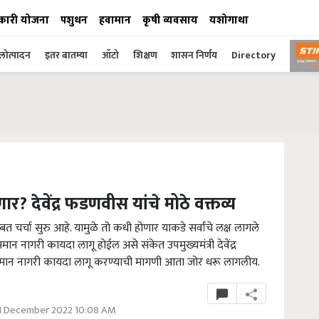
कारी योजना
पशुधन
हवामान
कृषी व्यवसाय
यशोगाथा
ोत्पादन
इतर बातम्या
ऑटो
शिक्षण
शासन निर्णय
Directory
र? देवेंद्र फडणवीस यांचे मोठे वक्तव्य
 चर्चा सुरु आहे. यामुळे तो कधी होणार याकडे सर्वांचे लक्ष लागले
न नागरी कायदा लागू होईल असे संकेत उपमुख्यमंत्री देवेंद्र
मान नागरी कायदा लागू करण्याची मागणी आता जोर धरू लागलीय.
1 December 2022 10:08 AM