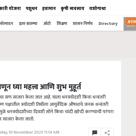
कारी योजना
पशुधन
हवामान
कृषी व्यवसाय
यशोगाथा
ोत्पादन
इतर बातम्या
ऑटो
शिक्षण
शासन निर्णय
Directory
घ्या महत्त्व आणि शुभ मुहूर्त
शीचा सण साजरा केला जात आहे. याला धनत्रयोदशी किंवा धन्वंतरी
ष्ण पक्षातील त्रयोदशी तिथीला आयुर्वेदिक औषधाचे जनक धन्वंतरी
ुळे धनत्रयोदशीच्या दिवशी सोने किंवा चांदी खरेदी करण्याची परंपरा
ून साजरा केला जातो.
iday, 10 November 2023 11:14 AM