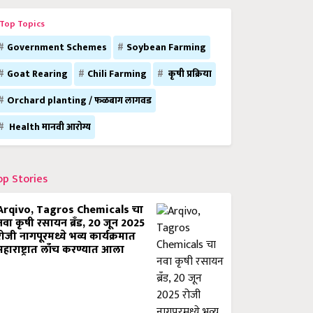
Top Topics
Government Schemes
Soybean Farming
Goat Rearing
Chili Farming
कृषी प्रक्रिया
Orchard planting / फळबाग लागवड
Health मानवी आरोग्य
op Stories
Arqivo, Tagros Chemicals चा
नवा कृषी रसायन ब्रँड, 20 जून 2025
रोजी नागपूरमध्ये भव्य कार्यक्रमात
महाराष्ट्रात लाँच करण्यात आला