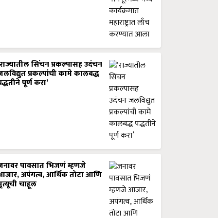
‘राज्यातील सिंचन प्रकल्पासह उदंचन
जलविद्युत प्रकल्पांची कामे कालबद्ध
पद्धतीने पूर्ण करा’
जनावर पावसात भिजणं म्हणजे
आजार, अपंगत्व, आर्थिक तोटा आणि
मृत्यूची चाहूल