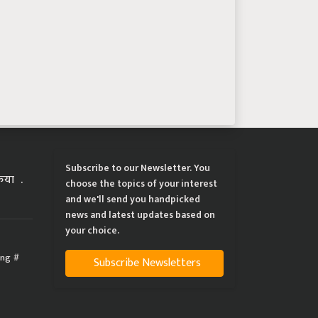
Subscribe to our Newsletter. You
्रिया
choose the topics of your interest
and we'll send you handpicked
news and latest updates based on
your choice.
ing
Subscribe Newsletters