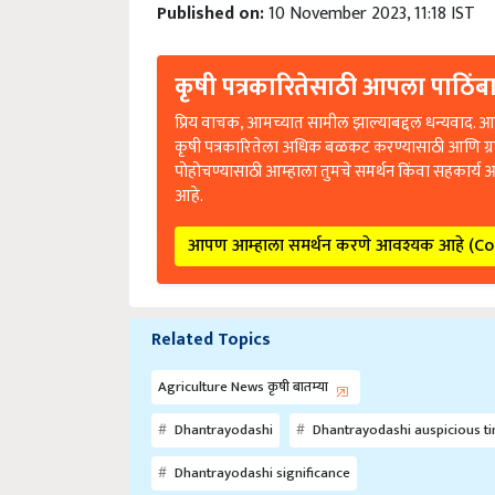
Published on:
10 November 2023, 11:18 IST
कृषी पत्रकारितेसाठी आपला पाठिंबा
प्रिय वाचक, आमच्यात सामील झाल्याबद्दल धन्यवाद. आप
कृषी पत्रकारितेला अधिक बळकट करण्यासाठी आणि ग्
पोहोचण्यासाठी आम्हाला तुमचे समर्थन किंवा सहकार्य 
आहे.
आपण आम्हाला समर्थन करणे आवश्यक आहे (C
Related Topics
Agriculture News कृषी बातम्या
Dhantrayodashi
Dhantrayodashi auspicious t
Dhantrayodashi significance