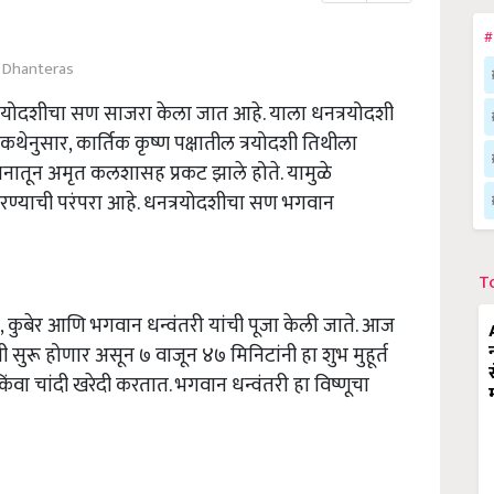
#
Dhanteras
धनत्रयोदशीचा सण साजरा केला जात आहे. याला धनत्रयोदशी
कथेनुसार, कार्तिक कृष्ण पक्षातील त्रयोदशी तिथीला
ंथनातून अमृत कलशासह प्रकट झाले होते. यामुळे
 करण्याची परंपरा आहे. धनत्रयोदशीचा सण भगवान
T
श, कुबेर आणि भगवान धन्वंतरी यांची पूजा केली जाते. आज
ी सुरू होणार असून ७ वाजून ४७ मिनिटांनी हा शुभ मुहूर्त
ंवा चांदी खरेदी करतात. भगवान धन्वंतरी हा विष्णूचा