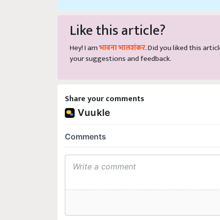
Like this article?
Hey! I am
भावना भालशंकर
. Did you liked this art
your suggestions and feedback.
Share your comments