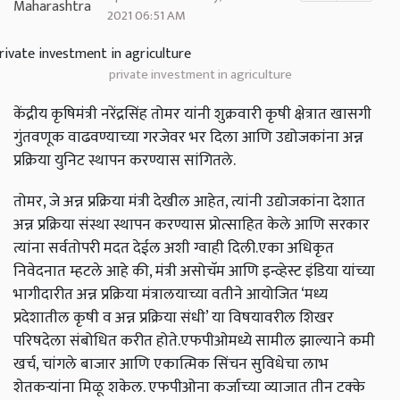
2021 06:51 AM
private investment in agriculture
केंद्रीय कृषिमंत्री नरेंद्रसिंह तोमर यांनी शुक्रवारी कृषी क्षेत्रात खासगी
गुंतवणूक वाढवण्याच्या गरजेवर भर दिला आणि उद्योजकांना अन्न
प्रक्रिया युनिट स्थापन करण्यास सांगितले.
तोमर, जे अन्न प्रक्रिया मंत्री देखील आहेत, त्यांनी उद्योजकांना देशात
अन्न प्रक्रिया संस्था स्थापन करण्यास प्रोत्साहित केले आणि सरकार
त्यांना सर्वतोपरी मदत देईल अशी ग्वाही दिली.एका अधिकृत
निवेदनात म्हटले आहे की, मंत्री असोचॅम आणि इन्व्हेस्ट इंडिया यांच्या
भागीदारीत अन्न प्रक्रिया मंत्रालयाच्या वतीने आयोजित ‘मध्य
प्रदेशातील कृषी व अन्न प्रक्रिया संधी’ या विषयावरील शिखर
परिषदेला संबोधित करीत होते.एफपीओमध्ये सामील झाल्याने कमी
खर्च, चांगले बाजार आणि एकात्मिक सिंचन सुविधेचा लाभ
शेतकऱ्यांना मिळू शकेल. एफपीओना कर्जाच्या व्याजात तीन टक्के