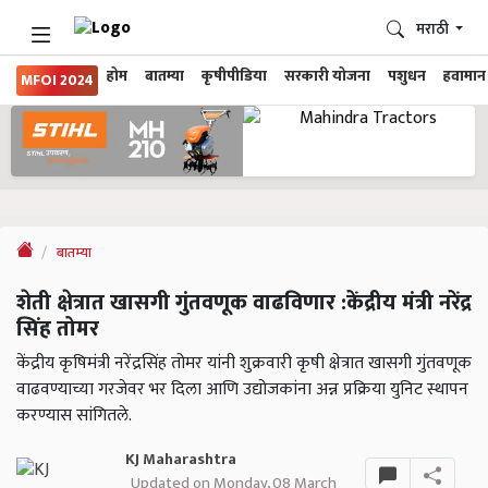
मराठी
होम
बातम्या
कृषीपीडिया
सरकारी योजना
पशुधन
हवामान
MFOI 2024
बातम्या
शेती क्षेत्रात खासगी गुंतवणूक वाढविणार :केंद्रीय मंत्री नरेंद्र
सिंह तोमर
केंद्रीय कृषिमंत्री नरेंद्रसिंह तोमर यांनी शुक्रवारी कृषी क्षेत्रात खासगी गुंतवणूक
वाढवण्याच्या गरजेवर भर दिला आणि उद्योजकांना अन्न प्रक्रिया युनिट स्थापन
करण्यास सांगितले.
KJ Maharashtra
Updated on Monday, 08 March