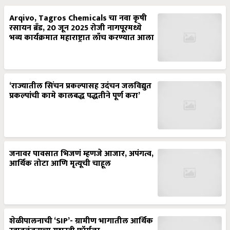
Arqivo, Tagros Chemicals चा नवा कृषी
रसायन ब्रँड, 20 जून 2025 रोजी नागपूरमध्ये
भव्य कार्यक्रमात महाराष्ट्रात लाँच करण्यात आला
‘राज्यातील सिंचन प्रकल्पासह उदंचन जलविद्युत
प्रकल्पांची कामे कालबद्ध पद्धतीने पूर्ण करा’
जनावर पावसात भिजणं म्हणजे आजार, अपंगत्व,
आर्थिक तोटा आणि मृत्यूची चाहूल
शेळीपालनाची ‘SIP’- ग्रामीण भागातील आर्थिक