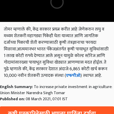
तोमर म्हणाले की, केंद्र सरकार प्रयत्न करीत आहे जेणेकरुन लघु व
मध्यम शेतकरी महागड्या पिकेही घेता याव्यात आणि जागतिक
दर्जाच्या पिकाची शेती करण्यासाठी कृषी तंत्रज्ञानाचा फायदा
मिळावा.आत्ममानभर भारत पॅकेजअंतर्गत कृषी पायाभूत सुविधांसाठी
1 लाख कोटी रुपये देण्यात आले असून यामुळे कोल्ड स्टोरेज आणि
गोदामांसारख्या पायाभूत सुविधा खेड्यात आणण्यास मदत होईल. ते
पुढे म्हणाले की, केंद्र सरकार देशात अंदाजे 6,865 कोटी खर्च करून
10,000 नवीन शेतकरी उत्पादक संस्था (
एफपीओ
) स्थापत आहे.
English Summary:
To increase private investment in agriculture:
Union Minister Narendra Singh Tomar
Published on:
08 March 2021, 07:01 IST
कृषी पत्रकारितेसाठी आपला पाठिंबा दर्शवा