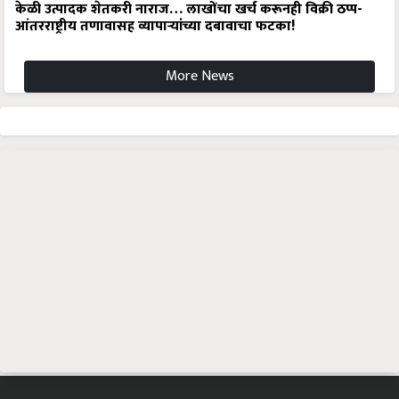
केळी उत्पादक शेतकरी नाराज… लाखोंचा खर्च करूनही विक्री ठप्प-
आंतरराष्ट्रीय तणावासह व्यापाऱ्यांच्या दबावाचा फटका!
More News