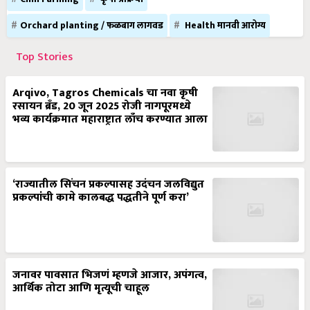
Orchard planting / फळबाग लागवड
Health मानवी आरोग्य
Top Stories
Arqivo, Tagros Chemicals चा नवा कृषी
रसायन ब्रँड, 20 जून 2025 रोजी नागपूरमध्ये
भव्य कार्यक्रमात महाराष्ट्रात लाँच करण्यात आला
‘राज्यातील सिंचन प्रकल्पासह उदंचन जलविद्युत
प्रकल्पांची कामे कालबद्ध पद्धतीने पूर्ण करा’
जनावर पावसात भिजणं म्हणजे आजार, अपंगत्व,
आर्थिक तोटा आणि मृत्यूची चाहूल