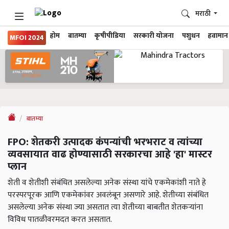
मराठी
होम
बातम्या
कृषीपीडिया
सरकारी योजना
पशुधन
हवामान
MFOI 2024
बातम्या
FPO: शेतकरी उत्पादक कंपन्यांची भरभराट व त्यांच्या
व्यवसायात वाढ होण्यासाठी सरकारचा आहे 'हा' मास्टर
प्लान
शेती व शेतीशी संबंधित असलेल्या अनेक संस्था यांचे एकमेकांशी नाते हे
परस्परपूरक आणि एकमेकांवर अवलंबून असणारे आहे. शेतीच्या संबंधित
असलेल्या अनेक संस्था ज्या असतात त्या शेतीच्या बाबतीत शेतकऱ्यांना
विविध पातळीवरमदत करत असतात.