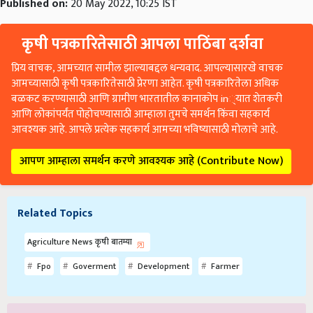
Published on:
20 May 2022, 10:25 IST
कृषी पत्रकारितेसाठी आपला पाठिंबा दर्शवा
प्रिय वाचक, आमच्यात सामील झाल्याबद्दल धन्यवाद. आपल्यासारखे वाचक
आमच्यासाठी कृषी पत्रकारितेसाठी प्रेरणा आहेत. कृषी पत्रकारितेला अधिक
बळकट करण्यासाठी आणि ग्रामीण भारतातील कानाकोप in्यात शेतकरी
आणि लोकांपर्यंत पोहोचण्यासाठी आम्हाला तुमचे समर्थन किंवा सहकार्य
आवश्यक आहे. आपले प्रत्येक सहकार्य आमच्या भविष्यासाठी मोलाचे आहे.
आपण आम्हाला समर्थन करणे आवश्यक आहे (Contribute Now)
Related Topics
Agriculture News कृषी बातम्या
Fpo
Goverment
Development
Farmer