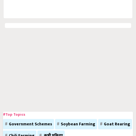
#Top Topics
Government Schemes
Soybean Farming
Goat Rearing
Chili Farming
कृषी प्रक्रिया