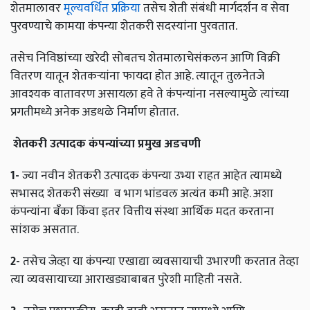
शेतमालावर
मूल्यवर्धित प्रक्रिया
तसेच शेती संबंधी मार्गदर्शन व सेवा
पुरवण्याचे कामया कंपन्या शेतकरी सदस्यांना पुरवतात.
तसेच निविष्ठांच्या खरेदी सोबतच शेतमालाचेसंकलन आणि विक्री
वितरण यातून शेतकऱ्यांना फायदा होत आहे. त्यातून तुलनेतजे
आवश्यक वातावरण असायला हवे ते कंपन्यांना नसल्यामुळे त्यांच्या
प्रगतीमध्ये अनेक अडथळे निर्माण होतात.
शेतकरी
उत्पादक
कंपन्यांच्या
प्रमुख
अडचणी
1-
ज्या नवीन शेतकरी उत्पादक कंपन्या उभ्या राहत आहेत त्यामध्ये
सभासद शेतकरी संख्या व भाग भांडवल अत्यंत कमी आहे. अशा
कंपन्यांना बँका किंवा इतर वित्तीय संस्था आर्थिक मदत करताना
सांशक असतात.
2-
तसेच जेव्हा या कंपन्या एखाद्या व्यवसायाची उभारणी करतात तेव्हा
त्या व्यवसायाच्या आराखड्याबाबत पुरेशी माहिती नसते.