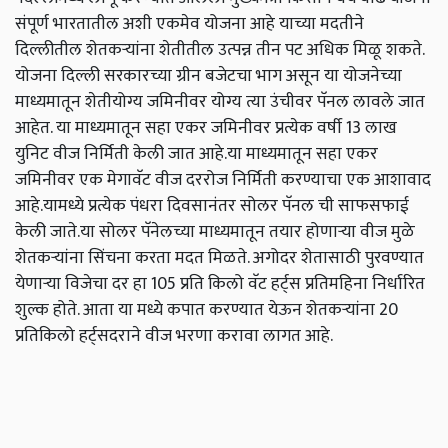
संपूर्ण भारतातील अशी एकमेव योजना आहे याच्या मदतीने
दिल्लीतील शेतकऱ्यांना शेतीतील उत्पन्न तीन पट अधिक मिळू शकते.
योजना दिल्ली सरकारच्या ग्रीन बजेटचा भाग असून या योजनेच्या
माध्यमातून शेतीयोग्य जमिनीवर योग्य त्या उंचीवर पॅनल लावले जात
आहेत. या माध्यमातून सहा एकर जमिनीवर प्रत्येक वर्षी 13 लाख
युनिट वीज निर्मिती केली जात आहे.या माध्यमातून सहा एकर
जमिनीवर एक मेगावॅट वीज दररोज निर्मिती करण्याचा एक आशावाद
आहे.यामध्ये प्रत्येक पंधरा दिवसानंतर सोलर पॅनल ची साफसफाई
केली जाते.या सोलर पॅनेलच्या माध्यमातून तयार होणाऱ्या वीज मुळे
शेतकऱ्यांना सिंचना करता मदत मिळते. अगोदर शेतासाठी पुरवण्यात
येणाऱ्या विजेचा दर हा 105 प्रति किलो वॅट हर्ट्स प्रतिमहिना निर्धारित
शुल्क होते. आता या मध्ये कपात करण्यात येऊन शेतकऱ्यांना 20
प्रतिकिलो हर्ट्सदराने वीज भरणा करावा लागत आहे.