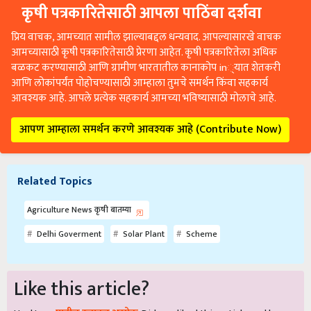
कृषी पत्रकारितेसाठी आपला पाठिंबा दर्शवा
प्रिय वाचक, आमच्यात सामील झाल्याबद्दल धन्यवाद. आपल्यासारखे वाचक
आमच्यासाठी कृषी पत्रकारितेसाठी प्रेरणा आहेत. कृषी पत्रकारितेला अधिक
बळकट करण्यासाठी आणि ग्रामीण भारतातील कानाकोप in्यात शेतकरी
आणि लोकांपर्यंत पोहोचण्यासाठी आम्हाला तुमचे समर्थन किंवा सहकार्य
आवश्यक आहे. आपले प्रत्येक सहकार्य आमच्या भविष्यासाठी मोलाचे आहे.
आपण आम्हाला समर्थन करणे आवश्यक आहे (Contribute Now)
Related Topics
Agriculture News कृषी बातम्या
Delhi Goverment
Solar Plant
Scheme
Like this article?