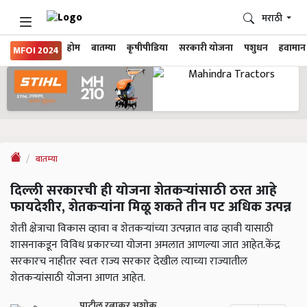
मराठी
होम
बातम्या
कृषीपीडिया
सरकारी योजना
पशुधन
हवामान
MFOI 2024
बातम्या
दिल्ली सरकारची ही योजना शेतकऱ्यांसाठी ठरत आहे
फायदेशीर, शेतकऱ्यांना मिळू शकते तीन पट अधिक उत्पन्न
शेती क्षेत्राचा विकास व्हावा व शेतकऱ्यांच्या उत्पन्नात वाढ व्हावी यासाठी
शासनाकडून विविध प्रकारच्या योजना अमलात आणल्या जात आहेत.केंद्र
सरकारच नाहीतर स्वतः राज्य सरकार देखील त्याच्या राज्यातील
शेतकऱ्यांसाठी योजना आणत आहेत.
पाटील रत्नाकर अशोक