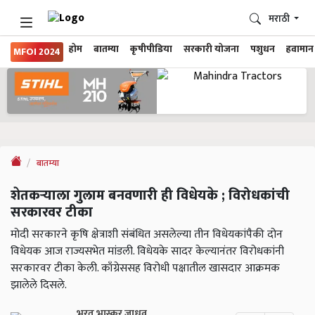
मराठी
होम
बातम्या
कृषीपीडिया
सरकारी योजना
पशुधन
हवामान
MFOI 2024
बातम्या
शेतकऱ्याला गुलाम बनवणारी ही विधेयके ; विरोधकांची
सरकारवर टीका
मोदी सरकारने कृषि क्षेत्राशी संबंधित असलेल्या तीन विधेयकांपैकी दोन
विधेयक आज राज्यसभेत मांडली. विधेयके सादर केल्यानंतर विरोधकांनी
सरकारवर टीका केली. काँग्रेससह विरोधी पक्षातील खासदार आक्रमक
झालेले दिसले.
भरत भास्कर जाधव