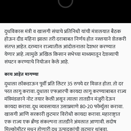
दुधविकास मंत्री व खासगी संघाचे प्रतिनिधी यांची मंत्रालयात बैठक
होऊन दीड महिना झाला तरी दराबाबत निर्णय होत नस्लयाने शेतकरी
संतप्त आहेत. दरम्यान राज्यातील आंदोलनाला देशभर करण्यात
येणार आहे. त्यामुळे अखिल किसान सभेच्या माध्यमातून देशव्यापी
संघटन करण्याचे नियोजन केले आहे.
काय आहेत मागण्या
दुधाला लॉकडाऊन पूर्वी प्रति लिटर 35 रुपये दर मिळत होता. तो दर
परत लागू करावा. दुधाला एफआरपी कायदा लागू करण्याबाबत राज्य
मंत्रिमंडळाने नोट तयार केली असून त्याला तातडीन मंजुरी देऊन
कायदा करावा. दूध व्यवसायात उसाप्रमाणे 80-20 फॉर्म्युला करावा.
खासगी आणि सरकारी लुटमार विरोधी कायदा करावा. महाराष्ट्रात
एक राज्य एक ब्रँण्ड संकल्पना तातडीने अंमलात आणावी. सदोष
मिल्कोमीटर मधून होणारी दूध उत्पादकांची लूटमार थांबवा.