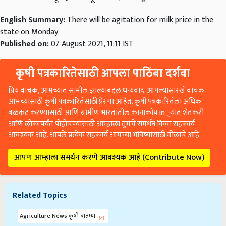
English Summary:
There will be agitation for milk price in the
state on Monday
Published on:
07 August 2021, 11:11 IST
कृषी पत्रकारितेसाठी आपला पाठिंबा दर्शवा
प्रिय वाचक, आमच्यात सामील झाल्याबद्दल धन्यवाद. आपल्यासारखे वाचक
आमच्यासाठी कृषी पत्रकारितेसाठी प्रेरणा आहेत. कृषी पत्रकारितेला अधिक
बळकट करण्यासाठी आणि ग्रामीण भारतातील कानाकोप in्यात शेतकरी
आणि लोकांपर्यंत पोहोचण्यासाठी आम्हाला तुमचे समर्थन किंवा सहकार्य
आवश्यक आहे. आपले प्रत्येक सहकार्य आमच्या भविष्यासाठी मोलाचे आहे.
आपण आम्हाला समर्थन करणे आवश्यक आहे (Contribute Now)
Related Topics
Agriculture News कृषी बातम्या