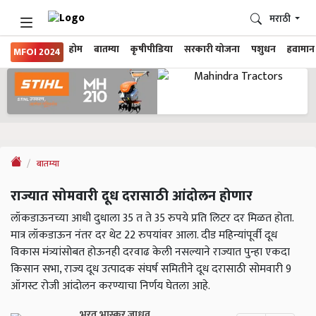
मराठी
होम
बातम्या
कृषीपीडिया
सरकारी योजना
पशुधन
हवामान
MFOI 2024
बातम्या
राज्यात सोमवारी दूध दरासाठी आंदोलन होणार
लॉकडाऊनच्या आधी दुधाला 35 त ते 35 रुपये प्रति लिटर दर मिळत होता.
मात्र लॉकडाऊन नंतर दर थेट 22 रुपयांवर आला. दीड महिन्यांपूर्वी दूध
विकास मंत्र्यांसोबत होऊनही दरवाढ केली नसल्याने राज्यात पुन्हा एकदा
किसान सभा, राज्य दूध उत्पादक संघर्ष समितीने दूध दरासाठी सोमवारी 9
ऑगस्ट रोजी आंदोलन करण्याचा निर्णय घेतला आहे.
भरत भास्कर जाधव