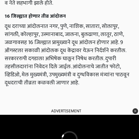
व नेते सहभागी झाले होते.
16 जिल्ह्यात होणार तीव्र आंदोलन
दूध दराच्या आंदोलनात नगर, पुणे, नाशिक, सातारा, सोलापूर,
सांगली, कोल्हापूर, उस्मानाबाद, जालना, बुलढाणा, लातूर, ठाणे,
जळगावसह 16 जिल्ह्यात प्रामुख्याने दूध आंदोलन होणार आहे. 9
ऑगस्टला सकाळी आंदोलक दूध केंद्रावर येऊन निर्दर्शने करतील.
सरकाररुपी दगडाला अभिषेक घालून निषेध करतील. दुपारी
तहसीलदारांना निवेदन दिले जाईल. आंदोलनाचे जातीत फोटो,
व्हिडिओ, मेल मुख्यमंत्री, उपमुख्यमंत्री व दुग्धविकास मंत्र्यांना पाठवून
दूधदराची तीव्रता कळवली जाणार आहे.
ADVERTISEMENT