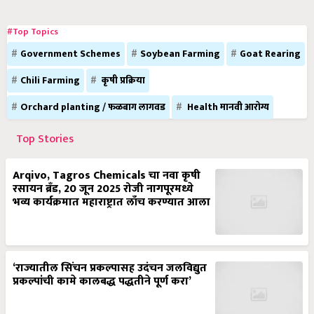
#Top Topics
Government Schemes
Soybean Farming
Goat Rearing
Chili Farming
कृषी प्रक्रिया
Orchard planting / फळबाग लागवड
Health मानवी आरोग्य
Top Stories
Arqivo, Tagros Chemicals चा नवा कृषी
रसायन ब्रँड, 20 जून 2025 रोजी नागपूरमध्ये
भव्य कार्यक्रमात महाराष्ट्रात लाँच करण्यात आला
‘राज्यातील सिंचन प्रकल्पासह उदंचन जलविद्युत
प्रकल्पांची कामे कालबद्ध पद्धतीने पूर्ण करा’