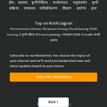
होम
बातम्या
कृषीपीडिया
फलोत्पादन
पशुसंवर्धन
कृषी
प्रक्रिया
यशकथा
यांत्रिकीकरण
शिक्षण
आरोग्य
इतर
Top on Krishi Jagran
Government Schemes
Soybean Farming
Goat Rearing
Chili
Farming
कृषी प्रक्रिया
Orchard planting / फळबाग लागवड
Health मानवी
आरोग्य
Subscribe to our Newsletter. You choose the topics of
your interest and we'll send you handpicked news and
latest updates based on your choice.
Subscribe Newsletters
Back