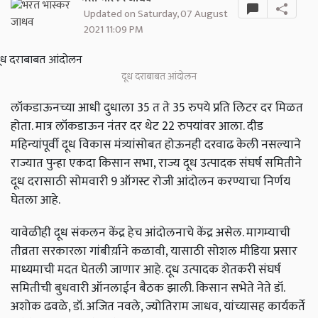
Updated on Saturday, 07 August
2021 11:09 PM
दूध दराबाबत आंदोलन
लॉकडाऊनच्या आधी दुधाला 35 त ते 35 रुपये प्रति लिटर दर मिळत
होता. मात्र लॉकडाऊन नंतर दर थेट 22 रुपयांवर आला. दीड
महिन्यांपूर्वी दूध विकास मंत्र्यांसोबत होऊनही दरवाढ केली नसल्याने
राज्यात पुन्हा एकदा किसान सभा, राज्य दूध उत्पादक संघर्ष समितीने
दूध दरासाठी सोमवारी 9 ऑगस्ट रोजी आंदोलन करण्याचा निर्णय
घेतला आहे.
यावेळीही दूध संकलन केंद्र हेच आंदोलनाचे केंद्र असेल. मागम्याची
तीव्रता सरकारला गांबीर्य़ाने कळावी, यासाठी सोशल मीडिया प्रसार
माध्यमाची मदत घेतली जाणार आहे. दूध उत्पादक शेतकरी संघर्ष
समितीची बुधवारी ऑनलाईन बैठक झाली. किसान सभेते नेते डॉ.
अशोक ढवळे, डॉ. अजित नवले, ज्योतिराम जाधव, यांच्यासह कार्यकर्ते