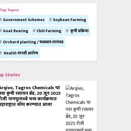
Top Topics
Government Schemes
Soybean Farming
Goat Rearing
Chili Farming
कृषी प्रक्रिया
Orchard planting / फळबाग लागवड
Health मानवी आरोग्य
op Stories
Arqivo, Tagros Chemicals चा
नवा कृषी रसायन ब्रँड, 20 जून 2025
रोजी नागपूरमध्ये भव्य कार्यक्रमात
महाराष्ट्रात लाँच करण्यात आला