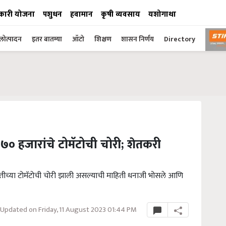
कारी योजना
पशुधन
हवामान
कृषी व्यवसाय
यशोगाथा
ोत्पादन
इतर बातम्या
ऑटो
शिक्षण
शासन निर्णय
Directory
० हजारांचे टोमॅटोची चोरी; शेतकरी
मतीच्या टोमॅटोची चोरी झाली असल्याची माहिती धनाजी भोसले आणि
Updated on Friday, 11 August 2023 01:44 PM