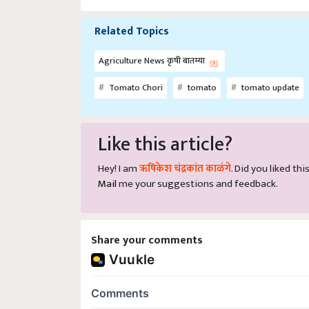
Related Topics
Agriculture News कृषी बातम्या
Tomato Chori
tomato
tomato update
Like this article?
Hey! I am
ऋषिकेश चंद्रकांत काळंगे
. Did you liked th
Mail
me your suggestions and feedback.
Share your comments