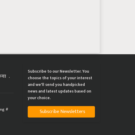
Subscribe to our Newsletter. You
्रिया
choose the topics of your interest
and we'll send you handpicked
news and latest updates based on
your choice.
ing
Subscribe Newsletters