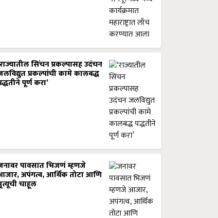
‘राज्यातील सिंचन प्रकल्पासह उदंचन
जलविद्युत प्रकल्पांची कामे कालबद्ध
पद्धतीने पूर्ण करा’
जनावर पावसात भिजणं म्हणजे
आजार, अपंगत्व, आर्थिक तोटा आणि
मृत्यूची चाहूल