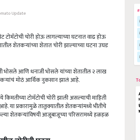
#
omato Update
न थेट टोमॅटोची चोरी होऊ लागल्याच्या घटनात वाढ होऊ
ातील शेतकऱ्यांच्या शेतात चोरी झाल्याच्या घटना उघड
 भोसले आणि धनाजी भोसले यांच्या शेतातील २ लाख
ेतकऱ्यांचं मोठं आर्थिक नुकसान झालं आहे.
T
पये किमतीच्या टोमॅटोची चोरी झाली असल्याची माहिती
 या प्रकारामुळे तालुक्यातील शेतकऱ्यांमध्ये भीतीचे
ेल्या शेतकऱ्यांविषयी आजूबाजूच्या परिसरामध्ये हळहळ