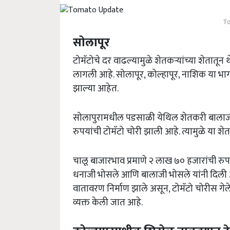
T
सोलापूर
टोमॅटोचे दर वाढल्यामुळे शेतकऱ्यांच्या शेतातू
लागली आहे. सोलापूर, कोल्हापूर, नाशिक या भाग
झाल्या आहेत.
सोलापुरामधील पडसाळी येथिल शेतकरी बालाजी
रुपयांची टोमॅटो चोरी झाली आहे. त्यामुळे या श
चालू बाजारभाव प्रमाणे २ लाख ७० हजारांची रु
धनाजी भोसले आणि बालाजी भोसले यांनी दिली आहे.
वातावरण निर्माण झाले असून, टोमॅटो चोरीस गेल
व्यक्त केली जात आहे.