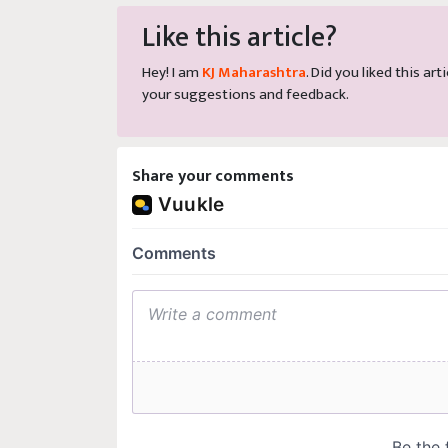
Like this article?
Hey! I am
KJ Maharashtra
. Did you liked this a
your suggestions and feedback.
Share your comments