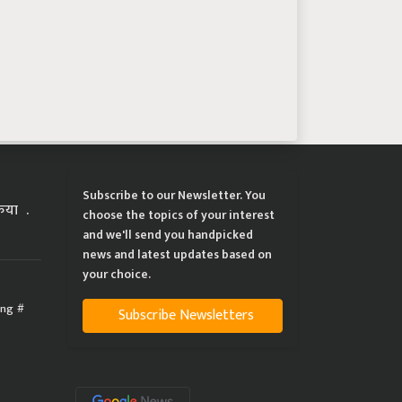
Subscribe to our Newsletter. You
्रिया
choose the topics of your interest
and we'll send you handpicked
news and latest updates based on
your choice.
ing
Subscribe Newsletters