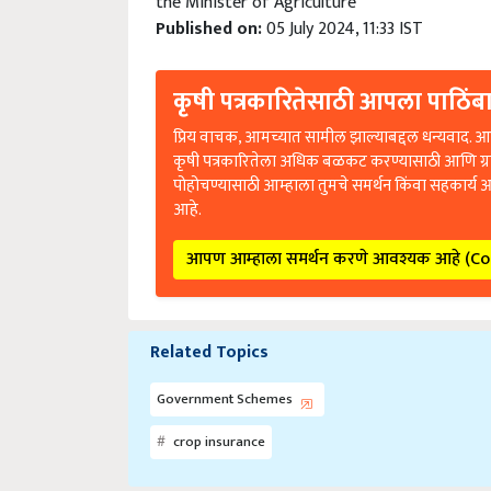
the Minister of Agriculture
Published on:
05 July 2024, 11:33 IST
कृषी पत्रकारितेसाठी आपला पाठिंबा
प्रिय वाचक, आमच्यात सामील झाल्याबद्दल धन्यवाद. आप
कृषी पत्रकारितेला अधिक बळकट करण्यासाठी आणि ग्
पोहोचण्यासाठी आम्हाला तुमचे समर्थन किंवा सहकार्य 
आहे.
आपण आम्हाला समर्थन करणे आवश्यक आहे (C
Related Topics
Government Schemes
crop insurance