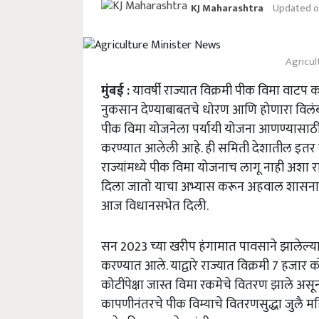
Updated on
KJ Maharashtra
Agricul
मुंबई :
यावर्षी राज्यात विक्रमी पीक विमा वाटप 
नुकसान देण्याबाबतचे धोरण आणि होणारा विलंब य
पीक विमा योजनेला पर्यायी योजना आणण्यासाठी 
करण्यात आलेली आहे. ही समिती देशातील इतर रा
राज्यांमध्ये पीक विमा योजनाच लागू नाही अशा रा
दिला जातो याचा अभ्यास करून अहवाल शासनास सा
आज विधानसभेत दिली.
सन 2023 च्या खरीप हंगामात पावसाने झालेल्या
करण्यात आले. याद्वारे राज्यात विक्रमी 7 हजार
कोटींपेक्षा जास्त विमा रकमेचे वितरण झाले असू
कापणीनंतरचे पीक विम्याचे वितरणसुद्धा जुलै महिन