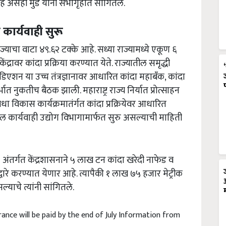
सेही मुंडे यांनी सभागृहात सांगितले.
त कार्यवाही सुरू
्याचा वाटा ४९.६२ टक्के आहे. सध्या राज्यामध्ये एकूण ६
ेंद्रावर कांदा प्रक्रिया करण्यात येते. राज्यातील समृद्धी
िएशन या उच्च तंत्रज्ञानावर आधारित कांदा महाबँक, कांदा
ात नुकतीच बैठक झाली. महाराष्ट्र राज्य निर्यात प्रोत्साहन
ा विकास कार्यक्रमातंर्गत कांदा प्रक्रियेवर आधारित
 पुढील कार्यवाही उद्योग विभागामार्फत सुरु असल्याची माहिती
 अंतर्गत केंद्रशासनाने ५ लाख टन कांदा खरेदी नाफेड व
वारे करण्यात येणार आहे. त्यापैकी १ लाख ७५ हजार मेट्रीक
्याचे त्यांनी सांगितले.
rance will be paid by the end of July Information from