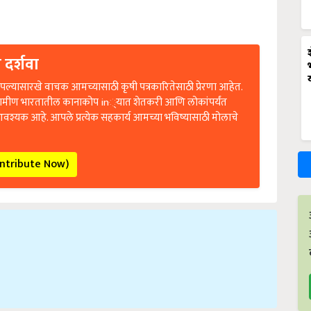
 दर्शवा
ल्यासारखे वाचक आमच्यासाठी कृषी पत्रकारितेसाठी प्रेरणा आहेत.
रामीण भारतातील कानाकोप in्यात शेतकरी आणि लोकांपर्यंत
आवश्यक आहे. आपले प्रत्येक सहकार्य आमच्या भविष्यासाठी मोलाचे
ontribute Now)