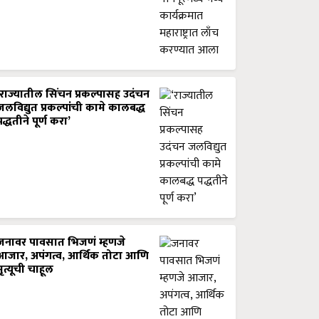
‘राज्यातील सिंचन प्रकल्पासह उदंचन
जलविद्युत प्रकल्पांची कामे कालबद्ध
पद्धतीने पूर्ण करा’
जनावर पावसात भिजणं म्हणजे
आजार, अपंगत्व, आर्थिक तोटा आणि
मृत्यूची चाहूल