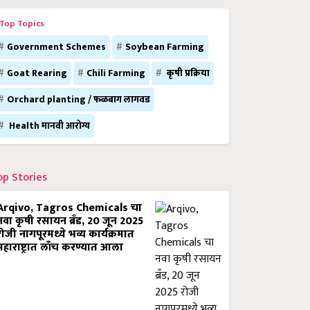
Top Topics
Government Schemes
Soybean Farming
Goat Rearing
Chili Farming
कृषी प्रक्रिया
Orchard planting / फळबाग लागवड
Health मानवी आरोग्य
op Stories
Arqivo, Tagros Chemicals चा
नवा कृषी रसायन ब्रँड, 20 जून 2025
रोजी नागपूरमध्ये भव्य कार्यक्रमात
महाराष्ट्रात लाँच करण्यात आला