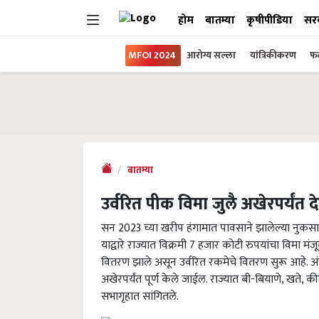
होम
बातम्या
कृषीपीडिया
सर
MFOI 2024
आरोग्य सल्ला
यांत्रिकीकरण
फल
बातम्या
उर्वरित पीक विमा जुलै अखेरपर्यंत देण
सन 2023 च्या खरीप हंगामात पावसाने झालेल्या नुकसान
याद्वारे राज्यात विक्रमी 7 हजार कोटी रुपयांचा विमा म
वितरण झाले असून उर्वरित रकमेचे वितरण सुरू आहे. अंत
अखेरपर्यंत पूर्ण केले जाईल. राज्यात बी-बियाणे, खते,
सभागृहात सांगितले.