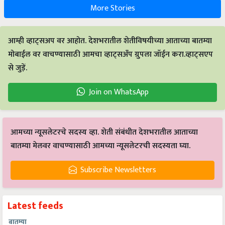
More Stories
आम्ही व्हाट्सअप वर आहोत. देशभरातील शेतीविषयीच्या आताच्या बातम्या
मोबाईल वर वाचण्यासाठी आमचा व्हाट्सअँप ग्रुपला जॉईन करा.व्हाट्सएप
से जुड़ें.
Join on WhatsApp
आमच्या न्यूसलेटरचे सदस्य व्हा. शेती संबंधीत देशभरातील आताच्या
बातम्या मेलवर वाचण्यासाठी आमच्या न्यूसलेटरची सदस्यता घ्या.
Subscribe Newsletters
Latest feeds
बातम्या