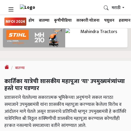
मराठी
होम
बातम्या
कृषीपीडिया
सरकारी योजना
पशुधन
हवामान
MFOI 2024
बातम्या
कार्तिका यात्रेची शासकीय महापूजा 'या' उपमुख्यमंत्र्यांच्या
हस्ते पार पडणार
प्रशासनाने घेतलेल्या सकारात्मक भूमिकेच्या अनुषंगाने सकल मराठा
समाजाने उपमुख्यमंत्री यांना शासकीय महापूजा करण्यास केलेला विरोध व
आंदोलन मागे घेतले असून शासनाचे प्रतिनिधी म्हणून उपमुख्यमंत्री हे कार्तिकी
यात्रेनिमित्त श्री विठ्ठल रुक्मिणीची शासकीय महापूजा करण्यास कोणतीही
हरकत नसल्याचे समाजाच्या वतीने सांगण्यात आले.