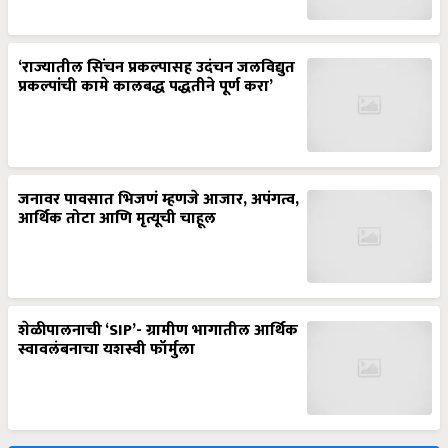
‘राज्यातील सिंचन प्रकल्पासह उदंचन जलविद्युत
प्रकल्पांची कामे कालबद्ध पद्धतीने पूर्ण करा’
जनावर पावसात भिजणं म्हणजे आजार, अपंगत्व,
आर्थिक तोटा आणि मृत्यूची चाहूल
शेळीपालनाची ‘SIP’- ग्रामीण भागातील आर्थिक
स्वावलंबनाचा यशस्वी फॉर्मुला