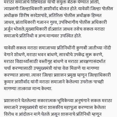
मराठा समाजाचे शिष्टमंडळ यांची संयुक्त बैठक घेण्यात आली,
त्याप्रसंगी जिल्हाधिकारी आशीर्वाद बोलत होते. यावेळी जिल्हा पोलीस
अधीक्षक शिरीष सरदेशपांडे, अतिरिक्त पोलीस अधीक्षक हिम्मत
जाधव, प्रांताधिकारी गजानन गुरव, उपविभागीय पोलीस अधिकारी
अर्जुन भोसले,मुख्याधिकारी डॉ.प्रशांत जाधव तसेच सकल मराठा
समाजाचे प्रतिनिधी व अन्य मान्यवर उपस्थित होते.
यावेळी सकल मराठा समाजाच्या प्रतिनिधींनी कुणबी जातीच्या नोंदी
वेगाने शोधणे, मराठा भवन बांधणे, सारथीचे उपकेंद्र सुरू करणे,
मराठा विद्यार्थ्यांसाठी वस्तीगृह बांधणे व मराठा आरक्षणासंदर्भात
चर्चा करण्यासाठी उपमुख्यमंत्री यांचा वेळ मिळणे या मागण्या
करण्यात आल्या. त्यावर जिल्हा प्रशासन प्रमुख म्हणून जिल्हाधिकारी
कुमार आशीर्वाद यांनी मराठा समाजाने केलेल्या उपरोक्त पाचही
मागण्या तात्काळ मान्य केल्या.
प्रशासनाने घेतलेल्या सकारात्मक भूमिकेच्या अनुषंगाने सकल मराठा
समाजाने उपमुख्यमंत्री यांना शासकीय महापूजा करण्यास केलेला
विरोध व आंदोलन मागे घेतले असून शासनाचे प्रतिनिधी म्हणून