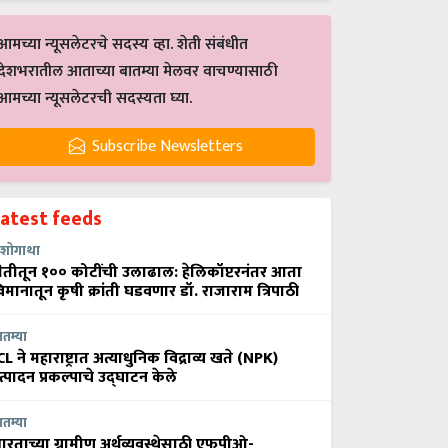
आमच्या न्यूसलेटरचे सदस्य व्हा. शेती संबंधीत
देशभरातील आताच्या बातम्या मेलवर वाचण्यासाठी
आमच्या न्यूसलेटरची सदस्यता घ्या.
Subscribe Newsletters
Latest feeds
शोगाथा
ेतीतून १०० कोटींची उलाढाल: हेलिकॉप्टरनंतर आता
िमानातून कृषी क्रांती घडवणार डॉ. राजाराम त्रिपाठी
ातम्या
CL ने महाराष्ट्रात अत्याधुनिक विद्राव्य खते (NPK)
त्पादन प्रकल्पाचे उद्घाटन केले
ातम्या
ारताच्या ग्रामीण अर्थव्यवस्थेसाठी एफपीओ-