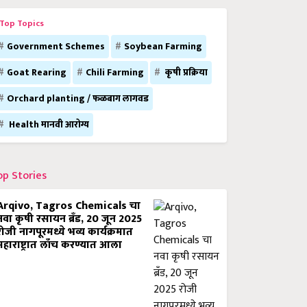
Top Topics
Government Schemes
Soybean Farming
Goat Rearing
Chili Farming
कृषी प्रक्रिया
Orchard planting / फळबाग लागवड
Health मानवी आरोग्य
op Stories
Arqivo, Tagros Chemicals चा
नवा कृषी रसायन ब्रँड, 20 जून 2025
रोजी नागपूरमध्ये भव्य कार्यक्रमात
महाराष्ट्रात लाँच करण्यात आला