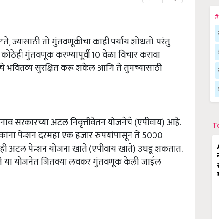
#
वाटते, ज्यासाठी तो गुंतवणूकीचा काही पर्याय शोधतो. परंतु
कोठेही गुंतवणूक करण्यापूर्वी 10 वेळा विचार करावा
े भवितव्य सुरक्षित करू शकेल आणि ते तुमच्यासाठी
नाव सरकारच्या अटल निवृत्तीवेतन योजनेचे (एपीवाय) आहे.
T
लोकांना पेन्शन दरमहा एक हजार रुपयांपासून ते 5000
कोणीही अटल पेन्शन योजना खाते (एपीवाय खाते) उघडू शकतात.
हणजे या योजनेत जितक्या लवकर गुंतवणूक केली जाईल