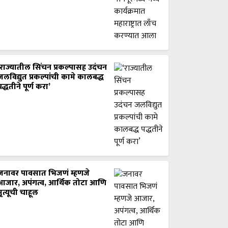
‘राज्यातील सिंचन प्रकल्पासह उदंचन
जलविद्युत प्रकल्पांची कामे कालबद्ध
पद्धतीने पूर्ण करा’
जनावर पावसात भिजणं म्हणजे
आजार, अपंगत्व, आर्थिक तोटा आणि
मृत्यूची चाहूल