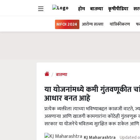
होम
बातम्या
कृषीपीडिया
सर
MFOI 2024
आरोग्य सल्ला
यांत्रिकीकरण
फल
बातम्या
या योजनांमध्ये कमी गुंतवणूकीत चां
आधार बनत आहे
प्रत्येक व्यक्तीला त्याच्या भविष्याबद्दल काळजी वाटते, ज
असणार्‍या आणि खाजगी कामगारांना कोठेही गुंतवणूक कर
सरकार या योजनेचे भवितव्य सुरक्षित करू शकेल आणि 
Updated o
KJ Maharashtra