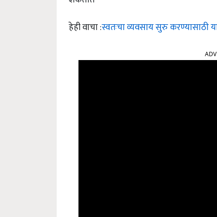
हेही वाचा :
स्वतःचा व्यवसाय सुरु करण्यासाठी या
ADV