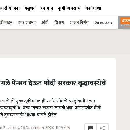
कारी योजना
पशुधन
हवामान
कृषी व्यवसाय
यशोगाथा
ोत्पादन
इतर बातम्या
ऑटो
शिक्षण
शासन निर्णय
Directory
गले पेन्शन देऊन मोदी सरकार वृद्धावस्थेचे
्यासाठी तो गुंतवणूकीचा काही पर्याय शोधतो. परंतु कमी उत्पन्न
ण्यापूर्वी 10 वेळा विचार करावा लागतो.अशा परिस्थितीत मोदी
ते तुमच्यासाठी अधिक चांगले होईल.
n Saturday, 26 December 2020 11:19 AM