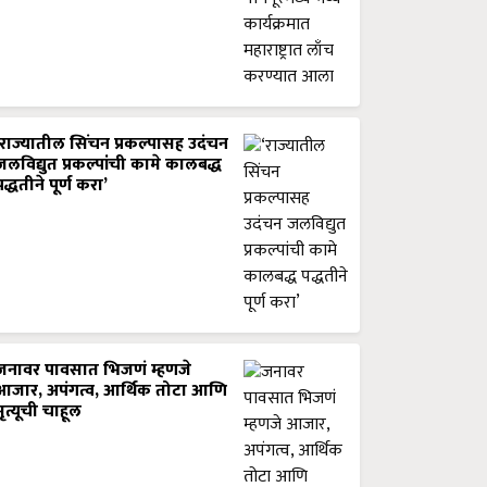
‘राज्यातील सिंचन प्रकल्पासह उदंचन
जलविद्युत प्रकल्पांची कामे कालबद्ध
पद्धतीने पूर्ण करा’
जनावर पावसात भिजणं म्हणजे
आजार, अपंगत्व, आर्थिक तोटा आणि
मृत्यूची चाहूल