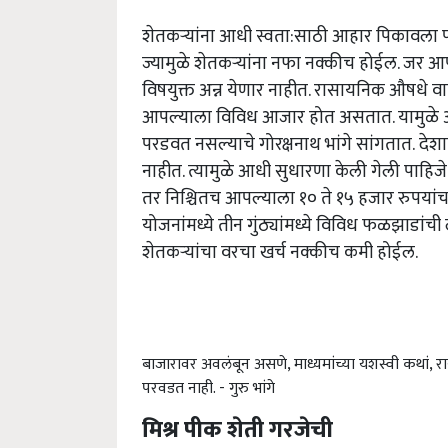
शेतकऱ्यांना आधी स्वता:साठी आहार पिकावला पाह
ज्यामुळे शेतकऱ्यांना नफा नक्कीच होईल.
जर आप
विषयुक्त अन्न येणार नाहीत. रासायनिक औषधे 
आपल्याला विविध आजार होत असतात. यामुळे अति
परडवत नसल्याचे गोरक्षनाथ भांगे सांगतात. देशा
नाहीत. त्यामुळे आधी सुधारणा केली गेली पाहिजे
तर निश्चितच आपल्याला १० ते १५ हजार रुपया
योजनांमध्ये तीन गुंठ्यांमध्ये विविध फळझाडांच
शेतकऱ्यांचा वरचा खर्च नक्कीच कमी होईल.
बाजारावर अवलंबून असणे, माध्यमांच्या यशस्वी कथां,
परवडत नाही. - गुरु भांगे
मिश्र पीक शेती गरजेची