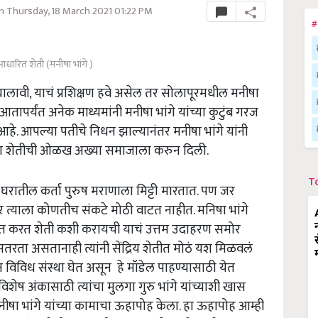
 Thursday, 18 March 2021 01:22 PM
#
आधारित शेती (मनीषा भांगे )
ालावी,
याचं प्रशिक्षण हवे असेल तर सोलापूरमधील मनीषा
आतापर्यंत अनेक माध्यमांनी मनीषा भांगे यांच्या कुटुंब गरज
आहे. आपल्या पतीचे निधन झाल्यानंतर मनीषा भांगे यांनी
्या शेतीची ओळख अख्या समाजाला करुन दिली.
T
रातील कर्ता पुरुष मराणाला मिट्टी मारतात. पण जर
 त्याला कोणतीच संकटे मोठी वाटत नाहीत. मनिषा भांगे
र मात करत शेती कशी करायची याचं उत्तम उदाहरण समोर
तरता असतानाही त्यांनी सेंद्रिय शेतीत मोठं यश मिळवलं
न विविध संस्था घेत असून हे मॉडेल पाहण्यासाठी येत
ष अंकासाठी त्यांचा मुलगा गुरु भांगे यांच्याशी खास
नीषा भांगे यांच्या कामाचा ऊहापोह केला. हा ऊहापोह आम्ही