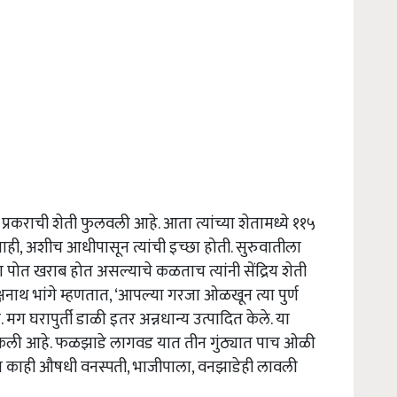
्रकराची शेती फुलवली आहे. आता त्यांच्या शेतामध्ये ११५
ही, अशीच आधीपासून त्यांची इच्छा होती. सुरुवातीला
ा पोत खराब होत असल्याचे कळताच त्यांनी सेंद्रिय शेती
्षनाथ भांगे म्हणतात, ‘आपल्या गरजा ओळखून त्या पुर्ण
मग घरापुर्ती डाळी इतर अन्नधान्य उत्पादित केले. या
 केली आहे. फळझाडे लागवड यात तीन गुंठ्यात पाच ओळी
 काही औषधी वनस्पती, भाजीपाला, वनझाडेही लावली