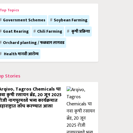
Top Topics
Government Schemes
Soybean Farming
Goat Rearing
Chili Farming
कृषी प्रक्रिया
Orchard planting / फळबाग लागवड
Health मानवी आरोग्य
op Stories
Arqivo, Tagros Chemicals चा
नवा कृषी रसायन ब्रँड, 20 जून 2025
रोजी नागपूरमध्ये भव्य कार्यक्रमात
महाराष्ट्रात लाँच करण्यात आला