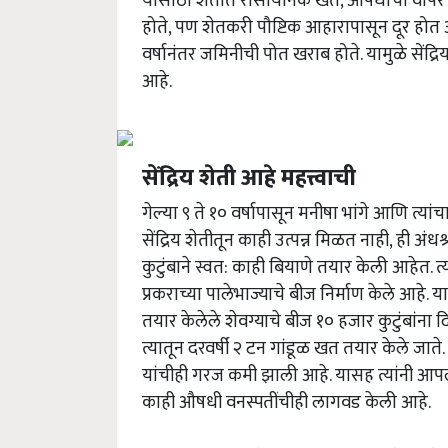
यासाठी शेतात रासायनिक खते,
औषधांचा वापर 
होते
,
पण शेतकरी पौष्टिक आहारापासून दूर होत 
वर्षानंतर जमिनीची पोत खराब होते. यामुळे सेंद्र
आहे.
सेंद्रिय शेती आहे महत्त्वाची
गेल्या ९ ते १० वर्षापासून मनीषा भांगे आणि त्यांच
सेंद्रिय शेतीतून काही उत्पन्न मिळत नाही,
ही अंधश्
कुटुंबाने स्वत: काही बियाणे तयार केली आहेत. 
प्रकराच्या पालेभाज्याचे बीज निर्माण केले आहे. 
तयार केलेले शेवग्याचे बीज १० हजार कुटुंबांना 
त्यातून दरवर्षी २ टन गांडूळ खत तयार केले जा
यांचीही गरज कमी झाली आहे. यासह त्यांनी आपल्
काही औषधी वनस्पतींचीही लागवड केली आहे.