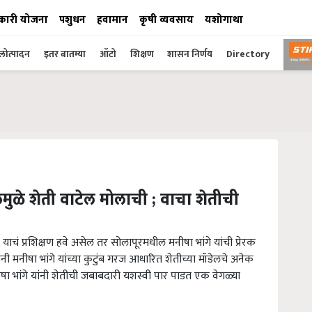
कारी योजना
पशुधन
हवामान
कृषी व्यवसाय
यशोगाथा
ोत्पादन
इतर बातम्या
ऑटो
शिक्षण
शासन निर्णय
Directory
मुळे शेती वाटेल मोलाची ; वाचा शेतीची
 प्रशिक्षण हवे असेल तर सोलापूरमधील मनीषा भांगे यांची प्रेरक
नी मनीषा भांगे यांच्या कुटुंब गरज आधारित शेतीच्या मॉडेलचे अनेक
षा भांगे यांनी शेतीची जबाबदारी यशस्वी पार पाडत एक वेगळ्या