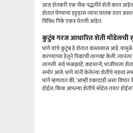
आज शेतकरी एक पीक पद्धतीने शेती करत आहेत.
शेतात घेण्याचा हट्टहास त्यांना घातक ठरत असल्
विविध पिके एकत्र घेतली आहेत.
कुटुंब गरज आधारित शेती मॉडेलची स
भांगे यांचे कुटुंब हे शेतात वास्तव्यास आहे. य
करण्याच्या हेतूने पिकांची लागवड केली. त्या
लागली. सर्व फळझाडे, कडधान्ये, भाजीपाला शे
समोर आले. भांगे यांनी केलेल्या शेतीचे महत्त्व
भांगे म्हणतात की, ‘आम्ही एकादाही असा विचार क
होईल. किंवा आपल्या शेतीचे मॉडेल तयार होईल’