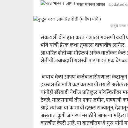
Updated on
भरत भास्कर जाधव
कुटुंब गरज 
संकटाशी दोन हात करत यशाला गवसणी कशी घ
भांगे यांची प्रेरक कथा तुम्हाला वाचावीच लागेल. 
आधारित शेतीच्या मॉडेलचे अनेक वार्तांकन केले 
शेतीची जबाबदारी यशस्वी पार पाडत एक वेगळ
बऱ्याच वेळा आपण कर्जबाजारीपणाला कंटाळून घ
इच्छाशक्ती आणि कष्ट करण्याची तयारी असेल तर
यांनीही खैरेवाडी येथील प्रतिकूल परिस्थितीव
ठेवले. माळरानाची तीन एकर जमीन,
पाण्याची कम
आहे. त्यांच्या या कामाची दखल राज्यातून
,
देशातू
असतात. कृषी जागरण मराठीने आपल्या महिला विशे
बातचीत केली आहे. या बातचीतमध्ये गुरु यांनी म