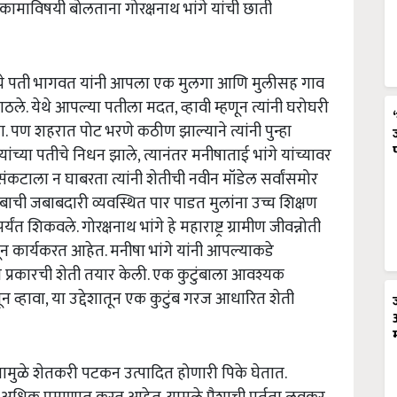
कामाविषयी बोलताना गोरक्षनाथ भांगे यांची छाती
ाचे पती भागवत यांनी आपला एक मुलगा आणि मुलीसह गाव
गाठले. येथे आपल्या पतीला मदत,
व्हावी म्हणून त्यांनी घरोघरी
 पण शहरात पोट भरणे कठीण झाल्याने त्यांनी पुन्हा
यांच्या पतीचे निधन झाले,
त्यानंतर मनीषाताई भांगे यांच्यावर
टाला न घाबरता त्यांनी शेतीची नवीन मॉडेल सर्वांसमोर
टुंबाची जबाबदारी व्यवस्थित पार पाडत मुलांना उच्च शिक्षण
ंत शिकवले. गोरक्षनाथ भांगे हे महाराष्ट्र ग्रामीण जीवन्नोती
न कार्यकरत आहेत. मनीषा भांगे यांनी आपल्याकडे
 प्रकारची शेती तयार केली. एक कुटुंबाला आवश्यक
न व्हावा
,
या उद्देशातून एक कुटुंब गरज आधारित शेती
 यामुळे शेतकरी पटकन उत्पादित होणारी पिके घेतात.