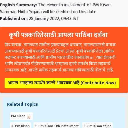
English Summary:
The eleventh installment of PM Kisan
Samman Nidhi Yojana will be credited on this date
Published on:
28 January 2022, 09:43 IST
कृषी पत्रकारितेसाठी आपला पाठिंबा दर्शवा
प्रिय वाचक, आमच्यात सामील झाल्याबद्दल धन्यवाद. आपल्यासारखे वाचक
आमच्यासाठी कृषी पत्रकारितेसाठी प्रेरणा आहेत. कृषी पत्रकारितेला अधिक
बळकट करण्यासाठी आणि ग्रामीण भारतातील कानाकोप in्यात शेतकरी
आणि लोकांपर्यंत पोहोचण्यासाठी आम्हाला तुमचे समर्थन किंवा सहकार्य
आवश्यक आहे. आपले प्रत्येक सहकार्य आमच्या भविष्यासाठी मोलाचे आहे.
आपण आम्हाला समर्थन करणे आवश्यक आहे (Contribute Now)
Related Topics
PM Kisan
Pm Kisan
Pm Kisan 11th Installment
Pm Kisan Yojna