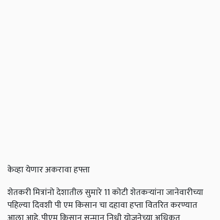
केव्हा येणार अकरावा हफ्ता
शेतकरी मित्रांनो देशातील सुमारे 11 कोटी शेतकऱ्यांना जानेवारीच्या
पहिल्या दिवशी पी एम किसान चा दहावा हप्ता वितरित करण्यात
आला आहे. पीएम किसान सन्मान निधी योजनेच्या अधिकृत