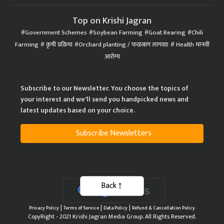
Top on Krishi Jagran
Government Schemes
Soybean Farming
Goat Rearing
Chili
Farming
कृषी प्रक्रिया
Orchard planting / फळबाग लागवड
Health मानवी
आरोग्य
Subscribe to our Newsletter. You choose the topics of
your interest and we'll send you handpicked news and
latest updates based on your choice.
Subscribe Newsletters
Back
|
|
|
Privacy Policy
Terms of Service
Data Policy
Refund & Cancellation Policy
CopyRight - 2021 Krishi Jagran Media Group. All Rights Reserved.