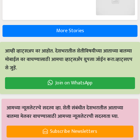
More Stories
आम्ही व्हाट्सअप वर आहोत. देशभरातील शेतीविषयीच्या आताच्या बातम्या
मोबाईल वर वाचण्यासाठी आमचा व्हाट्सअँप ग्रुपला जॉईन करा.व्हाट्सएप
से जुड़ें.
Join on WhatsApp
आमच्या न्यूसलेटरचे सदस्य व्हा. शेती संबंधीत देशभरातील आताच्या
बातम्या मेलवर वाचण्यासाठी आमच्या न्यूसलेटरची सदस्यता घ्या.
Subscribe Newsletters