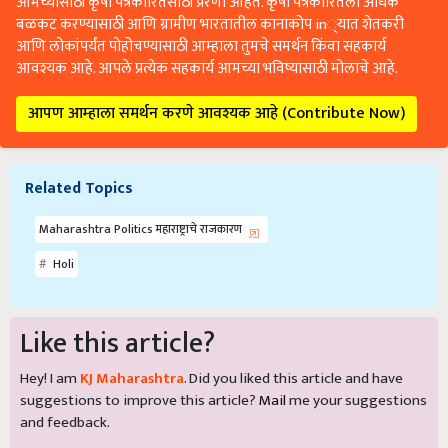
आमच्यासाठी कृषी पत्रकारितेसाठी प्रेरणा आहेत. कृषी पत्रकारितेला अधिक
बळकट करण्यासाठी आणि ग्रामीण भारतातील कानाकोप in्यात शेतकरी
आणि लोकांपर्यंत पोहोचण्यासाठी आम्हाला तुमचे समर्थन किंवा सहकार्य
आवश्यक आहे. आपले प्रत्येक सहकार्य आमच्या भविष्यासाठी मोलाचे आहे.
आपण आम्हाला समर्थन करणे आवश्यक आहे (Contribute Now)
Related Topics
Maharashtra Politics महाराष्ट्राचे राजकारण
Holi
Like this article?
Hey! I am
KJ Maharashtra
. Did you liked this article and have
suggestions to improve this article?
Mail
me your suggestions
and feedback.