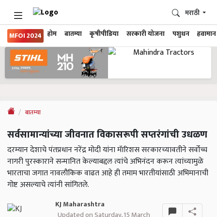
मराठी
होम
बातम्या
कृषीपीडिया
सरकारी योजना
पशुधन
हवामान
MFOI 2024
बातम्या
सर्वसामान्यांच्या जीवनात विकासरूपी सप्तरंगांची उधळण
दरम्यान देशाचे पंतप्रधान नरेंद्र मोदी यांना मॅारिशस सरकारच्यावतीने सर्वोच्च
नागरी पुरस्काराने सन्मानित केल्याबद्दल त्यांचे अभिनंदन करून त्यांच्यामुळे
भारताचा जगात नावलौकिक वाढत आहे ही तमाम भारतीयांसाठी अभिमानाची
गोष्ट असल्याचे त्यांनी सांगितले.
KJ Maharashtra
Updated on Saturday, 15 March