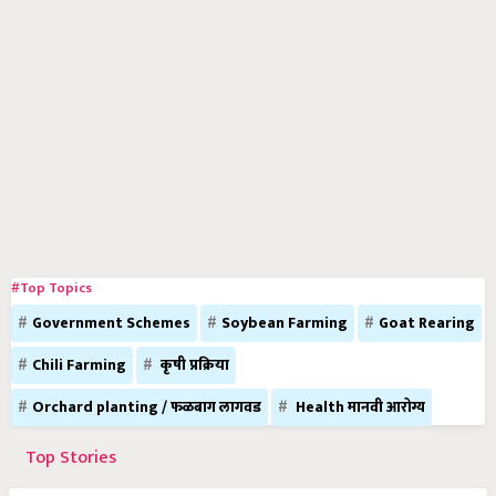
#Top Topics
Government Schemes
Soybean Farming
Goat Rearing
Chili Farming
कृषी प्रक्रिया
Orchard planting / फळबाग लागवड
Health मानवी आरोग्य
Top Stories