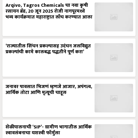
Arqivo, Tagros Chemicals चा नवा कृषी
रसायन ब्रँड, 20 जून 2025 रोजी नागपूरमध्ये
भव्य कार्यक्रमात महाराष्ट्रात लाँच करण्यात आला
‘राज्यातील सिंचन प्रकल्पासह उदंचन जलविद्युत
प्रकल्पांची कामे कालबद्ध पद्धतीने पूर्ण करा’
जनावर पावसात भिजणं म्हणजे आजार, अपंगत्व,
आर्थिक तोटा आणि मृत्यूची चाहूल
शेळीपालनाची ‘SIP’- ग्रामीण भागातील आर्थिक
स्वावलंबनाचा यशस्वी फॉर्मुला