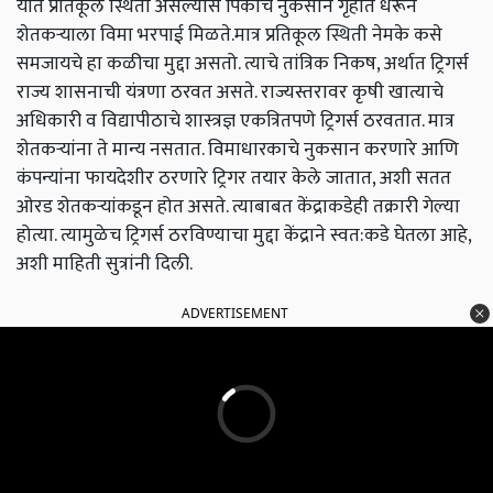
यात प्रतिकूल स्थिती असल्यास पिकाचे नुकसान गृहीत धरून
शेतकऱ्याला विमा भरपाई मिळते.मात्र प्रतिकूल स्थिती नेमके कसे
समजायचे हा कळीचा मुद्दा असतो. त्याचे तांत्रिक निकष
,
अर्थात ट्रिगर्स
राज्य शासनाची यंत्रणा ठरवत असते. राज्यस्तरावर कृषी खात्याचे
अधिकारी व विद्यापीठाचे शास्त्रज्ञ एकत्रितपणे ट्रिगर्स ठरवतात. मात्र
शेतकऱ्यांना ते मान्य नसतात. विमाधारकाचे नुकसान करणारे आणि
कंपन्यांना फायदेशीर ठरणारे ट्रिगर तयार केले जातात
,
अशी सतत
ओरड शेतकऱ्यांकडून होत असते. त्याबाबत केंद्राकडेही तक्रारी गेल्या
होत्या. त्यामुळेच ट्रिगर्स ठरविण्याचा मुद्दा केंद्राने स्वत:कडे घेतला आहे
,
अशी माहिती सुत्रांनी दिली.
ADVERTISEMENT