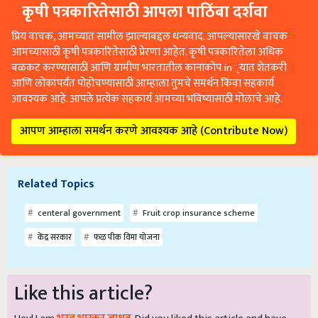
कृषी पत्रकारितेसाठी आपला पाठिंबा दर्शवा
प्रिय वाचक, आमच्यात सामील झाल्याबद्दल धन्यवाद. आपल्यासारखे वाचक
आमच्यासाठी कृषी पत्रकारितेसाठी प्रेरणा आहेत. कृषी पत्रकारितेला अधिक
बळकट करण्यासाठी आणि ग्रामीण भारतातील कानाकोप in्यात शेतकरी
आणि लोकांपर्यंत पोहोचण्यासाठी आम्हाला तुमचे समर्थन किंवा सहकार्य
आवश्यक आहे. आपले प्रत्येक सहकार्य आमच्या भविष्यासाठी मोलाचे आहे.
आपण आम्हाला समर्थन करणे आवश्यक आहे (Contribute Now)
Related Topics
centeral government
Fruit crop insurance scheme
केंद्र सरकार
फळ पीक विमा योजना
Like this article?