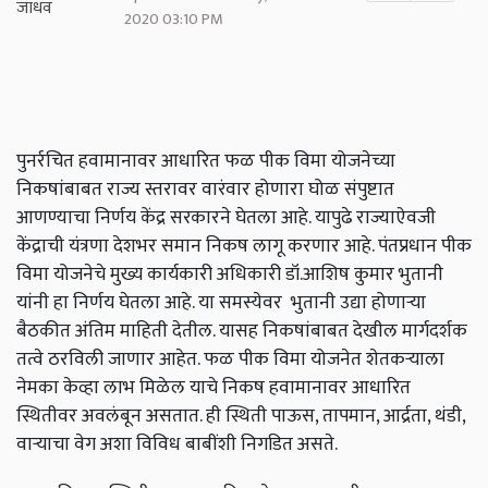
2020 03:10 PM
पुनर्रचित हवामानावर आधारित फळ पीक विमा योजनेच्या
निकषांबाबत राज्य स्तरावर वारंवार होणारा घोळ संपुष्टात
आणण्याचा निर्णय केंद्र सरकारने घेतला आहे. यापुढे राज्याऐवजी
केंद्राची यंत्रणा देशभर समान निकष लागू करणार आहे. पंतप्रधान पीक
विमा योजनेचे मुख्य कार्यकारी अधिकारी डॉ.आशिष कुमार भुतानी
यांनी हा निर्णय घेतला आहे. या समस्येवर भुतानी उद्या होणाऱ्या
बैठकीत अंतिम माहिती देतील. यासह निकषांबाबत देखील मार्गदर्शक
तत्वे ठरविली जाणार आहेत. फळ पीक विमा योजनेत शेतकऱ्याला
नेमका केव्हा लाभ मिळेल याचे निकष हवामानावर आधारित
स्थितीवर अवलंबून असतात. ही स्थिती पाऊस,
तापमान
,
आर्द्रता
,
थंडी
,
वाऱ्याचा वेग अशा विविध बाबींशी निगडित असते.