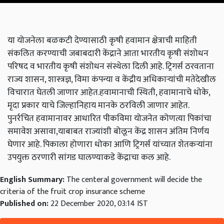
या योजनेला बळकटी देण्यासाठी कृषी हवामान क्षेत्राची माहिती
संकलित करण्याची जबाबदारी केंद्राने आता भारतीय कृषी संशोधन
परिषद व भारतीय कृषी संशोधन संस्थेला दिली आहे. ट्रिगर्स ठरवताना
राज्य शासन,
शास्त्रज्ञ
,
विमा कंपन्या व केंद्रीय अधिकाऱ्यांची मतेदेखील
विचारात घेतली जाणार आहेत.हवामानाची स्थिती
,
हवामानाचे धोके
,
मृदा प्रकार याचे जिल्हानिहाय मानके ठरविली जाणार आहेत.
पुनर्रचित हवामानावर आधारित पीकविमा योजनेत कोणत्या पिकांचा
समावेश असावा
,
याबाबत राज्यांशी बोलून केंद्र शासन अंतिम निर्णय
घेणार आहे. पिकाला होणारा धोका आणि ट्रिगर्स यांच्यात शेतकऱ्यांना
उपयुक्त ठरणारी सांगड घालण्याकडे केंद्राचा कल आहे.
English Summary:
The centeral government will decide the
criteria of the fruit crop insurance scheme
Published on:
22 December 2020, 03:14 IST