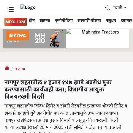
मराठी
होम
बातम्या
कृषीपीडिया
सरकारी योजना
पशुधन
हवामान
MFOI 2024
बातम्या
नागपूर शहरातील ४ हजार १४७ झाडे अवरोध मुक्त
करण्यासाठी कार्यवाही करा; विभागीय आयुक्त
विजयलक्ष्मी बिदरी
नागपूर शहरातील विविध सिमेंट व डांबरी रोडवरील झाडांच्या भोवती सिमेंट व
डांबराने झाडांचे बुंदे अवरोधीत करण्यात आल्यामुळे उच्च न्यायालयाच्या
नागपूर खंडपिठाच्या आदेशानुसार विभागीय आयुक्त विजयलक्ष्मी बिदरी
यांच्या अध्यक्षतेखाली 20 मार्च 2025 रोजी समिती गठीत करण्यात आली