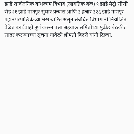
झाडे
सार्वजनिक
बांधकाम
विभाग
(
जागतिक
बँक
)
९
झाडे
मेट्रो
सीसी
रोड
११
झाडे
नागपूर
सुधार
प्रन्यास
आणि
३
हजार
३२६
झाडे
नागपूर
महानगरपालिकेच्या
अखत्यारित
असून
संबंधित
विभागांनी
नियोजित
वेळेत
कार्यवाही
पूर्ण
करून
तसा
अहवाल
समितीच्या
पुढील
बैठकीत
सादर
करण्याच्या
सूचना
यावेळी
श्रीमती
बिदरी
यांनी
दिल्या
.