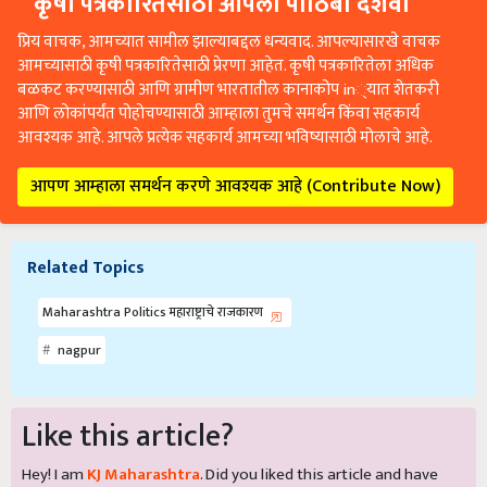
कृषी पत्रकारितेसाठी आपला पाठिंबा दर्शवा
प्रिय वाचक, आमच्यात सामील झाल्याबद्दल धन्यवाद. आपल्यासारखे वाचक
आमच्यासाठी कृषी पत्रकारितेसाठी प्रेरणा आहेत. कृषी पत्रकारितेला अधिक
बळकट करण्यासाठी आणि ग्रामीण भारतातील कानाकोप in्यात शेतकरी
आणि लोकांपर्यंत पोहोचण्यासाठी आम्हाला तुमचे समर्थन किंवा सहकार्य
आवश्यक आहे. आपले प्रत्येक सहकार्य आमच्या भविष्यासाठी मोलाचे आहे.
आपण आम्हाला समर्थन करणे आवश्यक आहे (Contribute Now)
Related Topics
Maharashtra Politics महाराष्ट्राचे राजकारण
nagpur
Like this article?
Hey! I am
KJ Maharashtra
. Did you liked this article and have