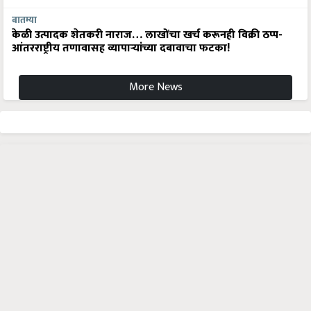
बातम्या
केळी उत्पादक शेतकरी नाराज… लाखोंचा खर्च करूनही विक्री ठप्प-
आंतरराष्ट्रीय तणावासह व्यापाऱ्यांच्या दबावाचा फटका!
More News