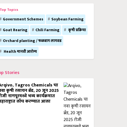
Top Topics
Government Schemes
Soybean Farming
Goat Rearing
Chili Farming
कृषी प्रक्रिया
Orchard planting / फळबाग लागवड
Health मानवी आरोग्य
op Stories
Arqivo, Tagros Chemicals चा
नवा कृषी रसायन ब्रँड, 20 जून 2025
रोजी नागपूरमध्ये भव्य कार्यक्रमात
महाराष्ट्रात लाँच करण्यात आला