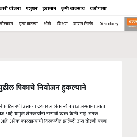
कारी योजना
पशुधन
हवामान
कृषी व्यवसाय
यशोगाथा
ोत्पादन
इतर बातम्या
ऑटो
शिक्षण
शासन निर्णय
Directory
ढील पिकाचे नियोजन हुकल्याने
 अनेक ठिकाणी उसाच्या दरावरून शेतकरी नाराज असताना आता
आहे. यामुळे शेतकऱ्यांनी नाराजी व्यक्त केली आहे. अनेक
ा आहे. अनेक कारखान्यांची विस्कळीत झालेली ऊस तोडणी यंत्रणा