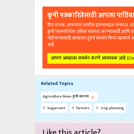
कृषी पत्रकारितेसाठी आपला पाठिंबा
प्रिय वाचक, आमच्यात सामील झाल्याबद्दल धन्यवाद. आप
कृषी पत्रकारितेला अधिक बळकट करण्यासाठी आणि ग्
पोहोचण्यासाठी आम्हाला तुमचे समर्थन किंवा सहकार्य 
आहे.
आपण आम्हाला समर्थन करणे आवश्यक आहे (C
Related Topics
Agriculture News कृषी बातम्या
Sugarcane
farmers
crop planning
Like this article?