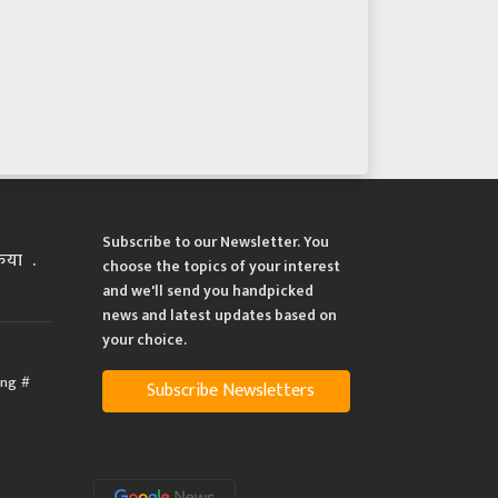
Subscribe to our Newsletter. You
्रिया
choose the topics of your interest
and we'll send you handpicked
news and latest updates based on
your choice.
ing
Subscribe Newsletters