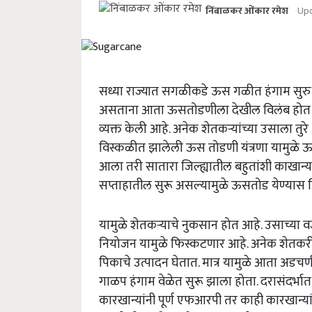
Upd
निंबाळकर ओंकार रमेश
सध्या राज्यात सगळीकडे ऊस गळीत हंगाम सुरु
असताना आता ऊसतोडणीला देखील विलंब होत असल
व्यक्त केली आहे. अनेक शेतकऱ्यांच्या उसाला त
विस्कळीत झालेली ऊस तोडणी यंत्रणा यामुळे ऊस
आला तरी सातारा जिल्ह्यातील बहुतांशी काखान्य
सप्ताहातील सुरू असल्यामुळे ऊसतोड येण्यास 
यामुळे शेतकऱ्याचे नुकसान होत आहे. उसाच्या 
नियोजन यामुळे फिस्कटणार आहे. अनेक शेतकरी
पिकाचे उत्पादन घेतात. मात्र यामुळे आता अडचण
गाळप हंगाम वेळेत सुरू झाला होता. दरासंदर्भ
कारखान्यांनी पूर्ण एफआरपी तर काही कारखान्या