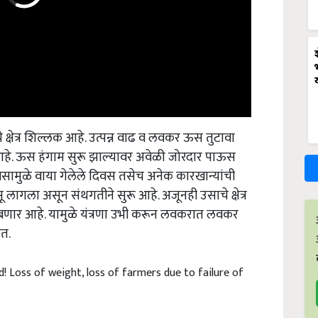
क्षेत्र शिल्लक आहे. उत्पन्न वाढ व लवकर ऊस तुटावा
े. ऊस हंगाम सुरू झाल्यावर अवेळी जोरदार पाऊस
वसामुळे वाया गेलेले दिवस तसेच अनेक कारखान्यांची
 लागला असून संथगतीने सुरू आहे. अजूनही उसाचे क्षेत्र
ांबणार आहे. यामुळे यंत्रणा उभी करून लवकरात लवकर
त.
! Loss of weight, loss of farmers due to failure of