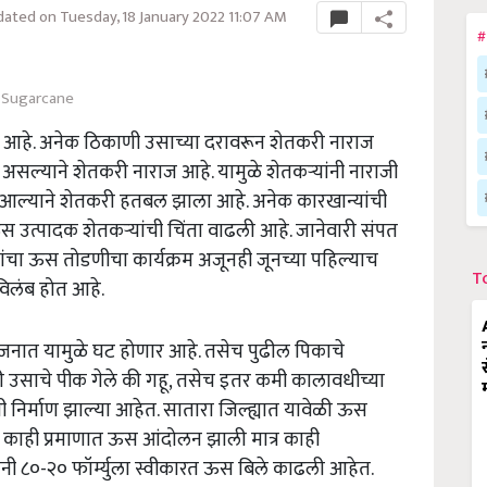
ated on Tuesday, 18 January 2022 11:07 AM
#
Sugarcane
 आहे. अनेक ठिकाणी उसाच्या दरावरून शेतकरी नाराज
्याने शेतकरी नाराज आहे. यामुळे शेतकऱ्यांनी नाराजी
ुरे आल्याने शेतकरी हतबल झाला आहे. अनेक कारखान्यांची
 उत्पादक शेतकऱ्यांची चिंता वाढली आहे. जानेवारी संपत
ांचा ऊस तोडणीचा कार्यक्रम अजूनही जूनच्या पहिल्याच
T
विलंब होत आहे.
वजनात यामुळे घट होणार आहे. तसेच पुढील पिकाचे
 उसाचे पीक गेले की गहू, तसेच इतर कमी कालावधीच्या
ी निर्माण झाल्या आहेत. सातारा जिल्ह्यात यावेळी ऊस
ात काही प्रमाणात ऊस आंदोलन झाली मात्र काही
ंनी ८०-२० फॉर्म्युला स्वीकारत ऊस बिले काढली आहेत.