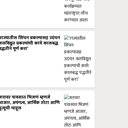
‘राज्यातील सिंचन प्रकल्पासह उदंचन
जलविद्युत प्रकल्पांची कामे कालबद्ध
पद्धतीने पूर्ण करा’
जनावर पावसात भिजणं म्हणजे
आजार, अपंगत्व, आर्थिक तोटा आणि
मृत्यूची चाहूल