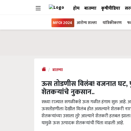
होम
बातम्या
कृषीपीडिया
सर
MFOI 2024
आरोग्य सल्ला
यांत्रिकीकरण
फल
बातम्या
ऊस तोडणीस विलंब! वजनात घट, पु
शेतकऱ्यांचे नुकसान..
सध्या राज्यात सगळीकडे ऊस गळीत हंगाम सुरु आहे.
ऊसतोडणीला देखील विलंब होत असल्याने शेतकरी नाराज 
शेतकऱ्यांच्या उसाला तुरे आल्याने शेतकरी हतबल झाल
यामुळे ऊस उत्पादक शेतकऱ्यांची चिंता वाढली आहे.