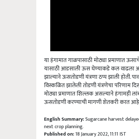
या हंगामात गाळपासाठी मोठ्या प्रमाणात ऊसाचे 
यासाठी आडसाली ऊस घेण्याकडे कल वाढला आह
झाल्याने ऊसतोडणी यंत्रणा ठप्प झाली होती. पा
विस्कळित झालेली तोडणी यंत्रणेचा परिणाम दिसू
मोठ्या प्रमाणात शिल्लक असल्याने हंगामही ल
ऊसतोडणी करण्याची मागणी शेतकरी करत आहे
English Summary:
Sugarcane harvest delayed
next crop planning.
Published on:
18 January 2022, 11:11 IST