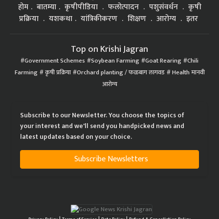
होम
बातम्या
कृषीपीडिया
फलोत्पादन
पशुसंवर्धन
कृषी
प्रक्रिया
यशकथा
यांत्रिकीकरण
शिक्षण
आरोग्य
इतर
Top on Krishi Jagran
Government Schemes
Soybean Farming
Goat Rearing
Chili
Farming
कृषी प्रक्रिया
Orchard planting / फळबाग लागवड
Health मानवी
आरोग्य
Subscribe to our Newsletter. You choose the topics of
your interest and we'll send you handpicked news and
latest updates based on your choice.
Subscribe Newsletters