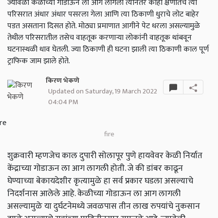
ज्यावेळी केळीच्या गोडाऊन ला आग लागली त्यानंतर काही क्षणातच त्या
परिसरात अंधार अंधार पसरला गेला आणि त्या ठिकाणी धुराचे लोट बाहेर
पडत असताना दिसत होते. मोठ्या प्रमाणात आगीने पेट धरला असल्यामुळे
तेथील परिसरातील तसेच वाहतूक करणाऱ्या लोकांनी वाहतूक थांबवून
घटनास्थळी धाव घेतली. ज्या ठिकाणी ही घटना झाली त्या ठिकाणी काल पूर्ण
ट्राफिक जाम झाले होते.
किरण भेकणे
Updated on Saturday, 19 March 2022
04:04 PM
fire
शुक्रवारी म्हणजेच काल दुपारी सोलापूर पुणे हायवेवर केळी निर्यात
केंद्राच्या गोडाऊन ला आग लागली होती. जे की डांबर काढून
घेण्याच्या बेकायदेशीर कृत्यामुळे हा सर्व प्रकार घडला असल्याचे
निदर्शनास आलेले आहे. केळीच्या गोडाऊन ला आग लागली
असल्यामुळे या दुर्घटनेमध्ये जवळपास तीन लाख रुपयांचे नुकसान