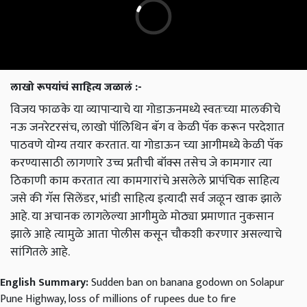
लाखो रूपयांचं साहित्य जळालं :-
विजय फाळके या व्यापाऱ्याचे या गोडाऊनमध्ये स्वतःच्या मालकीचे
नऊ जनरेटरसंच, लाखो पॉलिथिन बॅग व केळी पॅक करून परदेशात
पाठवणे योग्य तयार करतात. या गोडाऊन च्या आगीमध्ये केळी पॅक
करण्यासाठी लागणारे उच्च प्रतीची बॉक्स तसेच जे कामगार त्या
ठिकाणी काम करतात त्या कामगारांचे असलेले प्रापंचिक साहित्य
जसे की गॅस सिलेंडर, भांडी साहित्य इत्यादी सर्व जळून खाक झाले
आहे. या अचानक लागलेल्या आगीमुळे मोठ्या प्रमाणात नुकसान
झाले आहे त्यामुळे आता पोलीस कसून चौकशी करणार असल्याचे
सांगितले आहे.
English Summary:
Sudden ban on banana godown on Solapur
Pune Highway, loss of millions of rupees due to fire