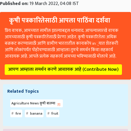
Published on:
19 March 2022, 04:08 IST
कृषी पत्रकारितेसाठी आपला पाठिंबा दर्शवा
प्रिय वाचक, आमच्यात सामील झाल्याबद्दल धन्यवाद. आपल्यासारखे वाचक
आमच्यासाठी कृषी पत्रकारितेसाठी प्रेरणा आहेत. कृषी पत्रकारितेला अधिक
बळकट करण्यासाठी आणि ग्रामीण भारतातील कानाकोप in्यात शेतकरी
आणि लोकांपर्यंत पोहोचण्यासाठी आम्हाला तुमचे समर्थन किंवा सहकार्य
आवश्यक आहे. आपले प्रत्येक सहकार्य आमच्या भविष्यासाठी मोलाचे आहे.
आपण आम्हाला समर्थन करणे आवश्यक आहे (Contribute Now)
Related Topics
Agriculture News कृषी बातम्या
fire
banana
fruit