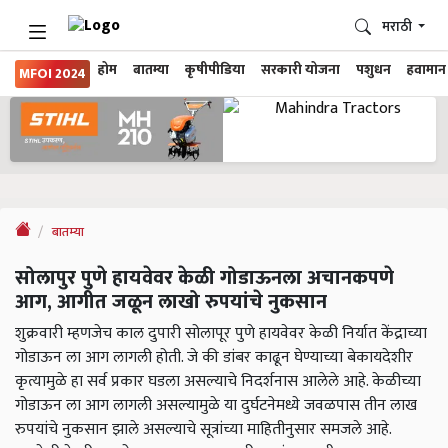
मराठी
होम
बातम्या
कृषीपीडिया
सरकारी योजना
पशुधन
हवामान
MFOI 2024
बातम्या
सोलापुर पुणे हायवेवर केळी गोडाऊनला अचानकपणे
आग, आगीत जळून लाखो रुपयांचे नुकसान
शुक्रवारी म्हणजेच काल दुपारी सोलापूर पुणे हायवेवर केळी निर्यात केंद्राच्या
गोडाऊन ला आग लागली होती. जे की डांबर काढून घेण्याच्या बेकायदेशीर
कृत्यामुळे हा सर्व प्रकार घडला असल्याचे निदर्शनास आलेले आहे. केळीच्या
गोडाऊन ला आग लागली असल्यामुळे या दुर्घटनेमध्ये जवळपास तीन लाख
रुपयांचे नुकसान झाले असल्याचे सूत्रांच्या माहितीनुसार समजले आहे.