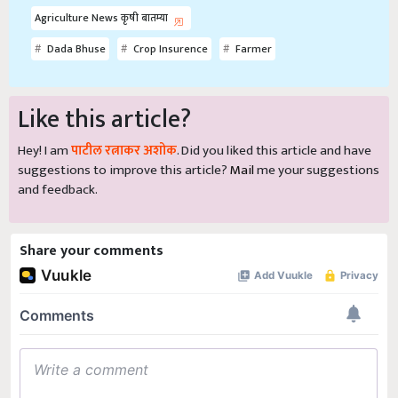
Agriculture News कृषी बातम्या
Dada Bhuse
Crop Insurence
Farmer
Like this article?
Hey! I am
पाटील रत्नाकर अशोक
. Did you liked this article and have
suggestions to improve this article?
Mail
me your suggestions
and feedback.
Share your comments