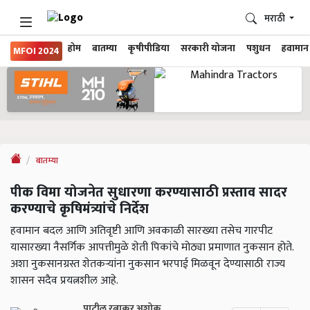
मराठी
होम
बातम्या
कृषीपीडिया
सरकारी योजना
पशुधन
हवामान
MFOI 2024
बातम्या
पीक विमा योजनेत सुधारणा करण्यासाठी प्रस्ताव सादर
करण्याचे कृषिमंत्र्यांचे निर्देश
हवामान बदल आणि अतिवृष्टी आणि अवकाळी सारख्या तसेच गारपीट
यासारख्या नैसर्गिक आपत्तीमुळे शेती पिकांचे मोठ्या प्रमाणात नुकसान होते.
अशा नुकसानग्रस्त शेतकऱ्यांना नुकसान भरपाई मिळवून देण्यासाठी राज्य
शासन सदैव प्रयत्नशील आहे.
पाटील रत्नाकर अशोक