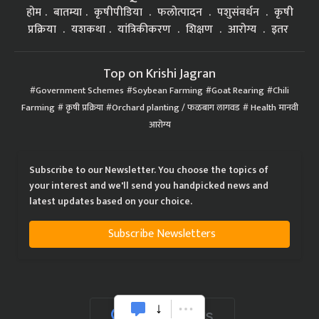
होम
बातम्या
कृषीपीडिया
फलोत्पादन
पशुसंवर्धन
कृषी
प्रक्रिया
यशकथा
यांत्रिकीकरण
शिक्षण
आरोग्य
इतर
Top on Krishi Jagran
Government Schemes
Soybean Farming
Goat Rearing
Chili
Farming
कृषी प्रक्रिया
Orchard planting / फळबाग लागवड
Health मानवी
आरोग्य
Subscribe to our Newsletter. You choose the topics of
your interest and we'll send you handpicked news and
latest updates based on your choice.
Subscribe Newsletters