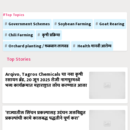
#Top Topics
Government Schemes
Soybean Farming
Goat Rearing
Chili Farming
कृषी प्रक्रिया
Orchard planting / फळबाग लागवड
Health मानवी आरोग्य
Top Stories
Arqivo, Tagros Chemicals चा नवा कृषी
रसायन ब्रँड, 20 जून 2025 रोजी नागपूरमध्ये
भव्य कार्यक्रमात महाराष्ट्रात लाँच करण्यात आला
‘राज्यातील सिंचन प्रकल्पासह उदंचन जलविद्युत
प्रकल्पांची कामे कालबद्ध पद्धतीने पूर्ण करा’