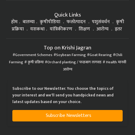
Quick Links
होम
बातम्या
कृषीपीडिया
फलोत्पादन
पशुसंवर्धन
कृषी
प्रक्रिया
यशकथा
यांत्रिकीकरण
शिक्षण
आरोग्य
इतर
Top on Krishi Jagran
Government Schemes
Soybean Farming
Goat Rearing
Chili
Farming
कृषी प्रक्रिया
Orchard planting / फळबाग लागवड
Health मानवी
आरोग्य
Subscribe to our Newsletter. You choose the topics of
your interest and we'll send you handpicked news and
latest updates based on your choice.
Subscribe Newsletters