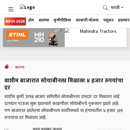
मराठी
होम
बातम्या
कृषीपीडिया
सरकारी योजना
पशुधन
हवामान
MFOI 2024
बातम्या
वाशीम बाजारात सोयाबीनला मिळाला ४ हजार रुपयांचा
दर
वाशीम कृषी उत्पन्न बाजार समितीत सोयाबीनला दमदार दर मिळाला आहे.
दरम्यान पाऊस सुरू झाल्याने काढणीला सोयाबीनचे नुकसान झाले आहे.
पण बाजारात आलेल्या सोयाबीनला वाशीममध्ये या हंगामातील ४ हजार ३११
रुपयांचा दर मिळाला आहे.
भरत भास्कर जाधव