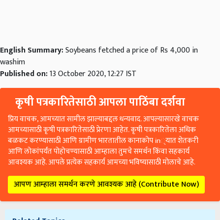
English Summary:
Soybeans fetched a price of Rs 4,000 in
washim
Published on:
13 October 2020, 12:27 IST
कृषी पत्रकारितेसाठी आपला पाठिंबा दर्शवा
प्रिय वाचक, आमच्यात सामील झाल्याबद्दल धन्यवाद. आपल्यासारखे वाचक
आमच्यासाठी कृषी पत्रकारितेसाठी प्रेरणा आहेत. कृषी पत्रकारितेला अधिक
बळकट करण्यासाठी आणि ग्रामीण भारतातील कानाकोप in्यात शेतकरी
आणि लोकांपर्यंत पोहोचण्यासाठी आम्हाला तुमचे समर्थन किंवा सहकार्य
आवश्यक आहे. आपले प्रत्येक सहकार्य आमच्या भविष्यासाठी मोलाचे आहे.
आपण आम्हाला समर्थन करणे आवश्यक आहे (Contribute Now)