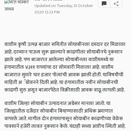
Updated on Tuesday, 13 October
2020 12:23 PM
वाशीम कृषी उत्पन्न बाजार समितीत सोयाबीनला दमदार दर मिळाला
आहे. दरम्यान पाऊस सुरू झाल्याने काढणीला सोयाबीनचे नुकसान
झाले आहे. पण बाजारात आलेल्या सोयाबीनला वाशीममध्ये या
हंगामातील ४३११ रुपयांचा दर सोमवारी मिळाला आहे. वाशीम
बाजारात सुमारे चार हजार पोत्यांची आवक झाली होती. याविषयीची
माहिती अॅग्रोवनने दिली आहे. या हंगामातील नवीन सोयाबीनची
काढणी सुरु असून बाजारपेठेत विक्रीसाठी आवक वाढू लागली आहे.
वाशीम जिल्हा सोयाबीन उत्पादनात अग्रेसर मानला जातो. या
जिल्ह्यातील दर्जेदार सोयाबीन बियाण्यासाठी अधिक प्रमाणात
वापरले जाते. मागील दोन हंगामापासून सोयाबीन काढणीच्या वेळेस
पावसाने हजेरी लावत नुकसान केले. यंदाही सध्या अशीच स्थिती आहे.