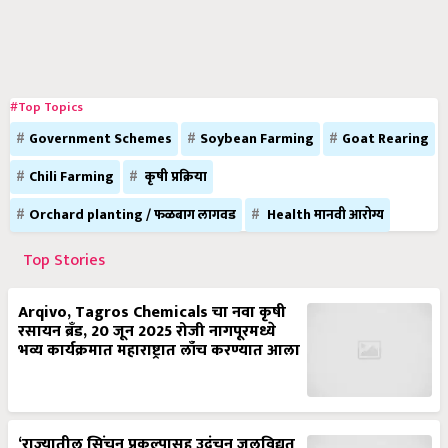
#Top Topics
Government Schemes
Soybean Farming
Goat Rearing
Chili Farming
कृषी प्रक्रिया
Orchard planting / फळबाग लागवड
Health मानवी आरोग्य
Top Stories
Arqivo, Tagros Chemicals चा नवा कृषी
रसायन ब्रँड, 20 जून 2025 रोजी नागपूरमध्ये
भव्य कार्यक्रमात महाराष्ट्रात लाँच करण्यात आला
‘राज्यातील सिंचन प्रकल्पासह उदंचन जलविद्युत