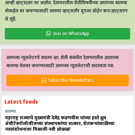
आम्ही व्हाट्सअप वर आहोत. देशभरातील शेतीविषयीच्या आताच्या बातम्या
मोबाईल वर वाचण्यासाठी आमचा व्हाट्सअँप ग्रुपला जॉईन करा.व्हाट्सएप
से जुड़ें.
Join on WhatsApp
आमच्या न्यूसलेटरचे सदस्य व्हा. शेती संबंधीत देशभरातील आताच्या
बातम्या मेलवर वाचण्यासाठी आमच्या न्यूसलेटरची सदस्यता घ्या.
Subscribe Newsletters
Latest feeds
बातम्या
महाराष्ट्र राज्याचे मुख्यमंत्री देवेंद्र फडणवीस यांच्या हस्ते ध्रुव
ॲग्रीटेक्नॉलॉजीजच्या संस्थापकांचा सत्कार, शेतकऱ्यांसाठीच्या
नवसंशोधनाला मिळाली नवी ओळख!