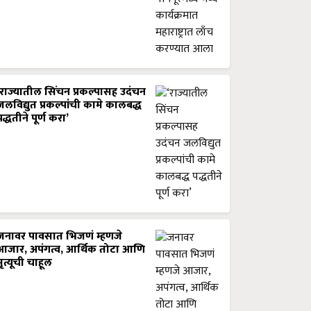
‘राज्यातील सिंचन प्रकल्पासह उदंचन
जलविद्युत प्रकल्पांची कामे कालबद्ध
पद्धतीने पूर्ण करा’
जनावर पावसात भिजणं म्हणजे
आजार, अपंगत्व, आर्थिक तोटा आणि
मृत्यूची चाहूल