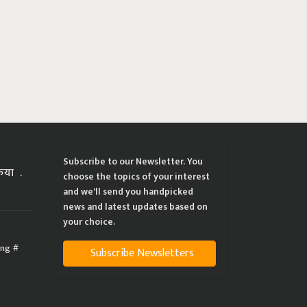
Subscribe to our Newsletter. You
्रिया
choose the topics of your interest
and we'll send you handpicked
news and latest updates based on
your choice.
ing
Subscribe Newsletters