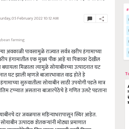
#
urday, 05 February 2022 10:12 AM
ybean farming
ा अवकाळी पावसामुळे राज्यात सर्वत्र खरीप हंगामाच्या
खरीप हंगामातील एक मुख्य पीक आहे या पिकावर देखील
घायला मिळाला त्यामुळे सोयाबीनच्या उत्पादनात घट
T
्पादनात घट झाली म्हणजे बाजारभावात वाढ होते हे
हंगामाच्या सुरुवातीला सोयाबीन साठी उपयोगी पडले मात्र
िम टप्प्यात असताना बाजारपेठेचे हे गणित उलटे पडताना
ाबीनचे दर जवळपास महिन्याभरापासून स्थिर आहेत.
ोयाबीन उत्पादक शेतकऱ्यांनी मोठ्या प्रमाणात