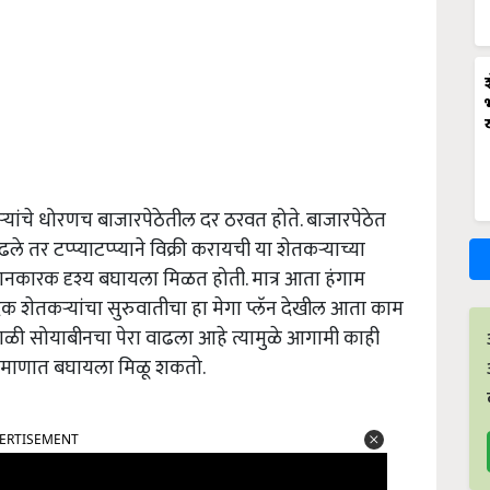
्यांचे धोरणच बाजारपेठेतील दर ठरवत होते. बाजारपेठेत
तर टप्प्याटप्प्याने विक्री करायची या शेतकऱ्याच्या
ानकारक दृश्य बघायला मिळत होती. मात्र आता हंगाम
 शेतकऱ्यांचा सुरुवातीचा हा मेगा प्लॅन देखील आता काम
हाळी सोयाबीनचा पेरा वाढला आहे त्यामुळे आगामी काही
प्रमाणात बघायला मिळू शकतो.
ERTISEMENT