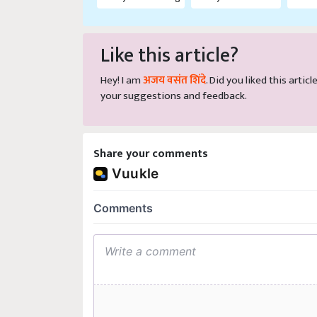
Like this article?
Hey! I am
अजय वसंत शिंदे
. Did you liked this arti
your suggestions and feedback.
Share your comments