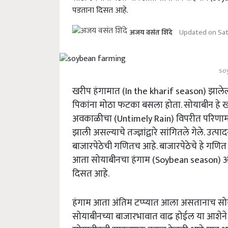
पडताना दिसत आहे.
Updated on Sat
अजय वसंत शिंदे
so
खरीप हंगामात (In the kharif season) झालेल्य
पिकांना मोठा फटका बसला होता. सोयाबीन हे 
अवकाळीचा (Untimely Rain) विपरीत परिणाम ब
झाली असल्याचे तज्ज्ञांद्वारे सांगितले गेले. उत
बाजारपेठेची गणितच आहे. बाजारपेठेचे हे गणित 
आता सोयाबीनचा हंगाम (Soybean season) अंत
दिसत आहे.
हंगाम आता अंतिम टप्प्यात आला असतानाच सोय
सोयाबीनच्या बाजारभावात वाढ होईल या आशेने स