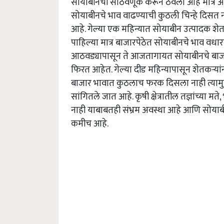
सोयाबीनची साठवणूक करून ठेवली आहे मात्र आ
सोयाबीनचे भाव वाढण्याची कुठली चिन्हे दिसत 
आहे. गेल्या एक महिन्यात सोयाबीन उत्पादक शे
पाहिल्या मात्र बाजारपेठेत सोयाबीनचे भाव वधारण
आठवड्यापासून ते आजतागायत सोयाबीनचे बाजार
फिरत आहेत. गेल्या दीड महिन्यापासून शेतकऱ्या
बाजार भावात कुठलाच फरक दिसला नाही त्यामुळ
सांगितले जात आहे. कृषी क्षेत्रातील तज्ञांच्या
नाही याबाबतही संभ्रम अवस्था आहे आणि सोयाबी
कमीच आहे.