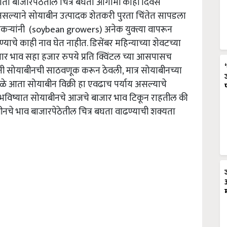
ता बाजारपेठेतील चित्र बघता आगामी काही दिवस
नसल्याने सोयाबीन उत्पादक शेतकरी पुरता चिंतेत सापडला
तकऱ्यांनी (soybean growers) अनेक युक्त्या वापरून
्याचे काही नाव घेत नाहीत. डिसेंबर महिन्याच्या शेवटच्या
 भाव सहा हजार रुपये प्रति क्विंटल च्या आसपासच
ंनी सोयाबीनची साठवणूक करून ठेवली, मात्र सोयाबीनच्या
े आता सोयाबीन विक्री हा एवढाच पर्याय असल्याचे
 मते, भविष्यात सोयाबीनचे आजचे बाजार भाव टिकून राहतील की
नचे भाव बाजारपेठेतील चित्र बघता वाढण्याची शक्यता