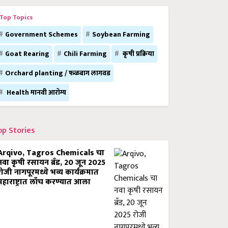
Top Topics
Government Schemes
Soybean Farming
Goat Rearing
Chili Farming
कृषी प्रक्रिया
Orchard planting / फळबाग लागवड
Health मानवी आरोग्य
op Stories
Arqivo, Tagros Chemicals चा
नवा कृषी रसायन ब्रँड, 20 जून 2025
रोजी नागपूरमध्ये भव्य कार्यक्रमात
महाराष्ट्रात लाँच करण्यात आला