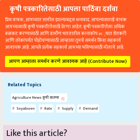
कृषी पत्रकारितेसाठी आपला पाठिंबा दर्शवा
प्रिय वाचक, आमच्यात सामील झाल्याबद्दल धन्यवाद. आपल्यासारखे वाचक
आमच्यासाठी कृषी पत्रकारितेसाठी प्रेरणा आहेत. कृषी पत्रकारितेला अधिक
बळकट करण्यासाठी आणि ग्रामीण भारतातील कानाकोप in्यात शेतकरी
आणि लोकांपर्यंत पोहोचण्यासाठी आम्हाला तुमचे समर्थन किंवा सहकार्य
आवश्यक आहे. आपले प्रत्येक सहकार्य आमच्या भविष्यासाठी मोलाचे आहे.
आपण आम्हाला समर्थन करणे आवश्यक आहे (Contribute Now)
Related Topics
Agriculture News कृषी बातम्या
Soyabioen
Rate
Supply
Demand
Like this article?