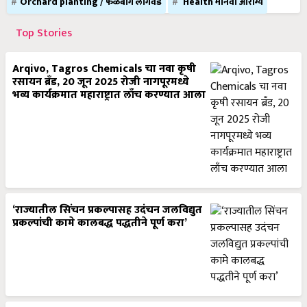
Orchard planting / फळबाग लागवड
Health मानवी आरोग्य
Top Stories
Arqivo, Tagros Chemicals चा नवा कृषी
रसायन ब्रँड, 20 जून 2025 रोजी नागपूरमध्ये
भव्य कार्यक्रमात महाराष्ट्रात लाँच करण्यात आला
‘राज्यातील सिंचन प्रकल्पासह उदंचन जलविद्युत
प्रकल्पांची कामे कालबद्ध पद्धतीने पूर्ण करा’