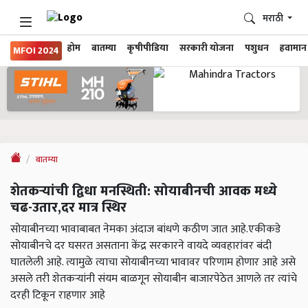
मराठी
होम
बातम्या
कृषीपीडिया
सरकारी योजना
पशुधन
हवामान
MFOI 2024
बातम्या
शेतकऱ्यांची द्विधा मनस्थिती: सोयाबीनची आवक मध्ये
चढ-उतार,दर मात्र स्थिर
सोयाबीनच्या भावाबाबत नेमका अंदाज बांधणे कठीण जात आहे.एकीकडे
सोयाबीनचे दर घसरत असताना केंद्र सरकारने वायदे व्यवहारांवर बंदी
घातलेली आहे. त्यामुळे त्याचा सोयाबीनच्या भावावर परिणाम होणार आहे असे
असले तरी शेतकऱ्यांनी संयम बाळगून सोयाबीन बाजारपेठेत आणले तर त्यांचे
दरही टिकून राहणार आहे