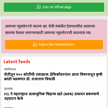
Join on WhatsApp
आमच्या न्यूसलेटरचे सदस्य व्हा. शेती संबंधीत देशभरातील आताच्या
बातम्या मेलवर वाचण्यासाठी आमच्या न्यूसलेटरची सदस्यता घ्या.
Subscribe Newsletters
Latest feeds
यशोगाथा
शेतीतून १०० कोटींची उलाढाल: हेलिकॉप्टरनंतर आता विमानातून कृषी
क्रांती घडवणार डॉ. राजाराम त्रिपाठी
बातम्या
ICL ने महाराष्ट्रात अत्याधुनिक विद्राव्य खते (NPK) उत्पादन प्रकल्पाचे
उद्घाटन केले