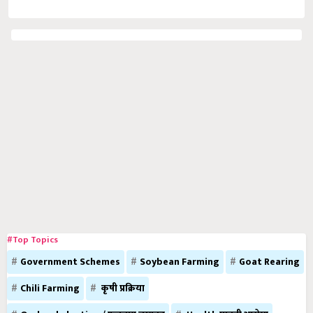
#Top Topics
Government Schemes
Soybean Farming
Goat Rearing
Chili Farming
कृषी प्रक्रिया