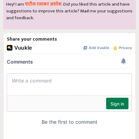
Hey! I am
पाटील रत्नाकर अशोक
. Did you liked this article and have
suggestions to improve this article?
Mail
me your suggestions
and feedback.
Share your comments