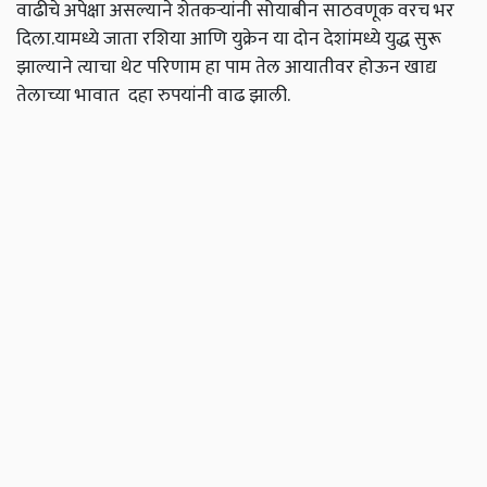
वाढीचे अपेक्षा असल्याने शेतकऱ्यांनी सोयाबीन साठवणूक वरच भर
दिला.यामध्ये जाता रशिया आणि युक्रेन या दोन देशांमध्ये युद्ध सुरू
झाल्याने त्याचा थेट परिणाम हा पाम तेल आयातीवर होऊन खाद्य
तेलाच्या भावात दहा रुपयांनी वाढ झाली.