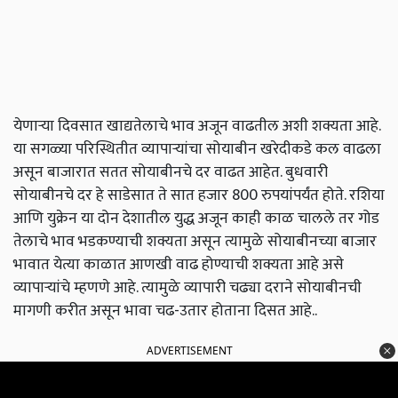
येणाऱ्या दिवसात खाद्यतेलाचे भाव अजून वाढतील अशी शक्यता आहे.
या सगळ्या परिस्थितीत व्यापाऱ्यांचा सोयाबीन खरेदीकडे कल वाढला
असून बाजारात सतत सोयाबीनचे दर वाढत आहेत. बुधवारी
सोयाबीनचे दर हे साडेसात ते सात हजार 800 रुपयांपर्यंत होते. रशिया
आणि युक्रेन या दोन देशातील युद्ध अजून काही काळ चालले तर गोड
तेलाचे भाव भडकण्याची शक्यता असून त्यामुळे सोयाबीनच्या बाजार
भावात येत्या काळात आणखी वाढ होण्याची शक्यता आहे असे
व्यापाऱ्यांचे म्हणणे आहे. त्यामुळे व्यापारी चढ्या दराने सोयाबीनची
मागणी करीत असून भावा चढ-उतार होताना दिसत आहे..
ADVERTISEMENT