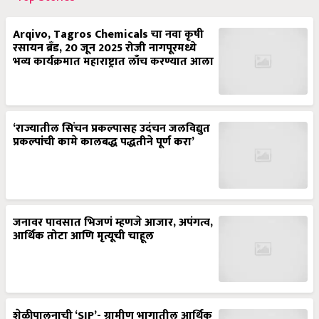
Arqivo, Tagros Chemicals चा नवा कृषी
रसायन ब्रँड, 20 जून 2025 रोजी नागपूरमध्ये
भव्य कार्यक्रमात महाराष्ट्रात लाँच करण्यात आला
‘राज्यातील सिंचन प्रकल्पासह उदंचन जलविद्युत
प्रकल्पांची कामे कालबद्ध पद्धतीने पूर्ण करा’
जनावर पावसात भिजणं म्हणजे आजार, अपंगत्व,
आर्थिक तोटा आणि मृत्यूची चाहूल
शेळीपालनाची ‘SIP’- ग्रामीण भागातील आर्थिक