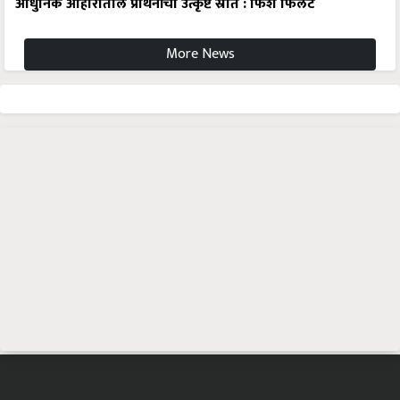
आधुनिक आहारातील प्रथिनांचा उत्कृष्ट स्रोत : फिश फिलेट
More News