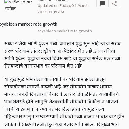
Updated on Friday, 04 March
2022 09:39 AM
soyabioen market rate growth
सध्या रशिया आणि युक्रेन मध्ये घमासान युद्ध सुरू आहे.त्याचा सरळ
सरळ परिणाम आंतरराष्ट्रीय बाजारपेठांवर होत आहे. आज रशिया
आणि युक्रेन युद्धाचा नववा दिवस आहे. या युद्धाचा अनेक प्रकारच्या
शेतमालाचे बाजारभाव वर परिणाम होत आहे
या युद्धामुळे पाम तेलाच्या आयातीवर परिणाम झाला असून
सोयाबीनला मागणी वाढली आहे. जर सोयाबीन बाजार भावचा
मागच्या काही दिवसांचा विचार केला तर दिवाळीनंतर सोयाबीनचे
भाव घसरले होते. त्यामुळे शेतकऱ्यांनी सोयाबीन विक्रीस न आणता
त्याची साठवणूक करण्यावर भर दिला होता. त्यामुळे गेल्या
महिन्याभरापासून टप्प्याटप्प्याने सोयाबीनच्या बाजार भावात वाढ होत
जाऊन ते साडेपाच हजाराहून सहा हजारापर्यंत झाली.तरीसुद्धा भाव