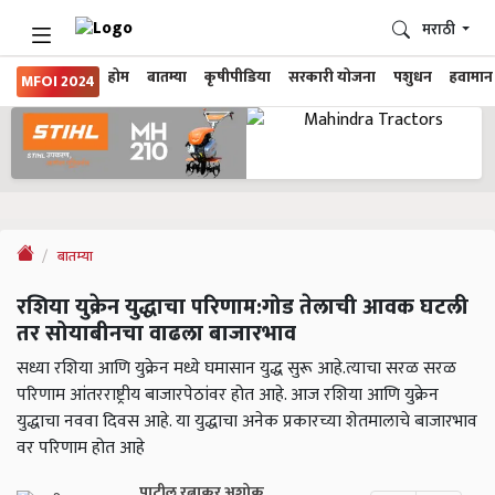
मराठी
होम
बातम्या
कृषीपीडिया
सरकारी योजना
पशुधन
हवामान
MFOI 2024
बातम्या
रशिया युक्रेन युद्धाचा परिणाम:गोड तेलाची आवक घटली
तर सोयाबीनचा वाढला बाजारभाव
सध्या रशिया आणि युक्रेन मध्ये घमासान युद्ध सुरू आहे.त्याचा सरळ सरळ
परिणाम आंतरराष्ट्रीय बाजारपेठांवर होत आहे. आज रशिया आणि युक्रेन
युद्धाचा नववा दिवस आहे. या युद्धाचा अनेक प्रकारच्या शेतमालाचे बाजारभाव
वर परिणाम होत आहे
पाटील रत्नाकर अशोक