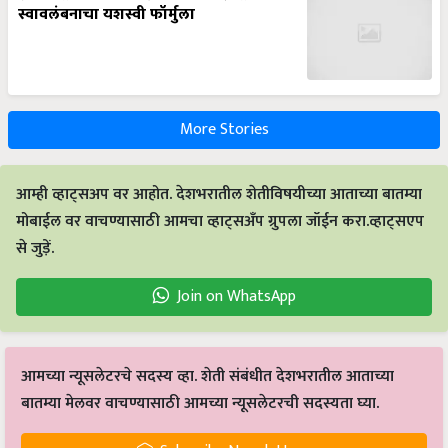
स्वावलंबनाचा यशस्वी फॉर्मुला
More Stories
आम्ही व्हाट्सअप वर आहोत. देशभरातील शेतीविषयीच्या आताच्या बातम्या
मोबाईल वर वाचण्यासाठी आमचा व्हाट्सअँप ग्रुपला जॉईन करा.व्हाट्सएप
से जुड़ें.
Join on WhatsApp
आमच्या न्यूसलेटरचे सदस्य व्हा. शेती संबंधीत देशभरातील आताच्या
बातम्या मेलवर वाचण्यासाठी आमच्या न्यूसलेटरची सदस्यता घ्या.