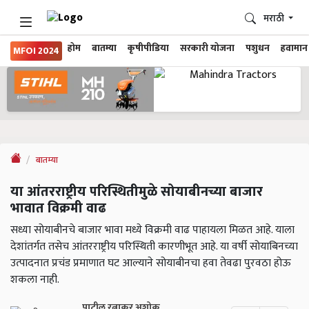
मराठी
होम
बातम्या
कृषीपीडिया
सरकारी योजना
पशुधन
हवामान
MFOI 2024
बातम्या
या आंतरराष्ट्रीय परिस्थितीमुळे सोयाबीनच्या बाजार
भावात विक्रमी वाढ
सध्या सोयाबीनचे बाजार भावा मध्ये विक्रमी वाढ पाहायला मिळत आहे. याला
देशांतर्गत तसेच आंतरराष्ट्रीय परिस्थिती कारणीभूत आहे. या वर्षी सोयाबिनच्या
उत्पादनात प्रचंड प्रमाणात घट आल्याने सोयाबीनचा हवा तेवढा पुरवठा होऊ
शकला नाही.
पाटील रत्नाकर अशोक