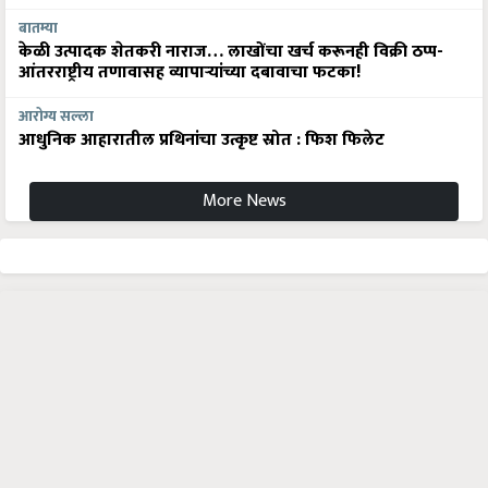
बातम्या
केळी उत्पादक शेतकरी नाराज… लाखोंचा खर्च करूनही विक्री ठप्प-
आंतरराष्ट्रीय तणावासह व्यापाऱ्यांच्या दबावाचा फटका!
आरोग्य सल्ला
आधुनिक आहारातील प्रथिनांचा उत्कृष्ट स्रोत : फिश फिलेट
More News