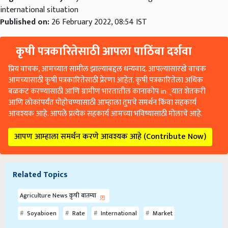
Published on:
26 February 2022, 08:54 IST
कृषी पत्रकारितेसाठी आपला पाठिंबा दर्शवा
प्रिय वाचक, आमच्यात सामील झाल्याबद्दल धन्यवाद. आपल्यासारखे वाचक
आमच्यासाठी कृषी पत्रकारितेसाठी प्रेरणा आहेत. कृषी पत्रकारितेला अधिक
बळकट करण्यासाठी आणि ग्रामीण भारतातील कानाकोप in्यात शेतकरी
आणि लोकांपर्यंत पोहोचण्यासाठी आम्हाला तुमचे समर्थन किंवा सहकार्य
आवश्यक आहे. आपले प्रत्येक सहकार्य आमच्या भविष्यासाठी मोलाचे आहे.
आपण आम्हाला समर्थन करणे आवश्यक आहे (Contribute Now)
Related Topics
Agriculture News कृषी बातम्या
Soyabioen
Rate
International
Market