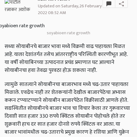
Updated on Saturday, 26 February
2022 08:52 AM
soyabioen rate growth
सध्या सोयाबीनचे बाजार भावा मध्ये विक्रमी वाढ पाहायला मिळत
आहे. याला देशांतर्गत तसेच आंतरराष्ट्रीय परिस्थिती कारणीभूत आहे.
या वर्षी सोयाबिनच्या उत्पादनात प्रचंड प्रमाणात घट आल्याने
सोयाबीनचा हवा तेवढा पुरवठा होऊ शकला नाही.
त्यामुळे सातत्याने सोयाबीनचा बाजारभाव मध्ये चढ-उतार पाहायला
मिळाले. एवढेच नाही तर शेतकऱ्यांनी देखील बाजारपेठेचा अभ्यास
करून टप्प्याटप्प्याने सोयाबीन बाजारपेठेत विक्रीसाठी आणले होते.
सद्यस्थितीत सोयाबीनचे बाजार भाव चा विचार केला तर गुरूवारच्या
दिवशी सात हजार 330 रुपये क्विंटल सोयाबीन पोहोचले होते तर
शुक्रवारी हाच दर सात हजार दोनशे रुपये क्विंटल वर आला. या
बाजार भावांमधील चढ-उताराचे प्रमुख कारण हे रशिया आणि युक्रेन