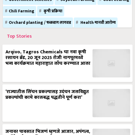
Chili Farming
कृषी प्रक्रिया
Orchard planting / फळबाग लागवड
Health मानवी आरोग्य
Top Stories
Arqivo, Tagros Chemicals चा नवा कृषी
रसायन ब्रँड, 20 जून 2025 रोजी नागपूरमध्ये
भव्य कार्यक्रमात महाराष्ट्रात लाँच करण्यात आला
‘राज्यातील सिंचन प्रकल्पासह उदंचन जलविद्युत
प्रकल्पांची कामे कालबद्ध पद्धतीने पूर्ण करा’
जनावर पावसात भिजणं म्हणजे आजार, अपंगत्व,
आर्थिक तोटा आणि मृत्यूची चाहूल