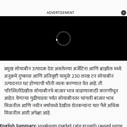
ADVERTISEMENT
प्रमुख सोयाबीन उत्पादक देश असलेल्या अर्जेंटिना आणि ब्राझील मध्ये
अनुक्रमे दुष्काळ आणि अतिवृष्टी यामुळे 230 लाख टन सोयाबीन
उत्पादनात घट होण्याची भीती व्यक्त करण्यात येत आहे. ती
परिस्थितीदेखील सोयाबीनचे बाजार भाव वाढण्यासाठी कारणीभूत
आहेत. येणाऱ्या गुढीपाडवा पर्यंत सोयाबीनला चांगली बाजार भाव
मिळतील आणि नवीन वर्षामध्ये देखील शेतकऱ्यांना चार पैसे अधिक
मिळतील अशी अपेक्षा आहे.
English Summary:
soyabioen market rate growth caused some
international situation