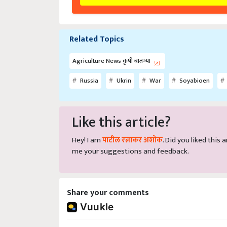
Related Topics
Agriculture News कृषी बातम्या
Russia
Ukrin
War
Soyabioen
Like this article?
Hey! I am
पाटील रत्नाकर अशोक
. Did you liked this
me your suggestions and feedback.
Share your comments