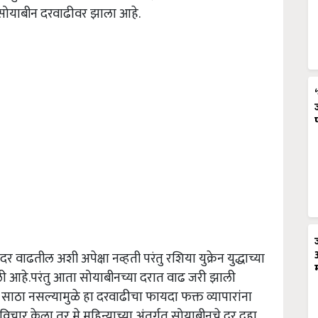
ा सोयाबीन दरवाढीवर झाला आहे.
 वाढतील अशी अपेक्षा नव्हती परंतु रशिया युक्रेन युद्धाच्या
आली आहे.परंतु आता सोयाबीनच्या दरात वाढ जरी झाली
साठा नसल्यामुळे हा दरवाढीचा फायदा फक्त व्यापारांना
 विचार केला तर मे महिन्याच्या अंतर्गत सोयाबीनचे दर दहा