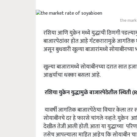
the mark
रशिया आणि युक्रेन मध्ये युद्धाची ठिणगी पडल्यामु
बाजारपेठांवर होत आहे गॅटकरारामुळे जागतिक घ
असून बुधवारी खुल्या बाजारांमध्ये सोयाबीनच्
खुल्या बाजारामध्ये सोयाबीनच्या दरात सात हजा
आश्चर्याचा धक्का बसला आहे.
रशिया युक्रेन युद्धामुळे बाजारपेठेतील स्थिती (
R
यावर्षी जागतिक बाजारपेठेचा विचार केला तर सो
सोयाबीनचे दर हे फारसे चांगले नव्हते. युक्रेन 
देखील तेजी आली होती. आता या युद्धाच्या परि
तसेच आपल्याला माहित आहेच कि सोयाबीन चा प्