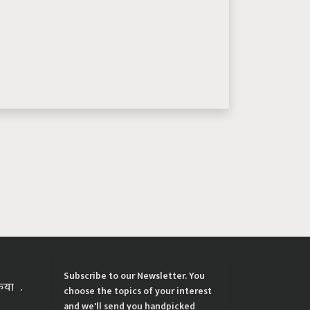
Subscribe to our Newsletter. You
्रिया
choose the topics of your interest
and we'll send you handpicked