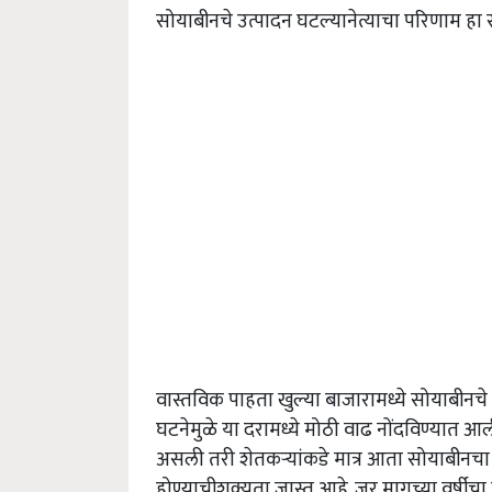
सोयाबीनचे उत्पादन घटल्यानेत्याचा परिणाम ह
वास्तविक पाहता खुल्या बाजारामध्ये सोयाबीनचे दर
घटनेमुळे या दरामध्ये मोठी वाढ नोंदविण्यात 
असली तरी शेतकऱ्यांकडे मात्र आता सोयाबीनचा 
होण्याचीशक्यता जास्त आहे. जर मागच्या वर्षीचा