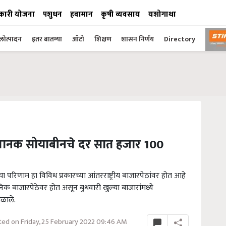
कारी योजना
पशुधन
हवामान
कृषी व्यवसाय
यशोगाथा
ोत्पादन
इतर बातम्या
ऑटो
शिक्षण
शासन निर्णय
Directory
चानक सोयाबीनचे दर सात हजार 100
ाचा परिणाम हा विविध प्रकारच्या आंतरराष्ट्रीय बाजारपेठांवर होत आहे
िक बाजारपेठेवर होत असून बुधवारी खुल्या बाजारांमध्ये
ळाले.
ed on Friday, 25 February 2022 09:46 AM