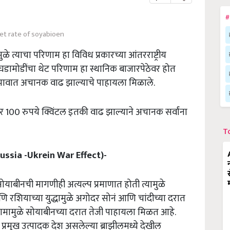
#
et rate of soyabioen
ळे त्याचा परिणाम हा विविध प्रकारच्या आंतरराष्ट्रीय
डामोडींचा थेट परिणाम हा स्थानिक बाजारपेठेवर होत
या भावात अचानक वाढ झाल्याचे पाहायला मिळाले.
र 100 रुपये क्विंटल इतकी वाढ झाल्याने अचानक सर्वांना
T
ussia -Ukrein War Effect)-
याबीनची मागणीही अत्यल्प प्रमाणात होती त्यामुळे
आणि रशियाच्या युद्धामुळे अगोदर सोनं आणि चांदीच्या दरात
णामामुळे सोयाबीनच्या दरात तेजी पाहायला मिळत आहे.
रमुख उत्पादक देश असलेल्या ब्राझीलमध्ये देखील