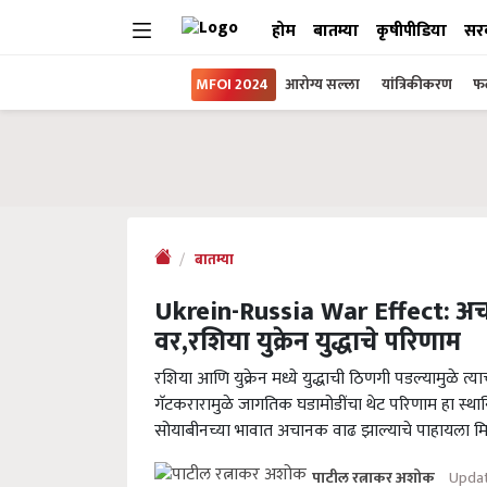
होम
बातम्या
कृषीपीडिया
सर
MFOI 2024
आरोग्य सल्ला
यांत्रिकीकरण
फल
बातम्या
Ukrein-Russia War Effect: अ
वर,रशिया युक्रेन युद्धाचे परिणाम
रशिया आणि युक्रेन मध्ये युद्धाची ठिणगी पडल्यामुळे त्य
गॅटकरारामुळे जागतिक घडामोडींचा थेट परिणाम हा स्थान
सोयाबीनच्या भावात अचानक वाढ झाल्याचे पाहायला मि
Updat
पाटील रत्नाकर अशोक