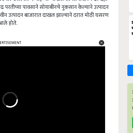
वाढ परतीच्या पावसाने सोयाबीनचे नुकसान केल्याने उत्पादन
े नवीन उत्पादन बाजारात दाखल झाल्याने दरात मोठी घसरण
आले होते.
ERTISEMENT