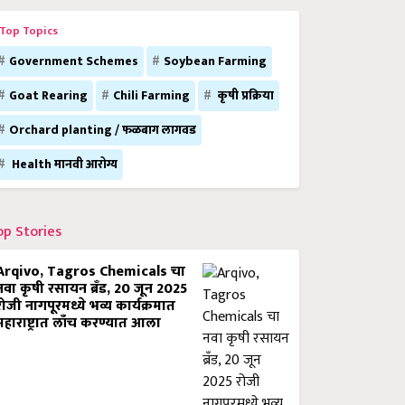
Top Topics
Government Schemes
Soybean Farming
Goat Rearing
Chili Farming
कृषी प्रक्रिया
Orchard planting / फळबाग लागवड
Health मानवी आरोग्य
op Stories
Arqivo, Tagros Chemicals चा
नवा कृषी रसायन ब्रँड, 20 जून 2025
रोजी नागपूरमध्ये भव्य कार्यक्रमात
महाराष्ट्रात लाँच करण्यात आला