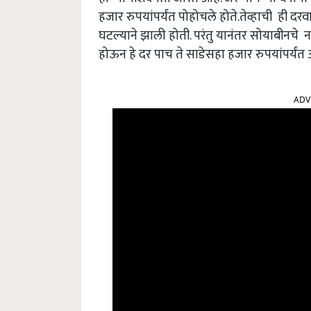
हजार रुपयांपर्यंत पोहोचले होते.तेव्हाची ही दर
घटल्याने झाली होती. परंतु यानंतर सोयाबीनच
होऊन हे दर पाच ते साडेसहा हजार रुपयांपर्यंत 
ADV