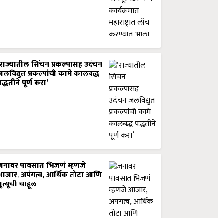
‘राज्यातील सिंचन प्रकल्पासह उदंचन
जलविद्युत प्रकल्पांची कामे कालबद्ध
पद्धतीने पूर्ण करा’
जनावर पावसात भिजणं म्हणजे
आजार, अपंगत्व, आर्थिक तोटा आणि
मृत्यूची चाहूल