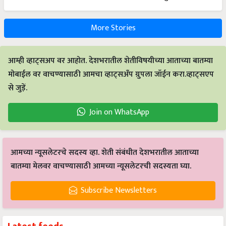
More Stories
आम्ही व्हाट्सअप वर आहोत. देशभरातील शेतीविषयीच्या आताच्या बातम्या
मोबाईल वर वाचण्यासाठी आमचा व्हाट्सअँप ग्रुपला जॉईन करा.व्हाट्सएप
से जुड़ें.
Join on WhatsApp
आमच्या न्यूसलेटरचे सदस्य व्हा. शेती संबंधीत देशभरातील आताच्या
बातम्या मेलवर वाचण्यासाठी आमच्या न्यूसलेटरची सदस्यता घ्या.
Subscribe Newsletters