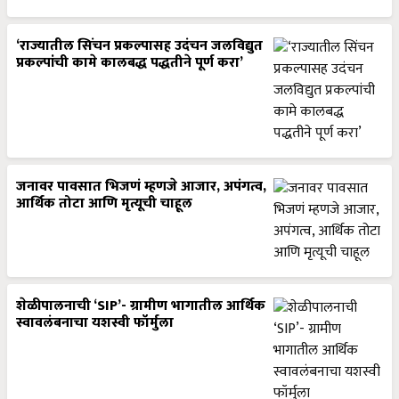
‘राज्यातील सिंचन प्रकल्पासह उदंचन जलविद्युत
प्रकल्पांची कामे कालबद्ध पद्धतीने पूर्ण करा’
जनावर पावसात भिजणं म्हणजे आजार, अपंगत्व,
आर्थिक तोटा आणि मृत्यूची चाहूल
शेळीपालनाची ‘SIP’- ग्रामीण भागातील आर्थिक
स्वावलंबनाचा यशस्वी फॉर्मुला