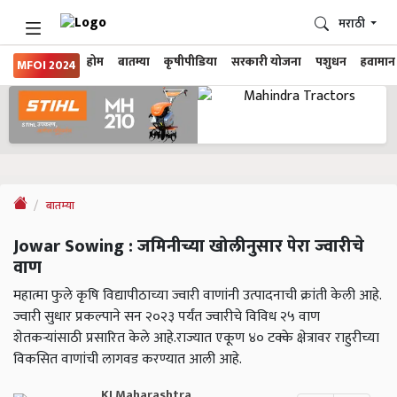
मराठी
होम
बातम्या
कृषीपीडिया
सरकारी योजना
पशुधन
हवामान
MFOI 2024
बातम्या
Jowar Sowing : जमिनीच्या खोलीनुसार पेरा ज्वारीचे
वाण
महात्मा फुले कृषि विद्यापीठाच्या ज्वारी वाणांनी उत्पादनाची क्रांती केली आहे.
ज्वारी सुधार प्रकल्पाने सन २०२३ पर्यंत ज्वारीचे विविध २५ वाण
शेतकऱ्यांसाठी प्रसारित केले आहे.राज्यात एकूण ४० टक्के क्षेत्रावर राहुरीच्या
विकसित वाणांची लागवड करण्यात आली आहे.
KJ Maharashtra