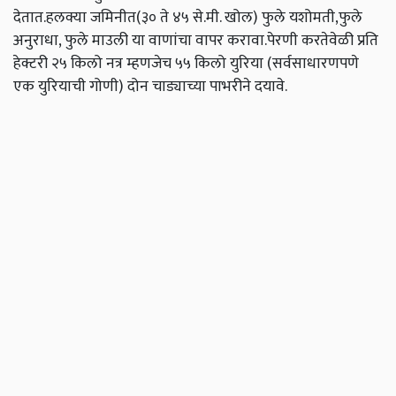
देतात.हलक्या जमिनीत(३० ते ४५ से.मी. खोल) फुले यशोमती,फुले
अनुराधा, फुले माउली या वाणांचा वापर करावा.पेरणी करतेवेळी प्रति
हेक्टरी २५ किलो नत्र म्हणजेच ५५ किलो युरिया (सर्वसाधारणपणे
एक युरियाची गोणी) दोन चाड्याच्या पाभरीने दयावे.