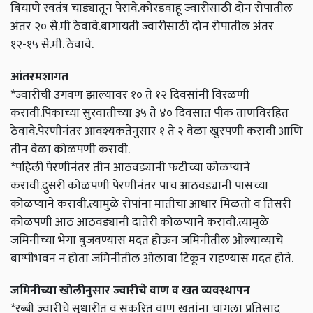
बियाणे स्वतंत्र चाड्यातून पेरावे.कोरडवाहू ज्वारीसाठी दोन रोपातील
अंतर २० से.मी ठेवावे.बागायती ज्वारीसाठी दोन रोपातील अंतर
१२-१५ से.मी. ठेवावे.
आंतरमशागत
*ज्वारीची उगवण झाल्यावर १० ते १२ दिवसांनी विरळणी
करावी.पिकाच्या सुरवातीच्या ३५ ते ४० दिवसात पीक ताणविरहित
ठेवावे.पेरणीनंतर आवश्यकतेनुसार १ ते २ वेळा खुरपणी करावी आणि
तीन वेळा कोळपणी करावी.
*पहिली पेरणीनंतर तीन आठवड्यानी फटीच्या कोळप्याने
करावी.दुसरी कोळपणी पेरणीनंतर पाच आठवड्यानी पासच्या
कोळप्याने करावी.त्यामुळे रोपांना मातीचा आधार मिळतो व तिसरी
कोळपणी आठ आठवड्यानी दातेरी कोळप्याने करावी.त्यामुळे
जमिनीच्या भेगा बुजवण्यास मदत होऊन जमिनीतील ओल्याव्याचे
बाष्पीभवन न होता जमिनीतील ओलावा टिकून राहण्यास मदत होते.
जमिनीच्या खोलीनुसार ज्वारीचे वाण व खत व्यवस्थापन
*रब्बी ज्वारीचे सुधारीत व संकरित वाण खतांना चांगला प्रतिसाद