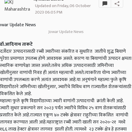
Updated on Friday, 06 October
2023 06:05 PM
Jowar Update News
डॉ.आदिनाथ ताकटे
दर्जेदार उत्पादनासाठी रब्बी ज्वारीच्या संकरित व सुधारित जातीचे शुद्ध बियाणे
पुरेशा प्रमाणात उपलब्ध होणे आवश्यक असते. कारण या बियाणांची उत्पादन क्षमता
स्थानिक वाणापेक्षा जास्त असते.तसेच अधिक उत्पादनासाठी जमिनीच्या
खोलीनुसार वाणांची निवड ही अत्यंत महत्वाची असते.त्याकरिता योग्य ज्वारीच्या
वाणांची उपलब्धता करणे अत्यंत आवश्यक आहे.या अनुषंगाने महात्मा फुले कृषि
विद्यापीठाने जमिनीच्या खोलीनुसार, ज्वारीचे विविध वाण राज्यातील शेतकऱ्यांसाठी
विकसित केले आहे.
महात्मा फुले कृषि विद्यापीठाच्या ज्वारी वाणांनी उत्पादनाची क्रांती केली आहे.
ज्वारी सुधार प्रकल्पाने सन २०२३ पर्यंत ज्वारीचे विविध २५ वाण शेतकऱ्यांसाठी
प्रसारित केले आहे.राज्यात एकूण ४० टक्के क्षेत्रावर राहुरीच्या विकसित वाणांची
लागवड करण्यात आली आहे.महाराष्ट्रात रब्बी ज्वारी खाली सन २०२०-२१ मध्ये
१६.६ लाख हेक्टर क्षेत्रावर लागवड झाली होती. त्यामध्ये २३ टक्के क्षेत्र हे हलक्या