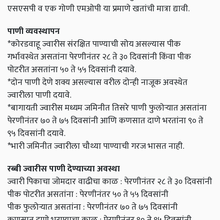
एसएसपी व एक गोणी एमओपी या प्रमाणे खतांची मात्रा द्यावी.
पाणी व्यवस्थापन
*कोरडवाहू ज्वारीस संरक्षित पाण्याची सोय असल्यास पीक
गर्भावस्थेत असतांना पेरणीनंतर २८ ते ३० दिवसांनी किंवा पीक
पोटरीत असतांना ५० ते ५५ दिवसांनी दयावे.
*दोन पाणी देणे शक्य असल्यास वरील दोन्ही नाजूक अवस्थेत
ज्वारीला पाणी दयावे.
*बागायती ज्वारीस मध्यम जमिनीत तिसरे पाणी फुलोऱ्यात असतांना
पेरणीनंतर ७० ते ७५ दिवसांनी आणि कणसात दाणे भरतांना ९० ते
९५ दिवसांनी दयावे.
*भारी जमिनीत ज्वारीला चौथ्या पाण्याची गरज भासत नाही.
रब्बी ज्वारीस पाणी देण्याच्या अवस्था
ज्वारी पिकाचा जोमदार वाढीचा काळ : पेरणीनंतर २८ ते ३० दिवसांनी
पीक पोटरीत असतांना : पेरणीनंतर ५० ते ५५ दिवसांनी
पीक फुलोऱ्यात असतांना : पेरणीनंतर ७० ते ७५ दिवसांनी
कणसात दाणे भरण्याचा काळ : पेरणीनंतर ९० ते ९५ दिवसांनी