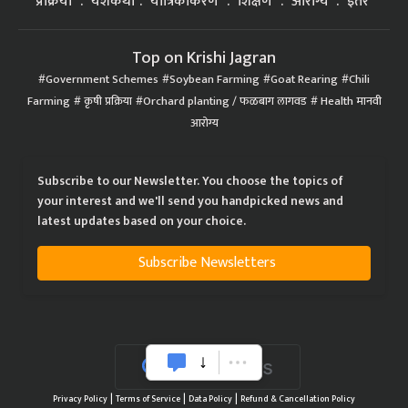
प्रक्रिया
यशकथा
यांत्रिकीकरण
शिक्षण
आरोग्य
इतर
Top on Krishi Jagran
Government Schemes
Soybean Farming
Goat Rearing
Chili
Farming
कृषी प्रक्रिया
Orchard planting / फळबाग लागवड
Health मानवी
आरोग्य
Subscribe to our Newsletter. You choose the topics of
your interest and we'll send you handpicked news and
latest updates based on your choice.
Subscribe Newsletters
|
|
|
Privacy Policy
Terms of Service
Data Policy
Refund & Cancellation Policy