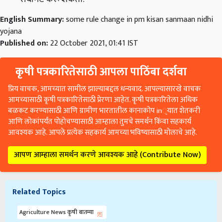
English Summary:
some rule change in pm kisan sanmaan nidhi
yojana
Published on:
22 October 2021, 01:41 IST
कृषी पत्रकारितेसाठी आपला पाठिंबा दर्शवा
प्रिय वाचक, आमच्यात सामील झाल्याबद्दल धन्यवाद. आपल्यासारखे वाचक
आमच्यासाठी कृषी पत्रकारितेसाठी प्रेरणा आहेत. कृषी पत्रकारितेला अधिक
बळकट करण्यासाठी आणि ग्रामीण भारतातील कानाकोप in्यात शेतकरी
आणि लोकांपर्यंत पोहोचण्यासाठी आम्हाला तुमचे समर्थन किंवा सहकार्य
आवश्यक आहे. आपले प्रत्येक सहकार्य आमच्या भविष्यासाठी मोलाचे आहे.
आपण आम्हाला समर्थन करणे आवश्यक आहे (Contribute Now)
Related Topics
Agriculture News कृषी बातम्या