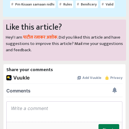
Pm Kisaan samaan nidhi
Rules
Benificery
Valid
Like this article?
Hey! I am
पाटील रत्नाकर अशोक
. Did you liked this article and have
suggestions to improve this article?
Mail
me your suggestions
and feedback.
Share your comments