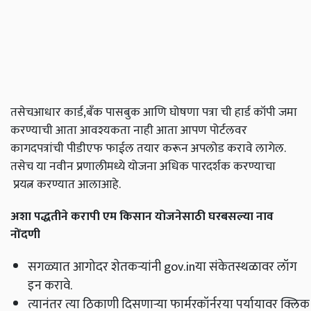
तसेचआधार कार्ड,बँक पासबुक आणि घोषणा पत्रा ची हार्ड कॉपी जमा
करण्याची आता आवश्यकता नाही आता आपण पोर्टलवर
कागदपत्रांची पीडीएफ फाईल तयार करून अपलोड करावे लागेल.
तसेच या नवीन प्रणालीमध्ये योजना अधिक पारदर्शक करण्याचा
प्रयत्न करण्यात आलाआहे.
अशा पद्धतीने करापी एम किसान योजनेसाठी घरबसल्या नाव
नोंदणी
सगळ्यात आगोदर शेतकऱ्यांनी gov.inया संकेतस्थळावर लॉग
इन करावे.
त्यानंतर त्या ठिकाणी दिसणाऱ्या फार्मरकॉर्नरया पर्यायावर क्लिक