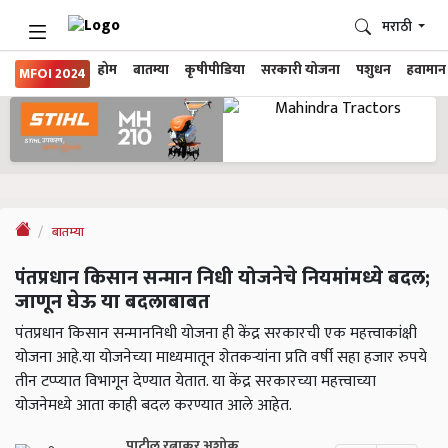
मराठी
होम
बातम्या
कृषीपीडिया
सरकारी योजना
पशुधन
हवामान
MFOI 2024
बातम्या
पंतप्रधान किसान सन्मान निधी योजनेचे नियमांमध्ये बदल;
जाणून घेऊ या बदलाबाबत
पंतप्रधान किसान सन्माननिधी योजना ही केंद्र सरकारची एक महत्त्वाकांक्षी
योजना आहे.या योजनेच्या माध्यमातून शेतकऱ्यांना प्रति वर्षी सहा हजार रुपये
तीन टप्प्यात विभागून देण्यात येतात. या केंद्र सरकारच्या महत्त्वाच्या
योजनेमध्ये आता काही बदल करण्यात आले आहेत.
पाटील रत्नाकर अशोक