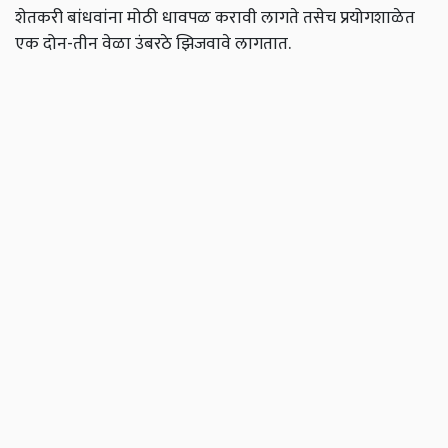
शेतकरी बांधवांना मोठी धावपळ करावी लागते तसेच प्रयोगशाळेत
एक दोन-तीन वेळा उंबरठे झिजवावे लागतात.