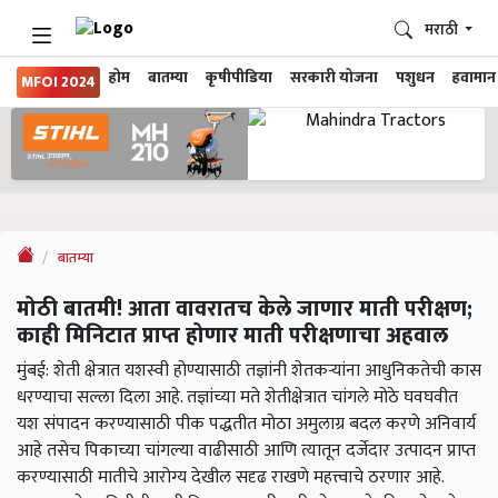
मराठी
होम
बातम्या
कृषीपीडिया
सरकारी योजना
पशुधन
हवामान
MFOI 2024
बातम्या
मोठी बातमी! आता वावरातच केले जाणार माती परीक्षण;
काही मिनिटात प्राप्त होणार माती परीक्षणाचा अहवाल
मुंबई: शेती क्षेत्रात यशस्वी होण्यासाठी तज्ञांनी शेतकऱ्यांना आधुनिकतेची कास
धरण्याचा सल्ला दिला आहे. तज्ञांच्या मते शेतीक्षेत्रात चांगले मोठे घवघवीत
यश संपादन करण्यासाठी पीक पद्धतीत मोठा अमुलाग्र बदल करणे अनिवार्य
आहे तसेच पिकाच्या चांगल्या वाढीसाठी आणि त्यातून दर्जेदार उत्पादन प्राप्त
करण्यासाठी मातीचे आरोग्य देखील सदृढ राखणे महत्त्वाचे ठरणार आहे.