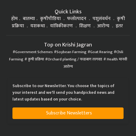
Quick Links
होम
बातम्या
कृषीपीडिया
फलोत्पादन
पशुसंवर्धन
कृषी
प्रक्रिया
यशकथा
यांत्रिकीकरण
शिक्षण
आरोग्य
इतर
Top on Krishi Jagran
Government Schemes
Soybean Farming
Goat Rearing
Chili
Farming
कृषी प्रक्रिया
Orchard planting / फळबाग लागवड
Health मानवी
आरोग्य
Subscribe to our Newsletter. You choose the topics of
your interest and we'll send you handpicked news and
latest updates based on your choice.
Subscribe Newsletters