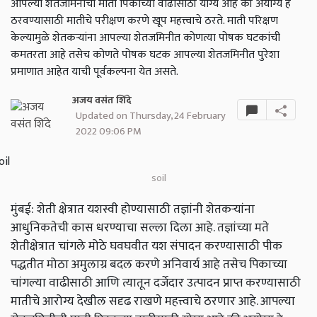
आपल्या शेतजमिनीची माती पिकाच्या वाढीसाठी योग्य आहे की अयोग्य हे
ठरवण्यासाठी मातीचे परीक्षण करणे खूप महत्त्वाचे ठरते. माती परिक्षण
केल्यामुळे शेतकऱ्यांना आपल्या शेतजमिनीत कोणत्या पोषक घटकांची
कमतरता आहे तसेच कोणते पोषक घटक आपल्या शेतजमिनीत पुरेशा
प्रमाणात आहेत याची पूर्वकल्पना येत असते.
अजय वसंत शिंदे
Updated on Thursday, 24 February
2022 09:06 PM
soil
मुंबई: शेती क्षेत्रात यशस्वी होण्यासाठी तज्ञांनी शेतकऱ्यांना
आधुनिकतेची कास धरण्याचा सल्ला दिला आहे. तज्ञांच्या मते
शेतीक्षेत्रात चांगले मोठे घवघवीत यश संपादन करण्यासाठी पीक
पद्धतीत मोठा अमुलाग्र बदल करणे अनिवार्य आहे तसेच पिकाच्या
चांगल्या वाढीसाठी आणि त्यातून दर्जेदार उत्पादन प्राप्त करण्यासाठी
मातीचे आरोग्य देखील सदृढ राखणे महत्त्वाचे ठरणार आहे. आपल्या