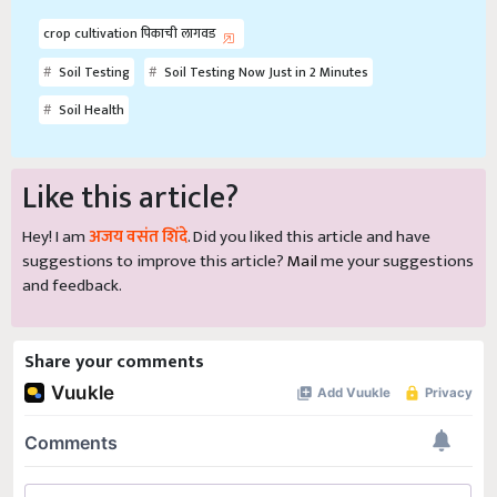
crop cultivation पिकाची लागवड
Soil Testing
Soil Testing Now Just in 2 Minutes
Soil Health
Like this article?
Hey! I am
अजय वसंत शिंदे
. Did you liked this article and have
suggestions to improve this article?
Mail
me your suggestions
and feedback.
Share your comments