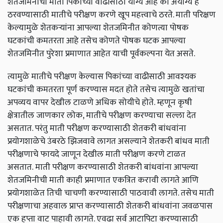
शेतजमिनीची माती पिकाच्या वाढीसाठी योग्य आहे की अयोग्य हे
ठरवण्यासाठी मातीचे परीक्षण करणे खूप महत्त्वाचे ठरते. माती परिक्षण
केल्यामुळे शेतकऱ्यांना आपल्या शेतजमिनीत कोणत्या पोषक
घटकांची कमतरता आहे तसेच कोणते पोषक घटक आपल्या
शेतजमिनीत पुरेशा प्रमाणात आहेत याची पूर्वकल्पना येत असते.
त्यामुळे मातीचे परीक्षण केल्यास पिकांच्या वाढीसाठी आवश्‍यक
घटकांची कमतरता पूर्ण करण्यास मदत होते तसेच त्यामुळे खतांचा
अपव्यय वापर देखील टाळणे अधिक सोयीचे होते. म्हणून कृषी
क्षेत्रातील जाणकार लोक, मातीचे परीक्षण करण्याचा सल्ला देत
असतात. परंतु माती परीक्षण करण्यासाठी शेतकरी बांधवांना
प्रयोगशाळेचे उंबरठे झिजवावे लागत असल्याने शेतकरी बांधव माती
परीक्षणाचे फायदे जाणून देखील माती परीक्षण करणे टाळत
असतात.
माती परीक्षण करण्यासाठी शेतकरी बांधवांना आपल्या
शेतजमिनीची माती काही प्रमाणात एकत्रित करावी लागते आणि
प्रयोगशाळेत तिची चाचणी करण्यासाठी पाठवावी लागते. तसेच माती
परीक्षणाचा अहवाल प्राप्त करण्यासाठी शेतकरी बांधवांना जवळपास
एक हप्ता वाट पाहावी लागते. एवढा सर्व आटापिटा करण्यासाठी