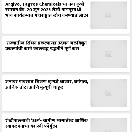
Arqivo, Tagros Chemicals चा नवा कृषी
रसायन ब्रँड, 20 जून 2025 रोजी नागपूरमध्ये
भव्य कार्यक्रमात महाराष्ट्रात लाँच करण्यात आला
‘राज्यातील सिंचन प्रकल्पासह उदंचन जलविद्युत
प्रकल्पांची कामे कालबद्ध पद्धतीने पूर्ण करा’
जनावर पावसात भिजणं म्हणजे आजार, अपंगत्व,
आर्थिक तोटा आणि मृत्यूची चाहूल
शेळीपालनाची ‘SIP’- ग्रामीण भागातील आर्थिक
स्वावलंबनाचा यशस्वी फॉर्मुला