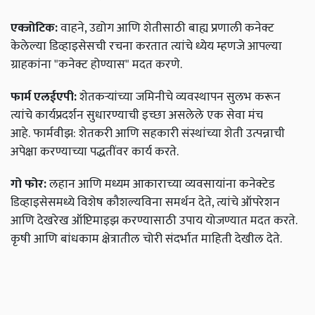
एक्जोटिक:
वाहने, उद्योग आणि शेतीसाठी बाह्य प्रणाली कनेक्ट
केलेल्या डिव्हाइसेसची रचना करतात त्यांचे ध्येय म्हणजे आपल्या
ग्राहकांना "कनेक्ट होण्यास" मदत करणे.
फार्म एलईएपी:
शेतकऱ्यांच्या जमिनीचे व्यवस्थापन सुलभ करून
त्यांचे कार्यप्रदर्शन सुधारण्याची इच्छा असलेले एक सेवा मंच
आहे. फार्मवीझ: शेतकरी आणि सहकारी संस्थांच्या शेती उत्पन्नाची
अपेक्षा करण्याच्या पद्धतींवर कार्य करते.
गो फोर:
लहान आणि मध्यम आकाराच्या व्यवसायांना कनेक्टेड
डिव्हाइसेसमध्ये विशेष कौशल्यविना समर्थन देते, त्यांचे ऑपरेशन
आणि देखरेख ऑप्टिमाइझ करण्यासाठी उपाय योजण्यात मदत करते.
कृषी आणि बांधकाम क्षेत्रातील चोरी संदर्भात माहिती देखील देते.