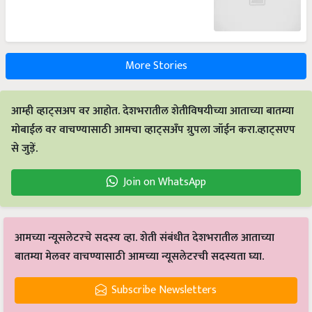
More Stories
आम्ही व्हाट्सअप वर आहोत. देशभरातील शेतीविषयीच्या आताच्या बातम्या
मोबाईल वर वाचण्यासाठी आमचा व्हाट्सअँप ग्रुपला जॉईन करा.व्हाट्सएप
से जुड़ें.
Join on WhatsApp
आमच्या न्यूसलेटरचे सदस्य व्हा. शेती संबंधीत देशभरातील आताच्या
बातम्या मेलवर वाचण्यासाठी आमच्या न्यूसलेटरची सदस्यता घ्या.
Subscribe Newsletters