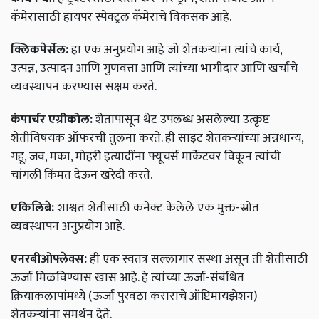
कॅमेरासाठी हायपर स्पेक्ट्रल कॅमेराचे विकसक आहे.
क्लिकपेर्सेल:
हा एक अनुप्रयोग आहे जो शेतकऱ्यांना त्यांचे कार्य,
उत्पन्न, उत्पादन आणि गुणवत्ता आणि त्यांच्या भागीदार आणि खर्चाचे
व्यवस्थापन करण्यास सक्षम करते.
कंपार्चर एग्रीकोल:
शेतापासून थेट उपलब्ध असलेल्या उत्कृष्ट
शेतीविषयक ऑफरची तुलना करते. ही साइट शेतकऱ्यांच्या अन्नधान्य,
गहू, जव, मका, मोहरी इत्यादींना फ्यूचर्स मार्केटवर विकून त्यांची
चांगली किंमत देऊन खरेदी करते.
एकिलिब्रे:
शाश्वत शेतीसाठी कनेक्ट केलेले एक मुक्त-स्रोत
व्यवस्थापन अनुप्रयोग आहे.
एनरबीओफ्लेक्स:
ही एक स्वतंत्र सल्लागार संस्था असून ती शेतीसाठी
ऊर्जा मिळविण्यास खास आहे. हे त्यांच्या ऊर्जा-संबंधित
क्रियाकलापांमध्ये (ऊर्जा पुरवठा कराराचे ऑप्टिमायझेशन)
शेतकऱ्यांना समर्थन देते.