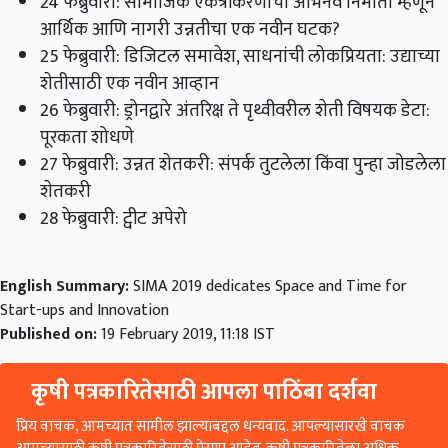
24 फेब्रुवारी: सामाजिक एकत्रीकरणाचा अभिनव निर्माता म्हणून
आर्थिक आणि नागरी उन्नतीचा एक नवीन घटक?
25 फेब्रुवारी: डिजिटल समावेश, साधनांची लोकप्रियता: उद्याच्या
शेतीसाठी एक नवीन आव्हान
26 फेब्रुवारी: ड्रोनद्वारे अंतरिक्ष ते पृथ्वीवरील शेती विषयक डेटा:
पूरकता शोधणे
27 फेब्रुवारी: उन्नत शेतकरी: संपर्क तुटलेला किंवा पुन्हा जोडलेला
शेतकरी
28 फेब्रुवारी: ट्वीट अपेरो
English Summary:
SIMA 2019 dedicates Space and Time for
Start-ups and Innovation
Published on:
19 February 2019, 11:18 IST
कृषी पत्रकारितेसाठी आपला पाठिंबा दर्शवा
प्रिय वाचक, आमच्यात सामील झाल्याबद्दल धन्यवाद. आपल्यासारखे वाचक