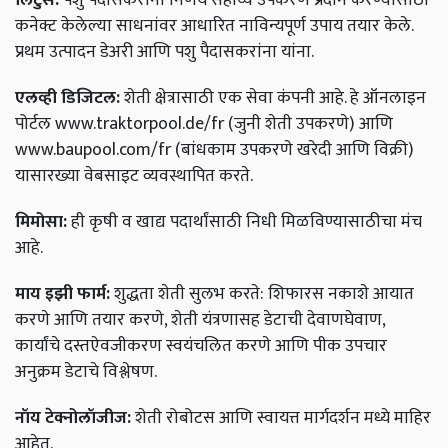
कनेक्ट केलेल्या साधनांवर आधारित नाविन्यपूर्ण उपाय तयार केले.
प्रथम उत्पादन डेअरी आणि पशु पैदासकरांना यांना.
एलव्ही डिजिटल:
शेती क्षेत्रासाठी एक सेवा कंपनी आहे. हे ऑनलाइन
पोर्टल www.traktorpool.de/fr (जुनी शेती उपकरणे) आणि
www.baupool.com/fr (बांधकाम उपकरणे खरेदी आणि विक्री)
यासारख्या वेबसाइट व्यवस्थापित करते.
मिमोसा:
ही कृषी व खाद्य पदार्थांसाठी निधी मिळविण्यासाठीचा मंच
आहे.
माय इझी फार्म:
शुद्धता शेती सुलभ करते: शिफारस नकाशे आयात
करणे आणि तयार करणे, शेती यंत्रणासह डेटाची देवाणघेवाण,
कार्यांचे दस्तऐवजीकरण स्वयंचलित करणे आणि पीक उपचार
अनुक्रम डेटाचे विश्लेषण.
नॉय टेक्नोलॉजीज:
शेती रोबोटस आणि स्वायत्त मार्गदर्शन मध्ये माहिर
आहेत.