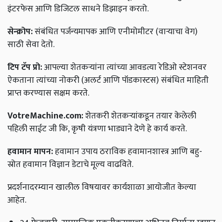
इंटरफेस आणि डिजिटल साधने डिझाइन करतो.
सेन्क्रोप:
संबंधित पर्जन्यमापक आणि एनीमोमीटर (वाऱ्याचा वेग)
साठी सेवा देतो.
टिप टॅप प्रो:
आपल्या शेतकऱ्यांना त्यांच्या आवडत्या रेडिओ स्टेशनवर
ऐकताना त्यांच्या नोकरी (अलर्ट आणि पॉडकास्टस) संबंधित माहिती
प्राप्त करण्यास सक्षम करते.
VotreMachine.com:
शेतकरी शेतकऱ्यांकडून तयार केलेली
पहिली साईट जी कि, कृषी यंत्रणा भाड्याने देणे हे कार्य करते.
हवामान मापन:
हवामान उपाय ठराविक हवामानशास्त्र आणि बहु-
स्रोत हवामान विज्ञान डेटाचे मूल्य वाढविते.
प्रदर्शनादरम्यान खालील विषयावर कार्यशाळा आयोजीत केल्या
आहेत.