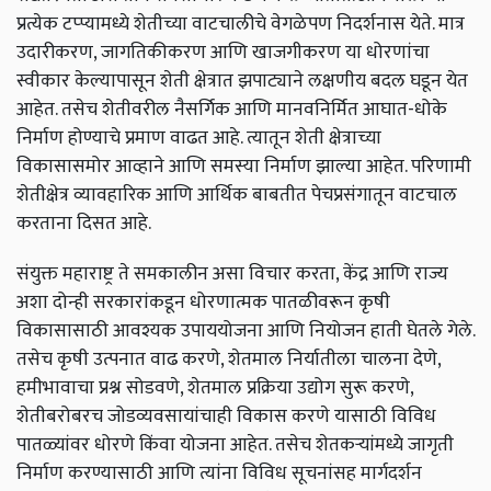
प्रत्येक टप्प्यामध्ये शेतीच्या वाटचालीचे वेगळेपण निदर्शनास येते. मात्र
उदारीकरण, जागतिकीकरण आणि खाजगीकरण या धोरणांचा
स्वीकार केल्यापासून शेती क्षेत्रात झपाट्याने लक्षणीय बदल घडून येत
आहेत. तसेच शेतीवरील नैसर्गिक आणि मानवनिर्मित आघात-धोके
निर्माण होण्याचे प्रमाण वाढत आहे. त्यातून शेती क्षेत्राच्या
विकासासमोर आव्हाने आणि समस्या निर्माण झाल्या आहेत. परिणामी
शेतीक्षेत्र व्यावहारिक आणि आर्थिक बाबतीत पेचप्रसंगातून वाटचाल
करताना दिसत आहे.
संयुक्त महाराष्ट्र ते समकालीन असा विचार करता, केंद्र आणि राज्य
अशा दोन्ही सरकारांकडून धोरणात्मक पातळीवरून कृषी
विकासासाठी आवश्यक उपाययोजना आणि नियोजन हाती घेतले गेले.
तसेच कृषी उत्पनात वाढ करणे, शेतमाल निर्यातीला चालना देणे,
हमीभावाचा प्रश्न सोडवणे, शेतमाल प्रक्रिया उद्योग सुरू करणे,
शेतीबरोबरच जोडव्यवसायांचाही विकास करणे यासाठी विविध
पातळ्यांवर धोरणे किंवा योजना आहेत. तसेच शेतकऱ्यांमध्ये जागृती
निर्माण करण्यासाठी आणि त्यांना विविध सूचनांसह मार्गदर्शन