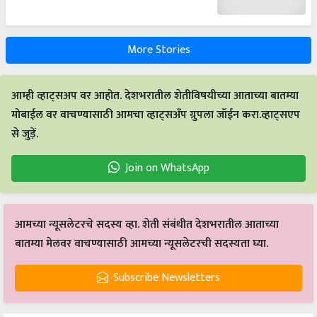
More Stories
आम्ही व्हाट्सअप वर आहोत. देशभरातील शेतीविषयीच्या आताच्या बातम्या
मोबाईल वर वाचण्यासाठी आमचा व्हाट्सअँप ग्रुपला जॉईन करा.व्हाट्सएप
से जुड़ें.
Join on WhatsApp
आमच्या न्यूसलेटरचे सदस्य व्हा. शेती संबंधीत देशभरातील आताच्या
बातम्या मेलवर वाचण्यासाठी आमच्या न्यूसलेटरची सदस्यता घ्या.
Subscribe Newsletters