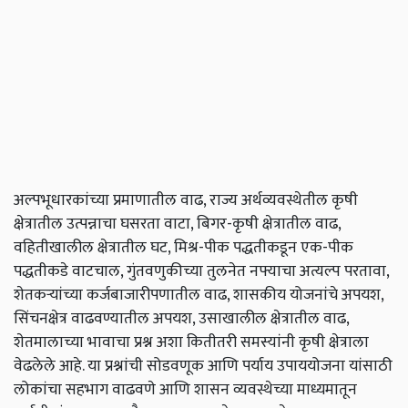
अल्पभूधारकांच्या प्रमाणातील वाढ, राज्य अर्थव्यवस्थेतील कृषी
क्षेत्रातील उत्पन्नाचा घसरता वाटा, बिगर-कृषी क्षेत्रातील वाढ,
वहितीखालील क्षेत्रातील घट, मिश्र-पीक पद्धतीकडून एक-पीक
पद्धतीकडे वाटचाल, गुंतवणुकीच्या तुलनेत नफ्याचा अत्यल्प परतावा,
शेतकऱ्यांच्या कर्जबाजारीपणातील वाढ, शासकीय योजनांचे अपयश,
सिंचनक्षेत्र वाढवण्यातील अपयश, उसाखालील क्षेत्रातील वाढ,
शेतमालाच्या भावाचा प्रश्न अशा कितीतरी समस्यांनी कृषी क्षेत्राला
वेढलेले आहे. या प्रश्नांची सोडवणूक आणि पर्याय उपाययोजना यांसाठी
लोकांचा सहभाग वाढवणे आणि शासन व्यवस्थेच्या माध्यमातून