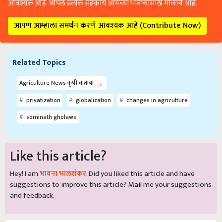
आवश्यक आहे. आपले प्रत्येक सहकार्य आमच्या भविष्यासाठी मोलाचे आहे.
आपण आम्हाला समर्थन करणे आवश्यक आहे (Contribute Now)
Related Topics
Agriculture News कृषी बातम्या
privatization
globalization
changes in agriculture
sominath gholawe
Like this article?
Hey! I am
भावना भालशंकर
. Did you liked this article and have
suggestions to improve this article?
Mail
me your suggestions
and feedback.