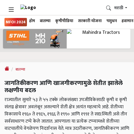
मराठी
होम
बातम्या
कृषीपीडिया
सरकारी योजना
पशुधन
हवामान
MFOI 2024
बातम्या
जागतिकीकरण आणि खाजगीकरणामुळे शेतीत झालेले
लक्षणीय बदल
राज्यातील सुमारे ५३ ते ५५ टक्के लोकसंख्या उपजीविकेसाठी कृषी व कृषी
संलग्न क्षेत्रावर अवलंबून असल्याने शेती क्षेत्र अत्यंत महत्वाचे आहे. शेतीच्या
विकासाचे १९६० ते १९६५, १९६६ ते १९९० आणि १९९१ ते सद्य:स्थिती असे तीन
सर्वसाधारण टप्पे केले जातात. आपणाला या प्रत्येक टप्प्यामध्ये शेतीच्या
वाटचालीचे वेगळेपण निदर्शनास येते. मात्र उदारीकरण, जागतिकीकरण आणि