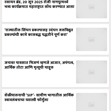
रसायन ब्रँड, 20 जून 2025 रोजी नागपूरमध्ये
भव्य कार्यक्रमात महाराष्ट्रात लाँच करण्यात आला
‘राज्यातील सिंचन प्रकल्पासह उदंचन जलविद्युत
प्रकल्पांची कामे कालबद्ध पद्धतीने पूर्ण करा’
जनावर पावसात भिजणं म्हणजे आजार, अपंगत्व,
आर्थिक तोटा आणि मृत्यूची चाहूल
शेळीपालनाची ‘SIP’- ग्रामीण भागातील आर्थिक
स्वावलंबनाचा यशस्वी फॉर्मुला