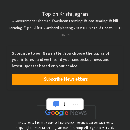
Top on Krishi Jagran
Government Schemes
Soybean Farming
Goat Rearing
Chili
Farming
कृषी प्रक्रिया
Orchard planting / फळबाग लागवड
Health मानवी
आरोग्य
Subscribe to our Newsletter. You choose the topics of
your interest and we'll send you handpicked news and
latest updates based on your choice.
Subscribe Newsletters
|
|
|
Privacy Policy
Terms of Service
Data Policy
Refund & Cancellation Policy
CopyRight - 2021 Krishi Jagran Media Group. All Rights Reserved.