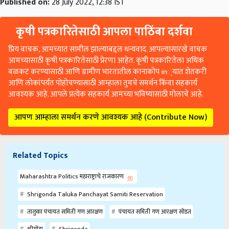
Published on:
28 July 2022, 12:38 IST
कृषी पत्रकारितेसाठी आपला पाठिंबा दर्शवा
प्रिय वाचक, आमच्यात सामील झाल्याबद्दल धन्यवाद. आपल्यासारखे वाचक
आमच्यासाठी कृषी पत्रकारितेसाठी प्रेरणा आहेत. कृषी पत्रकारितेला अधिक
बळकट करण्यासाठी आणि ग्रामीण भारतातील कानाकोप in्यात शेतकरी
आणि लोकांपर्यंत पोहोचण्यासाठी आम्हाला तुमचे समर्थन किंवा सहकार्य
आवश्यक आहे. आपले प्रत्येक सहकार्य आमच्या भविष्यासाठी मोलाचे आहे.
आपण आम्हाला समर्थन करणे आवश्यक आहे (Contribute Now)
Related Topics
Maharashtra Politics महाराष्ट्राचे राजकारण
Shrigonda Taluka Panchayat Samiti Reservation
तालुका पंचायत समिती गण आरक्षण
पंचायत समिती गण आरक्षण सोडत