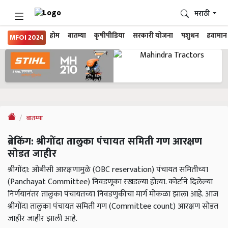
मराठी
होम
बातम्या
कृषीपीडिया
सरकारी योजना
पशुधन
हवामान
MFOI 2024
बातम्या
ब्रेकिंग: श्रीगोंदा तालुका पंचायत समिती गण आरक्षण
सोडत जाहीर
श्रीगोंदा: ओबीसी आरक्षणामुळे (OBC reservation) पंचायत समितीच्या
(Panchayat Committee) निवडणूका रखडल्या होत्या. कोर्टाने दिलेल्या
निर्णयानंतर तालुका पंचायतच्या निवडणुकीचा मार्ग मोकळा झाला आहे. आज
श्रीगोंदा तालुका पंचायत समिती गण (Committee count) आरक्षण सोडत
जाहीर जाहीर झाली आहे.