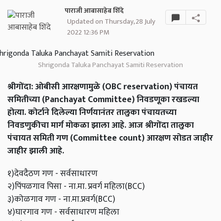
पाराजी आबासाहेब शिंदे
Updated on Thursday, 28 July
2022 12:36 PM
Shrigonda Taluka Panchayat Samiti Reservation
श्रीगोंदा: ओबीसी आरक्षणामुळे (OBC reservation) पंचायत
समितीच्या (Panchayat Committee) निवडणूका रखडल्या
होत्या. कोर्टाने दिलेल्या निर्णयानंतर तालुका पंचायतच्या
निवडणुकीचा मार्ग मोकळा झाला आहे. आज श्रीगोंदा तालुका
पंचायत समिती गण (Committee count) आरक्षण सोडत जाहीर
जाहीर झाली आहे.
१)देवदैठण गण - सर्वसाधारण
२)पिंपळगाव पिसा - ना.मा. प्रवर्ग महिला(BCC)
३)कोळगाव गण - ना.मा.प्रवर्ग(BCC)
४)घारगाव गण - सर्वसाधारण महिला