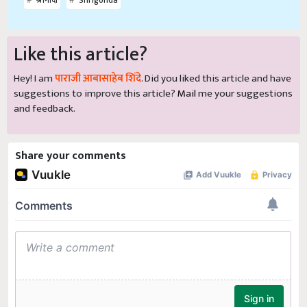
श्रीगोंदा
Shrigonda
Like this article?
Hey! I am
पाराजी आबासाहेब शिंदे
. Did you liked this article and have
suggestions to improve this article?
Mail
me your suggestions
and feedback.
Share your comments