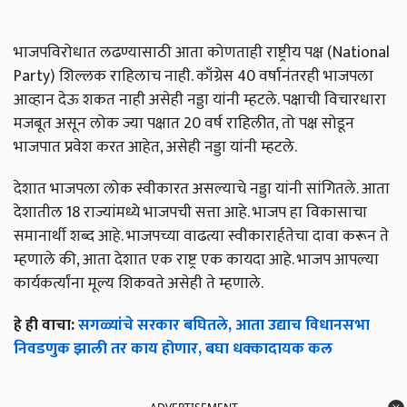
भाजपविरोधात लढण्यासाठी आता कोणताही राष्ट्रीय पक्ष (National
Party) शिल्लक राहिलाच नाही. काँग्रेस 40 वर्षानंतरही भाजपला
आव्हान देऊ शकत नाही असेही नड्डा यांनी म्हटले. पक्षाची विचारधारा
मजबूत असून लोक ज्या पक्षात 20 वर्ष राहिलीत, तो पक्ष सोडून
भाजपात प्रवेश करत आहेत, असेही नड्डा यांनी म्हटले.
देशात भाजपला लोक स्वीकारत असल्याचे नड्डा यांनी सांगितले. आता
देशातील 18 राज्यांमध्ये भाजपची सत्ता आहे. भाजप हा विकासाचा
समानार्थी शब्द आहे. भाजपच्या वाढत्या स्वीकारार्हतेचा दावा करून ते
म्हणाले की, आता देशात एक राष्ट्र एक कायदा आहे. भाजप आपल्या
कार्यकर्त्यांना मूल्य शिकवते असेही ते म्हणाले.
हे ही वाचा:
सगळ्यांचे सरकार बघितले, आता उद्याच विधानसभा
निवडणुक झाली तर काय होणार, बघा धक्कादायक कल