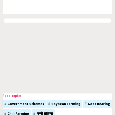
#Top Topics
Government Schemes
Soybean Farming
Goat Rearing
Chili Farming
कृषी प्रक्रिया