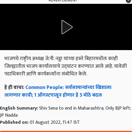
ADVERTISEMENT
भाजपचे राष्ट्रीय अध्यक्ष जे.पी. नड्डा यांच्या हस्ते बिहारमधील काही
जिल्ह्यातील भाजप कार्यालयाचे उद्घाटन करण्यात आले आहे. यावेळी
पदाधिकारी आणि कार्यकर्त्यांना संबोधित केले.
हे ही वाचा:
Common People: सर्वसामान्यांच्या खिशाला
लागणार कात्री; 1 ऑगस्टपासून होणार हे 5 मोठे बदल
English Summary:
Shiv Sena to end in Maharashtra; Only BJP left:
JP Nadda
Published on:
01 August 2022, 11:47 IST