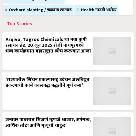
Orchard planting / फळबाग लागवड
Health मानवी आरोग्य
Top Stories
Arqivo, Tagros Chemicals चा नवा कृषी
रसायन ब्रँड, 20 जून 2025 रोजी नागपूरमध्ये
भव्य कार्यक्रमात महाराष्ट्रात लाँच करण्यात आला
‘राज्यातील सिंचन प्रकल्पासह उदंचन जलविद्युत
प्रकल्पांची कामे कालबद्ध पद्धतीने पूर्ण करा’
जनावर पावसात भिजणं म्हणजे आजार, अपंगत्व,
आर्थिक तोटा आणि मृत्यूची चाहूल