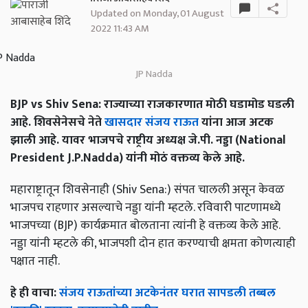
Updated on Monday, 01 August
2022 11:43 AM
JP Nadda
BJP vs Shiv Sena: राज्याच्या राजकारणात मोठी घडामोड घडली
आहे. शिवसेनेसचे नेते
खासदार संजय राऊत
यांना आज अटक
झाली आहे. यावर भाजपचे राष्ट्रीय अध्यक्ष जे.पी. नड्डा (National
President J.P.Nadda) यांनी मोठं वक्तव्य केले आहे.
महाराष्ट्रातून शिवसेनाही (Shiv Sena:) संपत चालली असून केवळ
भाजपच राहणार असल्याचे नड्डा यांनी म्हटले. रविवारी पाटणामध्ये
भाजपच्या (BJP) कार्यक्रमात बोलताना त्यांनी हे वक्तव्य केले आहे.
नड्डा यांनी म्हटले की, भाजपशी दोन हात करण्याची क्षमता कोणत्याही
पक्षात नाही.
हे ही वाचा:
संजय राऊतांच्या अटकेनंतर घरात सापडली तब्बल