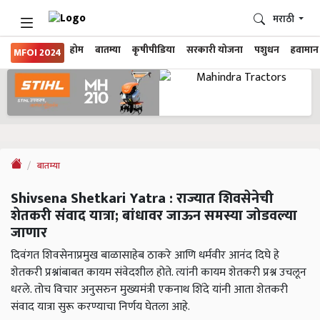
मराठी
होम
बातम्या
कृषीपीडिया
सरकारी योजना
पशुधन
हवामान
MFOI 2024
बातम्या
Shivsena Shetkari Yatra : राज्यात शिवसेनेची
शेतकरी संवाद यात्रा; बांधावर जाऊन समस्या जोडवल्या
जाणार
दिवंगत शिवसेनाप्रमुख बाळासाहेब ठाकरे आणि धर्मवीर आनंद दिघे हे
शेतकरी प्रश्नांबाबत कायम संवेदशील होते. त्यांनी कायम शेतकरी प्रश्न उचलून
धरले. तोच विचार अनुसरुन मुख्यमंत्री एकनाथ शिंदे यांनी आता शेतकरी
संवाद यात्रा सुरू करण्याचा निर्णय घेतला आहे.