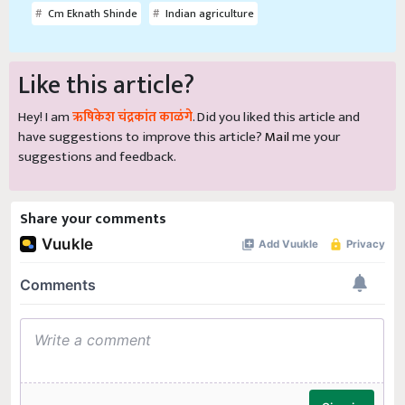
Cm Eknath Shinde
Indian agriculture
Like this article?
Hey! I am
ऋषिकेश चंद्रकांत काळंगे
. Did you liked this article and
have suggestions to improve this article?
Mail
me your
suggestions and feedback.
Share your comments