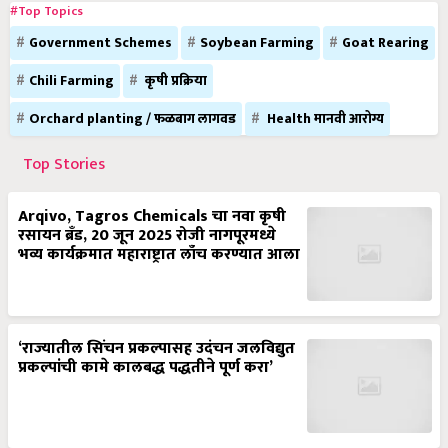
#Top Topics
Government Schemes
Soybean Farming
Goat Rearing
Chili Farming
कृषी प्रक्रिया
Orchard planting / फळबाग लागवड
Health मानवी आरोग्य
Top Stories
Arqivo, Tagros Chemicals चा नवा कृषी
रसायन ब्रँड, 20 जून 2025 रोजी नागपूरमध्ये
भव्य कार्यक्रमात महाराष्ट्रात लाँच करण्यात आला
‘राज्यातील सिंचन प्रकल्पासह उदंचन जलविद्युत
प्रकल्पांची कामे कालबद्ध पद्धतीने पूर्ण करा’