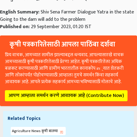
English Summary:
Shiv Sena Farmer Dialogue Yatra in the state
Going to the dam will add to the problem
Published on:
29 September 2023, 01:20 IST
कृषी पत्रकारितेसाठी आपला पाठिंबा दर्शवा
प्रिय वाचक, आमच्यात सामील झाल्याबद्दल धन्यवाद. आपल्यासारखे वाचक
आमच्यासाठी कृषी पत्रकारितेसाठी प्रेरणा आहेत. कृषी पत्रकारितेला अधिक
बळकट करण्यासाठी आणि ग्रामीण भारतातील कानाकोप in्यात शेतकरी
आणि लोकांपर्यंत पोहोचण्यासाठी आम्हाला तुमचे समर्थन किंवा सहकार्य
आवश्यक आहे. आपले प्रत्येक सहकार्य आमच्या भविष्यासाठी मोलाचे आहे.
आपण आम्हाला समर्थन करणे आवश्यक आहे (Contribute Now)
Related Topics
Agriculture News कृषी बातम्या