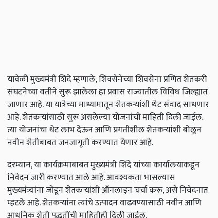
यावेळी मुख्यमंत्री शिंदे म्हणाले, शिवसेनेच्या शिवसेना प्रणित शेतकरी
संघटनेच्या वतीने सुरू झालेला हा प्रवास राज्यातील विविध जिल्ह्यात
जाणार आहे. या यात्रेच्या माध्यामातून शेतकऱ्यांशी थेट संवाद साधणार
आहे. शेतकऱ्यांसाठी सुरू असलेल्या योजनांची माहिती दिली जाईल.
त्या योजनांचा थेट लाभ देऊन आणि प्रगतीशील शेतकऱ्यांशी बोलून
नवीन शेतीबाबत जनजागृती करण्यात येणार आहे.
दरम्यान, या कार्यक्रमाबाबत मुख्यमंत्री शिंदे यांच्या कार्यालयाकडून
निवेदन जारी करण्यात आले आहे. आवश्यकता भासल्यास
मुख्यमंत्र्यांना जोडून शेतकऱ्यांशी ऑनलाइन चर्चा करू, असे निवेदनात
म्हटले आहे. शेतकर्‍यांना त्यांचे उत्पादन वाढवण्यासाठी नवीन आणि
आधुनिक शेती पद्धतींची माहितीही दिली जाईल.