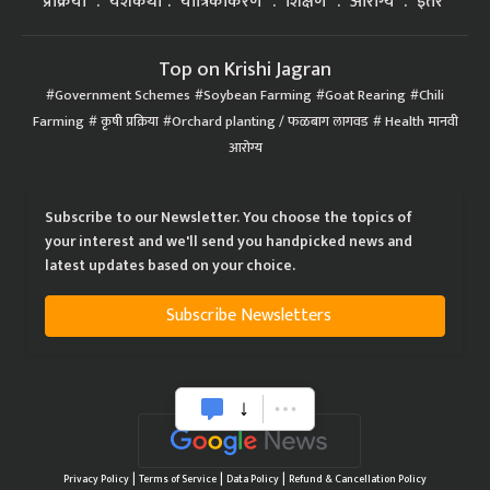
प्रक्रिया
यशकथा
यांत्रिकीकरण
शिक्षण
आरोग्य
इतर
Top on Krishi Jagran
Government Schemes
Soybean Farming
Goat Rearing
Chili
Farming
कृषी प्रक्रिया
Orchard planting / फळबाग लागवड
Health मानवी
आरोग्य
Subscribe to our Newsletter. You choose the topics of
your interest and we'll send you handpicked news and
latest updates based on your choice.
Subscribe Newsletters
|
|
|
Privacy Policy
Terms of Service
Data Policy
Refund & Cancellation Policy