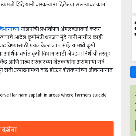
्यमंत्री शिंदे यांनी वारकऱ्यांना दिलेल्या सल्ल्यावर काम
विभागाच्या
योजनांची प्रभावीपणे अंमलबजावणी करून
याचे आदेश कृषीमंत्री धनंजय मुंडे यांनी मागील काही
 वाढविण्यासाठी प्रयत्न केला जात आहे. यामध्ये कृषी
आर्थिक वर्षात कृषी विभागासाठी जेवढ्या निधीची तरतूद
केंद्र आणि राज्य सरकारच्या शेतकऱ्यांना असणाऱ्या सर्व
ून शेती उत्पादनामध्ये वाढ होऊन शेतकऱ्यांच्या जीवनमानात
rve Harinam saptah in areas where farmers suicide
 दर्शवा