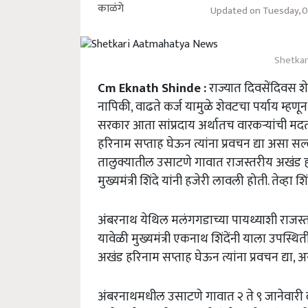
Updated on Tuesday, 0
Shetkar
Cm Eknath Shinde :
राज्यात दिवसेंदिवस शे
नापिकी, वाढते कर्ज यामुळे शेवटचा पर्याय म्हणू
सरकार आता सांप्रदाय अर्थातच वारकऱ्यांची म
हरिनाम सप्ताह घेऊन त्यांना प्रवचन द्या असा सल्ल
तालुक्यातील उसाटणे गावात राजस्तरीय अखंड हर
मुख्यमंत्री शिंदे यांनी हजेरी लावली होती. तेव्हा श
अंबरनाथ येथिल मलंगगडाच्या पायथ्याशी राजस
यावेळी मुख्यमंत्री एकनाथ शिंदेंनी याला उपस्थित
अखंड हरिनाम सप्ताह घेऊन त्यांना प्रवचन द्या, अस
अंबरनाथमधील उसाटणे गावात २ ते ९ जानेवारी