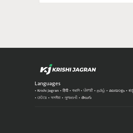
Languages
Krishi Jagran
हिंदी
বাঙালি
ਪੰਜਾਬੀ
தமிழ்
മലയാളം
ಕನ
ଓଡିଆ
অসমীয়া
ગુજરાતી
తెలుగు