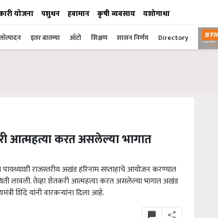
कारी योजना
पशुधन
हवामान
कृषी व्यवसाय
यशोगाथा
ोत्पादन
इतर बातम्या
ऑटो
शिक्षण
शासन निर्णय
Directory
ी आत्महत्या करत असलेल्या भागात
 पायथ्याशी राजस्तरीय अखंड हरिनाम सप्ताहाचे आयोजन करण्यात
स्थिती लावली. तेव्हा शेतकरी आत्महत्या करत असलेल्या भागात अखंड
मंत्री शिंदे यांनी वारकऱ्यांना दिला आहे.