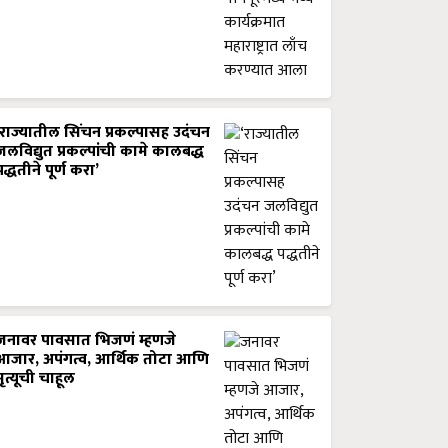
‘राज्यातील सिंचन प्रकल्पासह उदंचन
जलविद्युत प्रकल्पांची कामे कालबद्ध
पद्धतीने पूर्ण करा’
जनावर पावसात भिजणं म्हणजे
आजार, अपंगत्व, आर्थिक तोटा आणि
मृत्यूची चाहूल