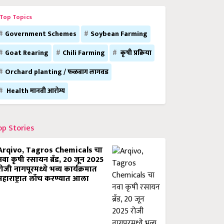
Top Topics
Government Schemes
Soybean Farming
Goat Rearing
Chili Farming
कृषी प्रक्रिया
Orchard planting / फळबाग लागवड
Health मानवी आरोग्य
op Stories
Arqivo, Tagros Chemicals चा
नवा कृषी रसायन ब्रँड, 20 जून 2025
रोजी नागपूरमध्ये भव्य कार्यक्रमात
महाराष्ट्रात लाँच करण्यात आला