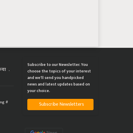
Subscribe to our Newsletter. You
्रिया
choose the topics of your interest
and we'll send you handpicked
news and latest updates based on
your choice.
ing
Subscribe Newsletters