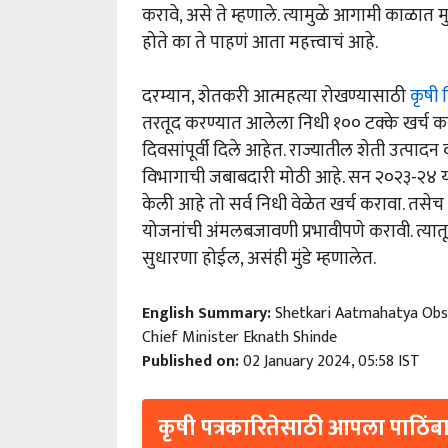
करावे, असे ते म्हणाले. त्यामुळे आगामी काळात मुख
होते का ते पाहणं आता महत्त्वाचं आहे.
दरम्यान, ‌शेतकरी आत्महत्या रोखण्यासाठी
कृषी 
तरतूद करण्यात आलेला निधी १०० टक्के खर्च करण्
दिवसांपूर्वी दिले आहेत. राज्यातील शेती उत्पादन
विभागाची जबाबदारी मोठी आहे. सन २०२३-२४ या 
केली आहे तो सर्व निधी वेळेत खर्च करावा. तसेच 
योजनांची अंमलबजावणी प्रभावीपणे करावी. त्यात
सुधारणा होईल, असंही मुंडे म्हणालेत.
English Summary:
Shetkari Aatmahatya Obse
Chief Minister Eknath Shinde
Published on:
02 January 2024, 05:58 IST
कृषी पत्रकारितेसाठी आपला पाठिंबा