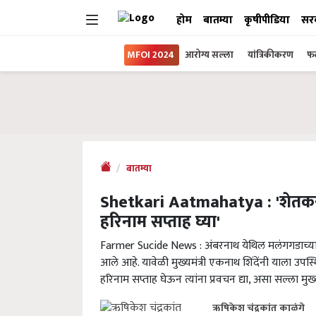
होम
बातम्या
कृषीपीडिया
सर
MFOI 2024
आरोग्य सल्ला
यांत्रिकीकरण
फल
बातम्या
Shetkari Aatmahatya : 'शेतकर
हरिनाम सप्ताह घ्या'
Farmer Sucide News : अंबरनाथ येथिल मलंगगडाच्या
आले आहे. यावेळी मुख्यमंत्री एकनाथ शिंदेंनी याला उप
हरिनाम सप्ताह घेऊन त्यांना प्रवचन द्या, असा सल्ला मुख्य
ऋषिकेश चंद्रकांत काळंगे