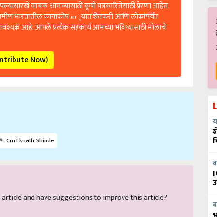
ल्यासारखे वाचक आमच्यासाठी कृषी पत्रकारितेसाठी प्रेरणा आहेत.
रामीण भारतातील कानाकोप in्यात शेतकरी आणि लोकांपर्यंत
आवश्यक आहे. आपले प्रत्येक सहकार्य आमच्या भविष्यासाठी मोलाचे
ontribute Now)
य
श
व
Cm Eknath Shinde
ब
I
उ
is article and have suggestions to improve this article?
ब
भ