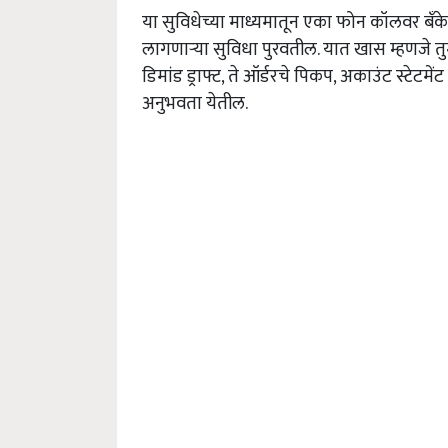
या सुविधेच्या माध्यमातून एका फोन कॉलवर बँकेचे 
लागणाऱ्या सुविधा पुरवतील. यात खास म्हणजे तुम
डिमांड ड्राफ्ट, ते ऑर्डरचे पिकप, अकाउंट स्टेटमें
अनुभवता येतील.