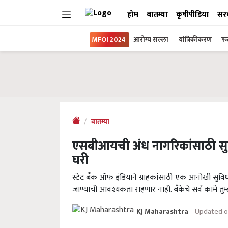
होम
बातम्या
कृषीपीडिया
सर
MFOI 2024
आरोग्य सल्ला
यांत्रिकीकरण
फल
बातम्या
एसबीआयची अंध नागरिकांसाठी सुवि
घरी
स्टेट बँक ऑफ इंडियाने ग्राहकांसाठी एक आनोखी सुविध
जाण्याची आवश्यकता राहणार नाही. बँकेचे सर्व कामे त
Updated o
KJ Maharashtra