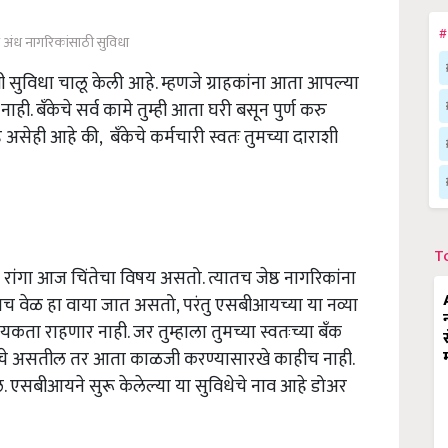
#
ंध नागरिकांसाठी सुविधा
 सुविधा चालू केली आहे. म्हणजे ग्राहकांना आता आपल्या
. बँकेचे सर्व कामे तुम्ही आता घरी बसून पुर्ण करु
सेही आहे की, बँकेचे कर्मचारी स्वतः तुमच्या दाराशी
T
 रांगा आज चिंतेचा विषय असतो. त्यातच जेष्ठ नागरिकांना
ाच वेळ हा वाया जात असतो, परंतु एसबीआयच्या या नव्या
यकता राहणार नाही. जर तुम्हाला तुमच्या स्वतःच्या बँक
ायचे असतील तर आता काळजी करण्यासारखे काहीच नाही.
ईल. एसबीआयने सुरू केलेल्या या सुविधेचे नाव आहे डोअर