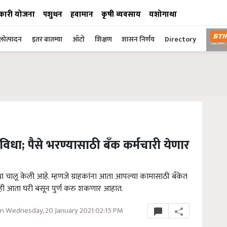
कारी योजना
पशुधन
हवामान
कृषी व्यवसाय
यशोगाथा
ोत्पादन
इतर बातम्या
ऑटो
शिक्षण
शासन निर्णय
Directory
धा; पैसे भरण्यासाठी बँक कर्मचारी येणार
ा चालू केली आहे. म्हणजे ग्राहकांना आता आपल्या कामासाठी बँकेत
ुम्ही आता घरी बसून पुर्ण करु शकणार आहात.
n Wednesday, 20 January 2021 02:15 PM