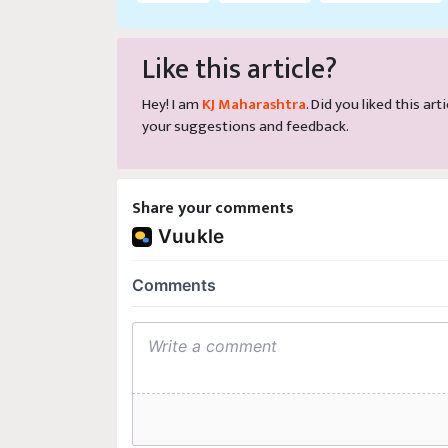
Like this article?
Hey! I am
KJ Maharashtra
. Did you liked this a
your suggestions and feedback.
Share your comments