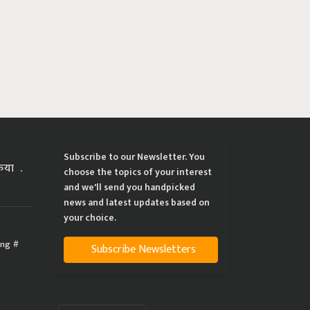
Subscribe to our Newsletter. You
्रिया
choose the topics of your interest
and we'll send you handpicked
news and latest updates based on
your choice.
ing
Subscribe Newsletters