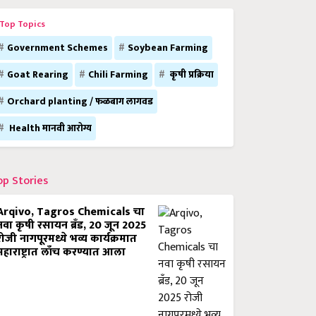
Top Topics
Government Schemes
Soybean Farming
Goat Rearing
Chili Farming
कृषी प्रक्रिया
Orchard planting / फळबाग लागवड
Health मानवी आरोग्य
op Stories
Arqivo, Tagros Chemicals चा
नवा कृषी रसायन ब्रँड, 20 जून 2025
रोजी नागपूरमध्ये भव्य कार्यक्रमात
महाराष्ट्रात लाँच करण्यात आला