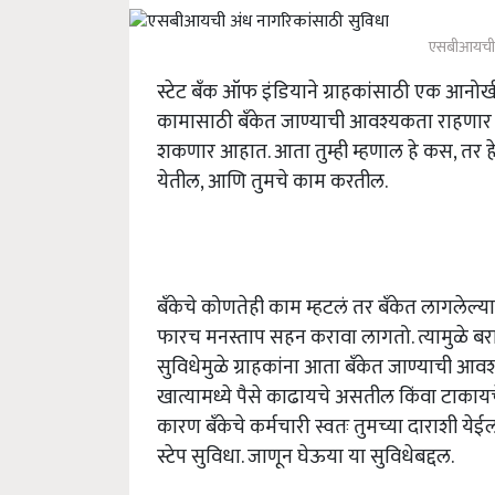
एसबीआयची अ
स्टेट बँक ऑफ इंडियाने ग्राहकांसाठी एक आनोखी
कामासाठी बँकेत जाण्याची आवश्यकता राहणार नाही
शकणार आहात. आता तुम्ही म्हणाल हे कस, तर हे अ
येतील, आणि तुमचे काम करतील.
बँकेचे कोणतेही काम म्हटलं तर बँकेत लागलेल्या
फारच मनस्ताप सहन करावा लागतो. त्यामुळे बर
सुविधेमुळे ग्राहकांना आता बँकेत जाण्याची आवश्
खात्यामध्ये पैसे काढायचे असतील किंवा टाक
कारण बँकेचे कर्मचारी स्वतः तुमच्या दाराशी ये
स्टेप सुविधा. जाणून घेऊया या सुविधेबद्दल.