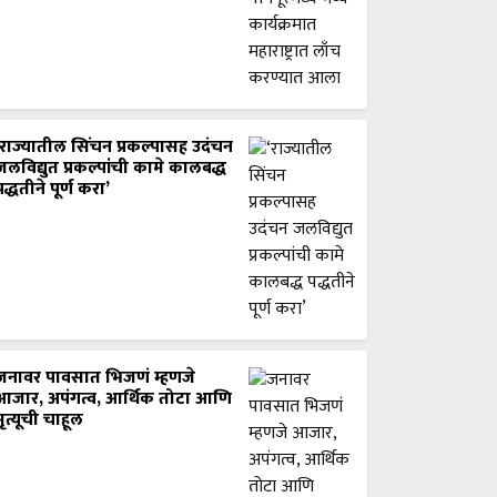
‘राज्यातील सिंचन प्रकल्पासह उदंचन
जलविद्युत प्रकल्पांची कामे कालबद्ध
पद्धतीने पूर्ण करा’
जनावर पावसात भिजणं म्हणजे
आजार, अपंगत्व, आर्थिक तोटा आणि
मृत्यूची चाहूल