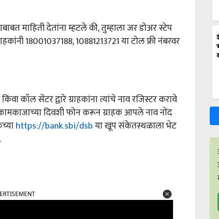
बाबत माहिती देतांना म्हटले की, तुम्हाला जर डोअर स्टेप
राहकांनी 18001037188, 10881213721 या टोल फ्री नंबरवर
वा कॉल सेंटर द्वारे ग्राहकांना त्यांचे नाव रजिस्टर करावे
ा कामकाजाच्या दिवशी फोन करून ग्राहक आपले नाव नोंद
ेच्या
https://bank.sbi/dsb
या खूप संकेतस्थळाला भेट
.
ERTISEMENT