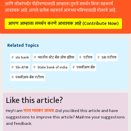
आणि लोकांपर्यंत पोहोचण्यासाठी आम्हाला तुमचे समर्थन किंवा सहकार्य
आवश्यक आहे. आपले प्रत्येक सहकार्य आमच्या भविष्यासाठी मोलाचे आहे.
आपण आम्हाला समर्थन करणे आवश्यक आहे (Contribute Now)
Related Topics
sbi bank
भारतीय स्टेट बँक ऑफ इंडिया
एटीएम
SBI एटीएम
Sbi ATM
State bank of india
एसबीआय बँक
एसबीआय बँक एटीएम
Like this article?
Hey! I am
भरत भास्कर जाधव
. Did you liked this article and have
suggestions to improve this article?
Mail
me your suggestions
and feedback.