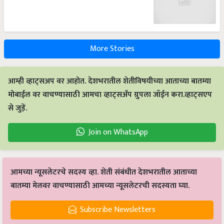
More Stories
आम्ही व्हाट्सअप वर आहोत. देशभरातील शेतीविषयीच्या आताच्या बातम्या
मोबाईल वर वाचण्यासाठी आमचा व्हाट्सअँप ग्रुपला जॉईन करा.व्हाट्सएप
से जुड़ें.
Join on WhatsApp
आमच्या न्यूसलेटरचे सदस्य व्हा. शेती संबंधीत देशभरातील आताच्या
बातम्या मेलवर वाचण्यासाठी आमच्या न्यूसलेटरची सदस्यता घ्या.
Subscribe Newsletters