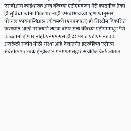
एसबीआय कार्डधारक अन्य बँकेच्या एटीएमवरून पैसे काढतील तेव्हा
ही सुविधा त्यांना मिळणार नाही. एसबीआयच्या म्हणण्यानुसार,
नॅशनल फायनान्शिअल स्वीचमध्ये (एनएफएस) ही सिस्टीम विकसित
करण्यात आली नसल्याने त्याचा वापर अन्य बँकेच्या एटीएममधून पैसे
काढताना होणार नाही. एनएफएस ही देशभरात एटीएम नेटवर्क
असलेली सर्वात मोठी संस्था आहे. देशांतर्गत इंटरबँकिंग एटीएम
सेवेतील ९५ टक्के ट्रॅन्झॅक्शन एनएफएसद्वारे संचलित केले जातात.