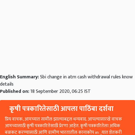
English Summary:
Sbi change in atm cash withdrawal rules know
details
Published on:
18 September 2020, 06:25 IST
कृषी पत्रकारितेसाठी आपला पाठिंबा दर्शवा
प्रिय वाचक, आमच्यात सामील झाल्याबद्दल धन्यवाद. आपल्यासारखे वाचक
आमच्यासाठी कृषी पत्रकारितेसाठी प्रेरणा आहेत. कृषी पत्रकारितेला अधिक
बळकट करण्यासाठी आणि ग्रामीण भारतातील कानाकोप in्यात शेतकरी