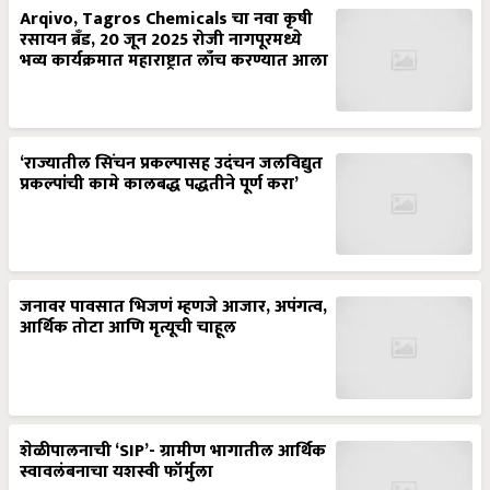
Arqivo, Tagros Chemicals चा नवा कृषी
रसायन ब्रँड, 20 जून 2025 रोजी नागपूरमध्ये
भव्य कार्यक्रमात महाराष्ट्रात लाँच करण्यात आला
‘राज्यातील सिंचन प्रकल्पासह उदंचन जलविद्युत
प्रकल्पांची कामे कालबद्ध पद्धतीने पूर्ण करा’
जनावर पावसात भिजणं म्हणजे आजार, अपंगत्व,
आर्थिक तोटा आणि मृत्यूची चाहूल
शेळीपालनाची ‘SIP’- ग्रामीण भागातील आर्थिक
स्वावलंबनाचा यशस्वी फॉर्मुला