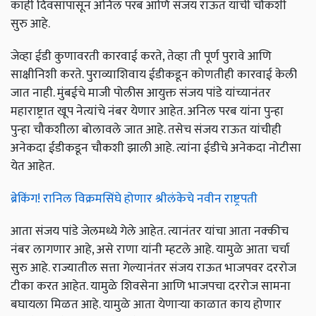
काही दिवसांपासून अनिल परब आणि संजय राऊत यांची चौकशी
सुरु आहे.
जेव्हा ईडी कुणावरती कारवाई करते, तेव्हा ती पूर्ण पुरावे आणि
साक्षीनिशी करते. पुराव्याशिवाय ईडीकडून कोणतीही कारवाई केली
जात नाही. मुंबईचे माजी पोलीस आयुक्त संजय पांडे यांच्यानंतर
महाराष्ट्रात खूप नेत्यांचे नंबर येणार आहेत. अनिल परब यांना पुन्हा
पुन्हा चौकशीला बोलावले जात आहे. तसेच संजय राऊत यांचीही
अनेकदा ईडीकडून चौकशी झाली आहे. त्यांना ईडीचे अनेकदा नोटीसा
येत आहेत.
ब्रेकिंग! रानिल विक्रमसिंघे होणार श्रीलंकेचे नवीन राष्ट्रपती
आता संजय पांडे जेलमध्ये गेले आहेत. त्यानंतर यांचा आता नक्कीच
नंबर लागणार आहे, असे राणा यांनी म्हटले आहे. यामुळे आता चर्चा
सुरु आहे. राज्यातील सत्ता गेल्यानंतर संजय राऊत भाजपवर दररोज
टीका करत आहेत. यामुळे शिवसेना आणि भाजपचा दररोज सामना
बघायला मिळत आहे. यामुळे आता येणाऱ्या काळात काय होणार