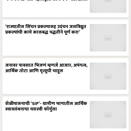
‘राज्यातील सिंचन प्रकल्पासह उदंचन जलविद्युत
प्रकल्पांची कामे कालबद्ध पद्धतीने पूर्ण करा’
जनावर पावसात भिजणं म्हणजे आजार, अपंगत्व,
आर्थिक तोटा आणि मृत्यूची चाहूल
शेळीपालनाची ‘SIP’- ग्रामीण भागातील आर्थिक
स्वावलंबनाचा यशस्वी फॉर्मुला