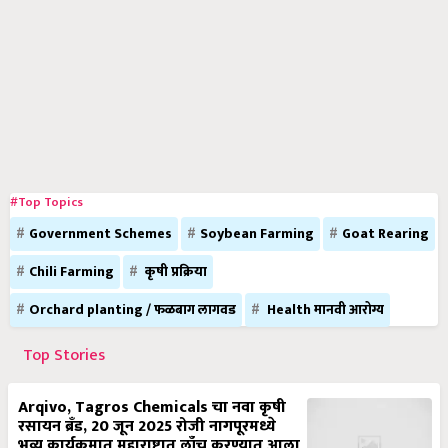
#Top Topics
Government Schemes
Soybean Farming
Goat Rearing
Chili Farming
कृषी प्रक्रिया
Orchard planting / फळबाग लागवड
Health मानवी आरोग्य
Top Stories
Arqivo, Tagros Chemicals चा नवा कृषी
रसायन ब्रँड, 20 जून 2025 रोजी नागपूरमध्ये
भव्य कार्यक्रमात महाराष्ट्रात लाँच करण्यात आला