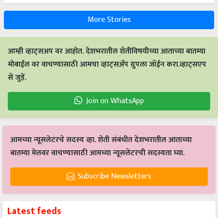
More Stories
आम्ही व्हाट्सअप वर आहोत. देशभरातील शेतीविषयीच्या आताच्या बातम्या
मोबाईल वर वाचण्यासाठी आमचा व्हाट्सअँप ग्रुपला जॉईन करा.व्हाट्सएप
से जुड़ें.
Join on WhatsApp
आमच्या न्यूसलेटरचे सदस्य व्हा. शेती संबंधीत देशभरातील आताच्या
बातम्या मेलवर वाचण्यासाठी आमच्या न्यूसलेटरची सदस्यता घ्या.
Subscribe Newsletters
Latest feeds