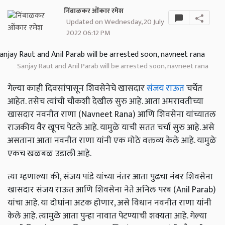
निंबाळकर ओंकार रमेश
Updated on Wednesday, 20 July
2022 06:12 PM
Sanjay Raut and Anil Parab will be arrested soon, navneet rana
गेल्या काही दिवसांपासून शिवसेनेचे खासदार
संजय राऊत
चर्चेत
आहेत. तसेच त्यांची चौकशी देखील सुरु आहे. आता अमरावतीच्या
खासदार नवनीत राणा (Navneet Rana) आणि शिवसेना यांच्यातल
राजकीय वैर खूपच पेटले आहे. यामुळे याची सतत चर्चा सुरु आहे. असे
असताना आता नवनीत राणा यांनी एक मोठे वक्तव्य केले आहे. यामुळे
एकच खळबळ उडाली आहे.
त्या म्हणाल्या की, संजय पांडे यांच्या नंतर आता पुढचा नंबर शिवसेना
खासदार संजय राऊत आणि शिवसेना नेते अनिल परब (Anil Parab)
यांचा आहे. या दोघांना अटक होणार, असे विधान नवनीत राणा यांनी
केले आहे. त्यामुळे आता पुन्हा नावात पेटण्याची शक्यता आहे. गेल्या