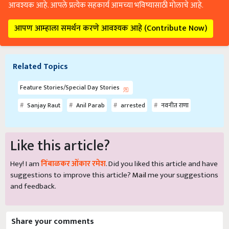
आवश्यक आहे. आपले प्रत्येक सहकार्य आमच्या भविष्यासाठी मोलाचे आहे.
आपण आम्हाला समर्थन करणे आवश्यक आहे (Contribute Now)
Related Topics
Feature Stories/Special Day Stories
Sanjay Raut
Anil Parab
arrested
नवनीत राणा
Like this article?
Hey! I am
निंबाळकर ओंकार रमेश
. Did you liked this article and have
suggestions to improve this article?
Mail
me your suggestions
and feedback.
Share your comments