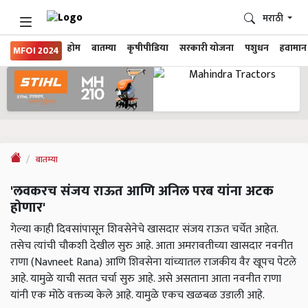
मराठी
होम
बातम्या
कृषीपीडिया
सरकारी योजना
पशुधन
हवामान
MFOI 2024
बातम्या
'लवकरच संजय राऊत आणि अनिल परब यांना अटक
होणार'
गेल्या काही दिवसांपासून शिवसेनेचे खासदार संजय राऊत चर्चेत आहेत.
तसेच त्यांची चौकशी देखील सुरु आहे. आता अमरावतीच्या खासदार नवनीत
राणा (Navneet Rana) आणि शिवसेना यांच्यातल राजकीय वैर खूपच पेटले
आहे. यामुळे याची सतत चर्चा सुरु आहे. असे असताना आता नवनीत राणा
यांनी एक मोठे वक्तव्य केले आहे. यामुळे एकच खळबळ उडाली आहे.