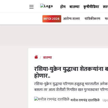
होम
बातम्या
कृषीपीडिया
सर
MFOI 2024
आरोग्य सल्ला
यांत्रिकीकरण
फल
बातम्या
रशिया-युक्रेन युद्धाचा शेतकऱ्यांन
होणार..
रशिया-युक्रेन युद्धाचा परिणाम हळूहळू भारतातील अनेक
बसला तर आता शेतीशी निगडित खत पुरवठ्यावर परिणा
Upd
मनोज रामचंद्र दातखिळे