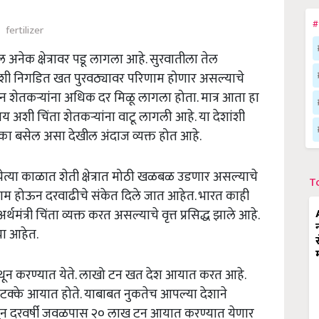
#
fertilizer
 अनेक क्षेत्रावर पडू लागला आहे. सुरवातीला तेल
ी निगडित खत पुरवठ्यावर परिणाम होणार असल्याचे
ीन शेतकऱ्यांना अधिक दर मिळू लागला होता. मात्र आता हा
अशी चिंता शेतकऱ्यांना वाटू लागली आहे. या देशांशी
्का बसेल असा देखील अंदाज व्यक्त होत आहे.
ेत्या काळात शेती क्षेत्रात मोठी खळबळ उडणार असल्याचे
T
ाम होऊन दरवाढीचे संकेत दिले जात आहेत. भारत काही
ंत्री चिंता व्यक्त करत असल्याचे वृत्त प्रसिद्ध झाले आहे.
या आहेत.
ेथून करण्यात येते. लाखो टन खत देश आयात करत आहे.
्के आयात होते. याबाबत नुकतेच आपल्या देशाने
ातून दरवर्षी जवळपास २० लाख टन आयात करण्यात येणार