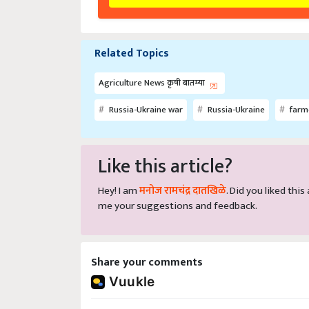
Related Topics
Agriculture News कृषी बातम्या
Russia-Ukraine war
Russia-Ukraine
farm
Like this article?
Hey! I am
मनोज रामचंद्र दातखिळे
. Did you liked thi
me your suggestions and feedback.
Share your comments