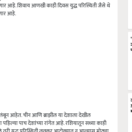
आहे. शिवाय आणखी काही दिवस युद्ध परिस्थिती जैसे थे
णार आहे.
ंबून आहेत. चीन आणि ब्राझील या देशाला देखील
पहिल्या पाच देशांच्या रांगेत आहे. रशियातून सध्या काही
े तरी युद्ध परिस्थिती लवकर आटोक्यात न आल्यास मोठ्या