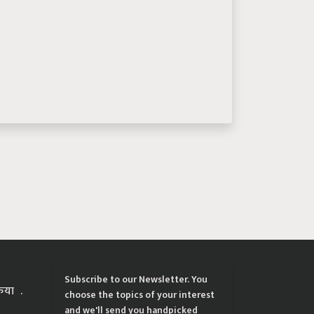
Subscribe to our Newsletter. You
्रिया
choose the topics of your interest
and we'll send you handpicked