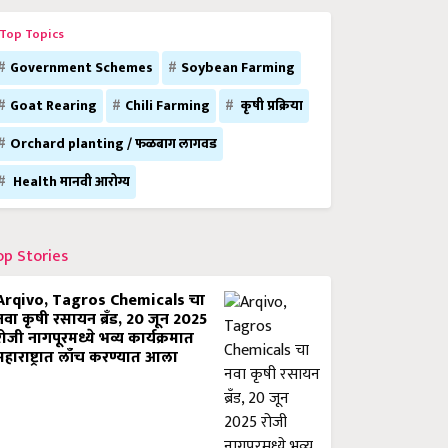
Top Topics
Government Schemes
Soybean Farming
Goat Rearing
Chili Farming
कृषी प्रक्रिया
Orchard planting / फळबाग लागवड
Health मानवी आरोग्य
op Stories
Arqivo, Tagros Chemicals चा
नवा कृषी रसायन ब्रँड, 20 जून 2025
रोजी नागपूरमध्ये भव्य कार्यक्रमात
महाराष्ट्रात लाँच करण्यात आला