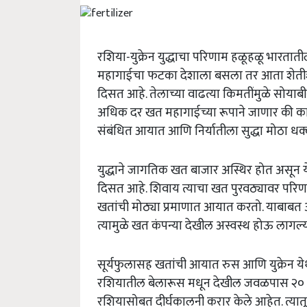
रशिया-युक्रेन युद्धाचा परिणाम हळूहळू भारतातील
महागाईचा फटका देशाला बसला तर आता शेतीश
दिसत आहे. तेलाच्या वाढत्या किमतींमुळे सोयाब
अधिक दर खत महागाईच्या रूपाने जाणार की काय 
संबंधित आयात आणि निर्यातीला सुद्धा मोठा धक
युद्धाने जागतिक खत बाजार अस्थिर होत असून य
दिसत आहे. शिवाय त्याचा खत पुरवठ्यावर परिण
खतांची मोठ्या प्रमाणात आयात करतो. याबाबत अर्थम
त्यामुळे खत कंपन्या देखील अस्वस्थ होऊ लागल्
सूर्यफुलासह खतांची आयात रुस आणि युक्रेन य
रशियातील बेलारूस मधून देखील जवळपास २० टक
रशियासोबत दीर्घकालनी करार केले आहेत. त्य