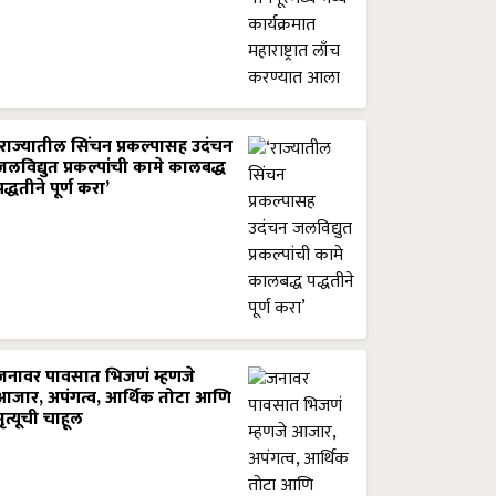
‘राज्यातील सिंचन प्रकल्पासह उदंचन
जलविद्युत प्रकल्पांची कामे कालबद्ध
पद्धतीने पूर्ण करा’
जनावर पावसात भिजणं म्हणजे
आजार, अपंगत्व, आर्थिक तोटा आणि
मृत्यूची चाहूल