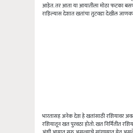
आहेत. तर आता या आयातीला मोठा फटका बसणार 
राहिल्यास देशात खतांचा तुटवडा देखील जाणव
भारतासह अनेक देश हे खतांसाठी रशियावर अवल
रशियातून खत पुरवठा होतो. खत निर्मितीत रशिया 
अंशी आयात सुरु असल्याचे सांगण्यात येत असल