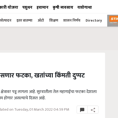
कारी योजना
पशुधन
हवामान
कृषी व्यवसाय
यशोगाथा
ोत्पादन
इतर बातम्या
ऑटो
शिक्षण
शासन निर्णय
Directory
ा बसणार फटका, खतांच्या किंमती दुप्पट
 क्षेत्रावर पडू लागला आहे. सुरवातीला तेल महागाईचा फटका देशाला
म होणार असल्याचे दिसत आहे.
ated on Tuesday, 01 March 2022 04:59 PM