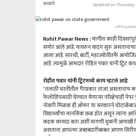
Updated on Thursday, 
rohit pawa
Rohit Pawar News :
मागील काही दिवसांपूर्व
समोर आले आहे. यावरुन वादंग सुरु असतानाचा
आला आहे. सारथी, बार्टी, महाज्योतीतर्फे आयोजि
आहे. त्यामुळे आमदार रोहित पवार यांनी ट्विट
रोहीत पवार यांनी ट्विटमध्ये काय म्हटलं आहे
"तलाठी भरतीतील गैरप्रकार ताजा असतानाच काल 
फेलोशिपसाठी घेण्यात येणाऱ्या परिक्षेचाही पेपर 
नोकरी मिळवा ही ऑफर या सरकारने घोटाळेबाजांन
विद्यार्थ्यांचा मानसिक छळ होत असून त्यांना आर
कडक कायदा करा अशी मागणी युवांनी आणखी कित
असताना आपल्या जबाबदारीबाबत आपण सिरीयस 