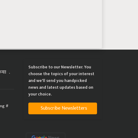
Subscribe to our Newsletter. You
्रिया
choose the topics of your interest
and we'll send you handpicked
news and latest updates based on
your choice.
ing
Subscribe Newsletters