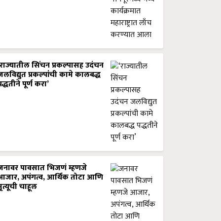
‘राज्यातील सिंचन प्रकल्पासह उदंचन
जलविद्युत प्रकल्पांची कामे कालबद्ध
पद्धतीने पूर्ण करा’
जनावर पावसात भिजणं म्हणजे
आजार, अपंगत्व, आर्थिक तोटा आणि
मृत्यूची चाहूल