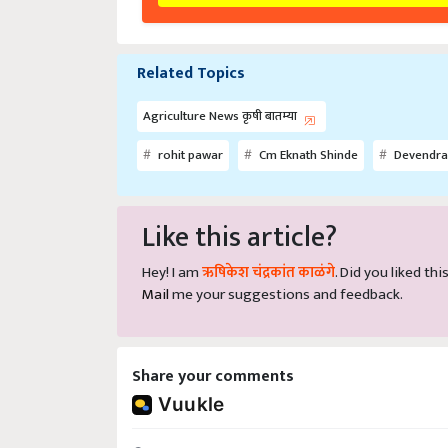
Related Topics
Agriculture News कृषी बातम्या
rohit pawar
Cm Eknath Shinde
Devendra
Like this article?
Hey! I am
ऋषिकेश चंद्रकांत काळंगे
. Did you liked th
Mail
me your suggestions and feedback.
Share your comments