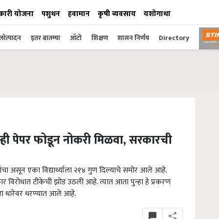
कारी योजना
पशुधन
हवामान
कृषी व्यवसाय
यशोगाथा
ोत्पादन
इतर बातम्या
ऑटो
शिक्षण
शासन निर्णय
Directory
ुम्ही पेपर फोडून नोकरी मिळवा, सरकारची
चा असून एका विद्यार्थ्याला २१४ गुण दिल्याचे समोर आले आहे.
कार विरोधात टीकेची झोड उठली आहे. त्यात आता पुन्हा हे प्रकरण
ा धारेवर धरण्यात आले आहे.