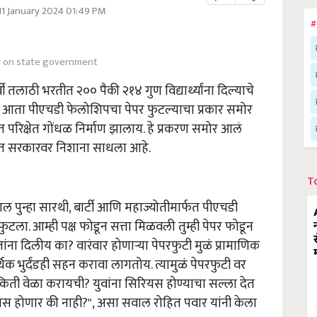
11 January 2024 01:49 PM
#
r on state government
ी तलाठी भरतीत २०० पैकी २१४ गुण विद्यार्थ्यांना दिल्याचे
 आता पीएचडी फेलोशिपचा पेपर फुटल्याचा प्रकार समोर
त परिक्षेत गोंधळ निर्माण झालाय. हे प्रकरण समोर आलं
 करत सरकारवर निशाना साधला आहे.
T
पुन्हा सारथी, बार्टी आणि महाज्योतीमार्फत पीएचडी
फुटला. आम्ही पक्ष फोडून सत्ता मिळवली तुम्ही पेपर फोडून
ा दिलीय का? वारंवार होणाऱ्या पेपरफुटी मुळं प्रामाणिक
्थिक भुर्दंडही सहन करावा लागतोय. त्यामुळं पेपरफुटी वर
ी वेळा करायची? युवांना सिरियस होण्याचा सल्ला देत
होणार की नाही?", असा सवाल रोहित पवार यांनी केला