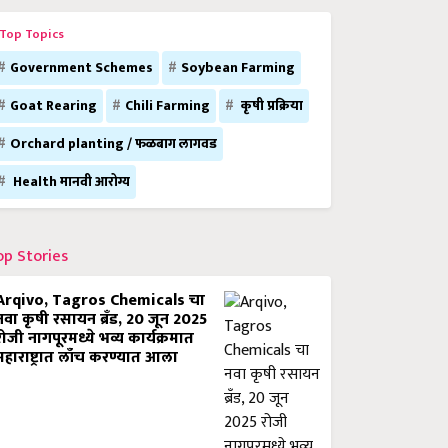
Top Topics
Government Schemes
Soybean Farming
Goat Rearing
Chili Farming
कृषी प्रक्रिया
Orchard planting / फळबाग लागवड
Health मानवी आरोग्य
op Stories
Arqivo, Tagros Chemicals चा
नवा कृषी रसायन ब्रँड, 20 जून 2025
रोजी नागपूरमध्ये भव्य कार्यक्रमात
महाराष्ट्रात लाँच करण्यात आला