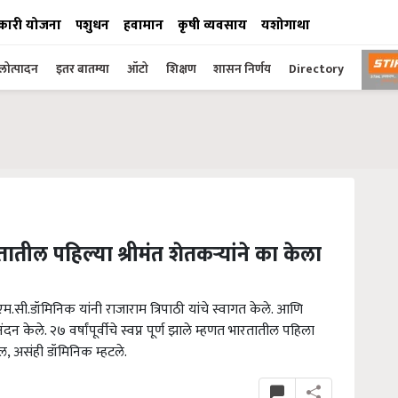
कारी योजना
पशुधन
हवामान
कृषी व्यवसाय
यशोगाथा
ोत्पादन
इतर बातम्या
ऑटो
शिक्षण
शासन निर्णय
Directory
ील पहिल्या श्रीमंत शेतकऱ्यांने का केला
सी.डॉमिनिक यांनी राजाराम त्रिपाठी यांचे स्वागत केले. आणि
दन केले. २७ वर्षांपूर्वीचे स्वप्न पूर्ण झाले म्हणत भारतातील पहिला
ाईल, असंही डॉमिनिक म्हटले.