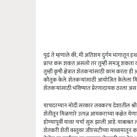
पुढं ते म्हणाले की, मी अतिशय दुर्गम भागातून इ
प्राप्त करू शकत असलो तर तुम्ही समजू शकता की
तुम्ही कृषी क्षेत्रात शेतकऱ्यांसाठी काम करता 
कौतुक केले. शेतकऱ्यांसाठी आयोजित केलेला मिल
शेतकऱ्यांसाठी भविष्यात प्रेरणादायक ठरला अस द
याचदरम्यान मोदी सरकार लवकरच देशातील श्रीम
शेतीतून मिळणारे उत्पन्न आयकराच्या कक्षेत य
होण्यापूर्वी यावर चर्चा सुरू झाली आहे. याबाबत त्
शेतकरी शेती वस्तुवर जीएसटीच्या माध्यमातून कर 