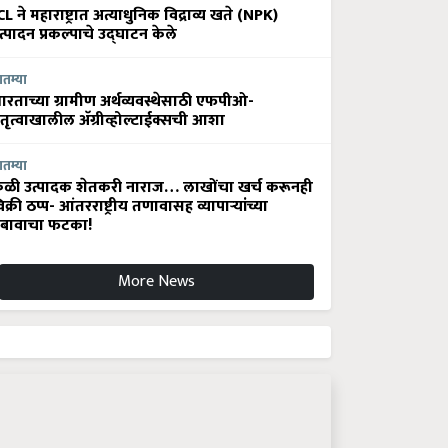
CL ने महाराष्ट्रात अत्याधुनिक विद्राव्य खते (NPK)
त्पादन प्रकल्पाचे उद्घाटन केले
ातम्या
ारताच्या ग्रामीण अर्थव्यवस्थेसाठी एफपीओ-
ेतृत्वाखालील अ‍ॅग्रीव्होल्टाईक्सची आशा
ातम्या
ेळी उत्पादक शेतकरी नाराज… लाखोंचा खर्च करूनही
िक्री ठप्प- आंतरराष्ट्रीय तणावासह व्यापाऱ्यांच्या
बावाचा फटका!
More News