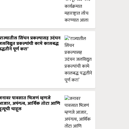
‘राज्यातील सिंचन प्रकल्पासह उदंचन
जलविद्युत प्रकल्पांची कामे कालबद्ध
पद्धतीने पूर्ण करा’
जनावर पावसात भिजणं म्हणजे
आजार, अपंगत्व, आर्थिक तोटा आणि
मृत्यूची चाहूल