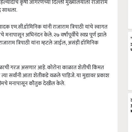
हिल्यांदाच कृषी जागरणच्या दिल्ली मुख्यालयाला राजाराम
ाद साधला.
दक एम.सी.डॉमिनिक यांनी राजाराम त्रिपाठी यांचे स्वागत
े मनापासून अभिनंदन केले. २७ वर्षांपूर्वीचे स्वप्न पूर्ण झाले
राजाराम त्रिपाठी यांना म्हटले जाईल, असंही डॉमिनिक
ी काळाची गरज असणार आहे. कोरोना काळात शेतीची किंमत
या सर्वांनी आता शेतीकडे वळले पाहिजे. या मुद्यावर प्रकाश
ण टीमचे मनापासून कौतुक देखील केले.