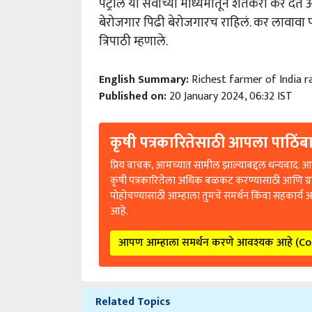
पेट्रोल या सर्वांच्या माध्यमातून शेतकरी कर 
बेरोजगार पिढी बेरोजगारच राहिलं. कर लावावा प
त्रिपाठी म्हणाले.
English Summary:
Richest farmer of India r
Published on:
20 January 2024, 06:32 IST
कृषी पत्रकारितेसाठी आपला पाठिंबा
प्रिय वाचक, आमच्यात सामील झाल्याबद्दल धन्यवाद. आप
कृषी पत्रकारितेला अधिक बळकट करण्यासाठी आणि ग्
पोहोचण्यासाठी आम्हाला तुमचे समर्थन किंवा सहकार्य 
आहे.
आपण आम्हाला समर्थन करणे आवश्यक आहे (C
Related Topics