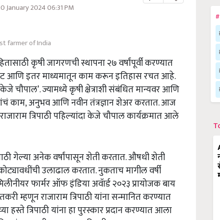
20 January 2024 06:31 PM
#
st farmer of India
 हितासाठी कृषी जागरणची स्थापना २७ वर्षांपूर्वी करण्यात
ाईट आणि इतर माध्यमातून काम करून इतिहास रचत आहे.
ेजे चौपाल’. ज्यामध्ये कृषी क्षेत्राशी संबंधित मान्यवर आणि
यांचं काम, अनुभव आणि नवीन तंत्रज्ञान शेअर करतात. आज
.राजाराम त्रिपाठी पहिल्यांदा केजे चौपाल कार्यक्रमात आले
T
ाठी गेल्या अनेक वर्षांपासून शेती करतात. औषधी शेती
 कोट्यावधींची उलाढाल करतात. नुकताच मागील वर्षी
लीनीयर फार्मर ऑफ इंडिया अवॅार्ड २०२३ प्रायोजक बाय
त शेतकरी म्हणून राजाराम त्रिपाठी यांना सन्मानित करण्यात
ांच्या हस्ते त्रिपाठी यांना हा पुरस्कार प्रदान करण्यात आला