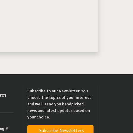
Subscribe to our Newsletter. You
्रिया
choose the topics of your interest
and we'll send you handpicked
news and latest updates based on
your choice.
ing
Subscribe Newsletters