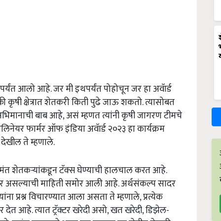
थपर्यंत आलो आहे. जर मी इथपर्यंत पोहोचून जर हा अवॅार्ड
 कृषी क्षेत्रात शेतकरी किती पुढे जाऊ शकतो. त्यासोबत
ही अभिमानाची बाब आहे, असं म्हणत त्यांनी कृषी जागरण टीमचे
िनेयर फार्मर ऑफ इंडिया अवॅार्ड २०२३ हा कार्यक्रम
ेखील ते म्हणाले.
ंत शेतकऱ्यांकडून टॅक्स घेण्याची हालचाल करत आहे.
ेणार असल्याची माहिती समोर आली आहे. अर्थसंकल्प सादर
यांना प्रश्न विचारण्यात आला असता ते म्हणाले, प्रत्येक
देत आहे. त्यात ट्रॅक्टर खरेदी असो, खत खरेदी, डिझेल-