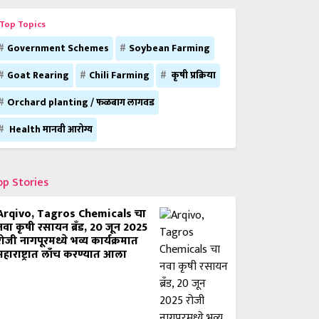
Top Topics
Government Schemes
Soybean Farming
Goat Rearing
Chili Farming
कृषी प्रक्रिया
Orchard planting / फळबाग लागवड
Health मानवी आरोग्य
op Stories
Arqivo, Tagros Chemicals चा
नवा कृषी रसायन ब्रँड, 20 जून 2025
रोजी नागपूरमध्ये भव्य कार्यक्रमात
महाराष्ट्रात लाँच करण्यात आला