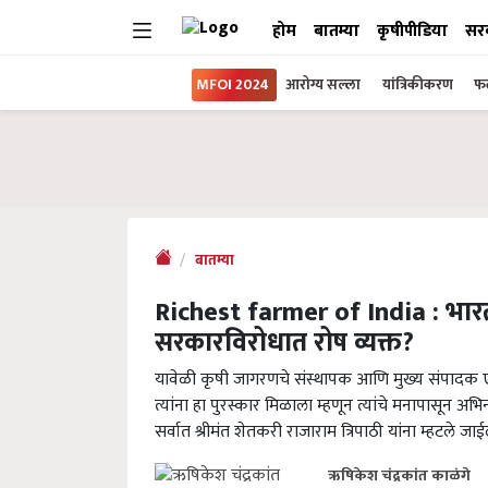
होम
बातम्या
कृषीपीडिया
सर
MFOI 2024
आरोग्य सल्ला
यांत्रिकीकरण
फल
बातम्या
Richest farmer of India : भारतात
सरकारविरोधात रोष व्यक्त?
यावेळी कृषी जागरणचे संस्थापक आणि मुख्य संपादक एम.
त्यांना हा पुरस्कार मिळाला म्हणून त्यांचे मनापासून अभिनं
सर्वात श्रीमंत शेतकरी राजाराम त्रिपाठी यांना म्हटले ज
ऋषिकेश चंद्रकांत काळंगे