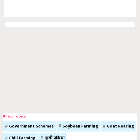
#Top Topics
Government Schemes
Soybean Farming
Goat Rearing
Chili Farming
कृषी प्रक्रिया