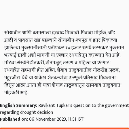
सोयाबीन आणि कापसाला दरवाढ मिळावी. पिवळा मोझॅक, बोंड
अळी व पावसात खंड पडल्याने सोयाबीन-कापूस व इतर पिकांच्या
झालेल्या नुकसानीसाठी प्रतीएकर १० हजार रुपये सरसकट नुकसान
भरपाई द्यावी अशी मागणी या एल्गार रथयात्रेतून करण्यात येत आहे.
मोठ्या संख्येने शेतकरी, शेतमजूर, तरूण व महिला या एल्गार
रथयात्रेत सहभागी होत आहेत. शेगाव तालुक्यातील गौलखेड,जलंब,
पहूरजीरा येथे या यात्रेला शेतकऱ्यांचा उत्स्फूर्त प्रतिसाद मिळताना
दिसून आला. आता ही यात्रा शेगाव तालुक्यातून खामगाव तालुक्यात
पोहचली आहे.
English Summary:
Ravikant Tupkar's question to the government
regarding drought decision
Published on:
06 November 2023, 11:51 IST