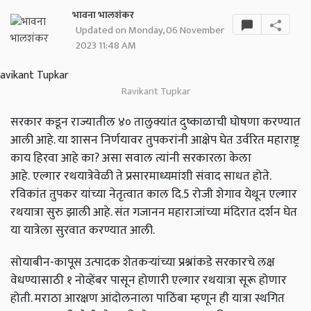
भावना भालशंकर
Updated on Monday, 06 November
2023 11:48 AM
Ravikant Tupkar
सरकार कडून राज्यातील ४० तालुक्यांत दुष्काळाची घोषणा करण्यात
आली आहे. या शासन निर्णयावर तुपकरांनी आक्षेप घेत उर्वरित महाराष्ट्र
काय हिरवा आहे का? असा सवाल त्यांनी सरकारला केला
आहे. एल्गार रथयात्रेवेळी ते प्रसारमाध्यमांशी संवाद साधत होते.
रविकांत तुपकर यांच्या नेतृत्वात काल दि.5 रोजी शेगाव येथून एल्गार
रथयात्रा सुरु झाली आहे. संत गजानन महाराजांच्या मंदिरात दर्शन घेत
या यात्रेला सुरवात करण्यात आली.
सोयाबीन-कापूस उत्पादक शेतकऱ्यांच्या प्रश्नांकडे सरकारचे लक्ष
वेधण्यासाठी १ नोव्हेंबर पासून होणारी एल्गार रथयात्रा सूरू होणार
होती. मराठा आरक्षण आंदोलनाला पाठिंबा म्हणून ही यात्रा स्थगित