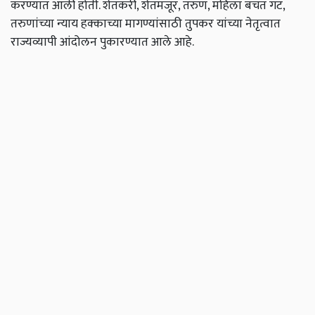
करण्यात आली होती. शेतकरी, शेतमजूर, तरुण, महिला बचत गट,
तरुणांच्या न्याय हक्काच्या मागण्यांसाठी तुपकर यांच्या नेतृत्वात
राज्यव्यापी आंदोलन पुकारण्यात आले आहे.