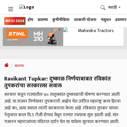
मराठी
होम
बातम्या
कृषीपीडिया
सरकारी योजना
पशुधन
हवामान
MFOI 2024
बातम्या
Ravikant Tupkar: दुष्काळ निर्णयाबाबत रविकांत
तुपकरांचा सरकारला सवाल
सरकार कडून राज्यातील ४० तालुक्यांत दुष्काळाची घोषणा करण्यात आली
आहे. या शासन निर्णयावर तुपकरांनी आक्षेप घेत उर्वरित महाराष्ट्र काय हिरवा
आहे का, असा सवाल त्यांनी सरकारला केला आहे. रविकांत तुपकर यांच्या
नेतृत्वात काल दि.5 रोजी शेगाव येथून एल्गार रथयात्रा सुरु झाली आहे. संत
गजानन महाराजांच्या मंदिरात दर्शन घेत या यात्रेला सुरवात करण्यात आली.