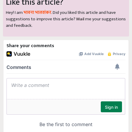
Like this article?
Hey! I am
भावना भालशंकर
. Did you liked this article and have
suggestions to improve this article?
Mail
me your suggestions
and feedback.
Share your comments