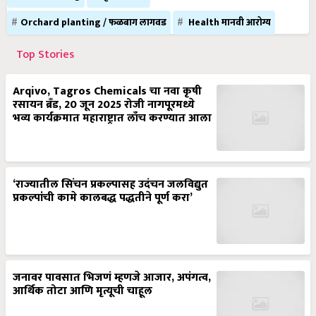
Orchard planting / फळबाग लागवड
Health मानवी आरोग्य
Top Stories
Arqivo, Tagros Chemicals चा नवा कृषी
रसायन ब्रँड, 20 जून 2025 रोजी नागपूरमध्ये
भव्य कार्यक्रमात महाराष्ट्रात लाँच करण्यात आला
‘राज्यातील सिंचन प्रकल्पासह उदंचन जलविद्युत
प्रकल्पांची कामे कालबद्ध पद्धतीने पूर्ण करा’
जनावर पावसात भिजणं म्हणजे आजार, अपंगत्व,
आर्थिक तोटा आणि मृत्यूची चाहूल