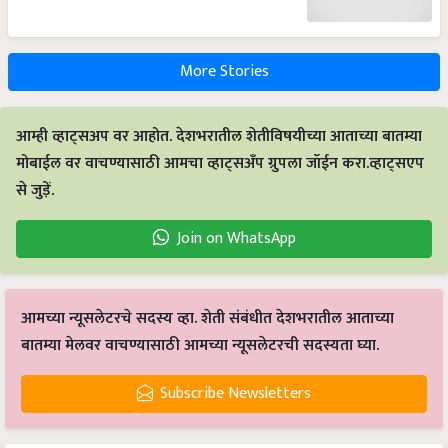
More Stories
आम्ही व्हाट्सअप वर आहोत. देशभरातील शेतीविषयीच्या आताच्या बातम्या
मोबाईल वर वाचण्यासाठी आमचा व्हाट्सअँप ग्रुपला जॉईन करा.व्हाट्सएप
से जुड़ें.
Join on WhatsApp
आमच्या न्यूसलेटरचे सदस्य व्हा. शेती संबंधीत देशभरातील आताच्या
बातम्या मेलवर वाचण्यासाठी आमच्या न्यूसलेटरची सदस्यता घ्या.
Subscribe Newsletters