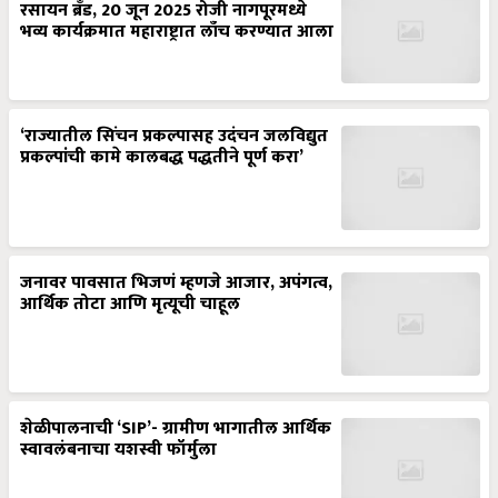
रसायन ब्रँड, 20 जून 2025 रोजी नागपूरमध्ये
भव्य कार्यक्रमात महाराष्ट्रात लाँच करण्यात आला
‘राज्यातील सिंचन प्रकल्पासह उदंचन जलविद्युत
प्रकल्पांची कामे कालबद्ध पद्धतीने पूर्ण करा’
जनावर पावसात भिजणं म्हणजे आजार, अपंगत्व,
आर्थिक तोटा आणि मृत्यूची चाहूल
शेळीपालनाची ‘SIP’- ग्रामीण भागातील आर्थिक
स्वावलंबनाचा यशस्वी फॉर्मुला