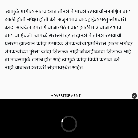
त्यामुळे मागील आठवड्यात तीनशे ते पाचशे रुपयांचीअनपेक्षित वाढ
झाली होती.अपेक्षा होती की अजून भाव वाढ होईल परंतु सोमवारी
कांदा आवकेत उमराणे बाजारपेठेत वाढ झाली.मात्र बाजार भाव
वाढण्या ऐवजी त्यामध्ये सरासरी दरात दोनशे ते तीनशे रुपयांची
घसरण झाल्याने कांदा उत्पादक शेतकऱ्यांचा भ्रमनिरास झाला.अगोदर
शेतकऱ्यांच्या पुरेसा कांदा शिल्लक नाही.जोकाहीकांदा शिल्लक आहे
तो पावसामुळे खराब होत आहे.त्यामुळे कांदा विक्री करावा की
नाही,याबाबत शेतकरी संभ्रमावस्थेत आहेत.
ADVERTISEMENT