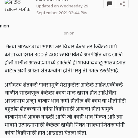
Updated on Wednesday, 29
September 2021 02:44 PM
onion
गेल्या आठवड्याचा आपण जर विचार केला तर क्विंटल मागे
कांद्याच्या दरात 300 ते 400 रुपये पर्यंतचे अनपेक्षित वाढ झाली
होती.मागील आठवड्यामध्ये झालेली ही भाववाढचालू आठवड्यात
वाढेल अशी अपेक्षा शेतकऱ्यांना होती परंतु ती फोल ठरलीआहे.
अगोदरच शेतकरी पावसामुळे मेटाकुटीस आलेले आहेत.एकीकडे
चाळीत साठवणूक केलेला कांदा माल खराब होत आहे.चिंता
असतानाच अजून बाजार भाव कमी होतील की काय या भीतीपोटी
बहुतांश शेतकऱ्यांनी कांदा विक्रीसाठी आणला होता.यामुळे
बाजारांमध्ये आवक वाढली आणि जो काही भाव मिळत आहे त्या
भावाने उत्पादनासाठी केलेला खर्चही निघत नसल्यानेशेतकऱ्यांनी
कांदा विक्रीसाठी हात आखडता घेतला होता.