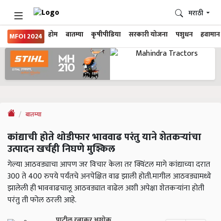
मराठी
होम
बातम्या
कृषीपीडिया
सरकारी योजना
पशुधन
हवामान
MFOI 2024
बातम्या
कांद्याची होते थोडीफार भाववाढ परंतु याने शेतकऱ्यांचा
उत्पादन खर्चही निघणे मुश्किल
गेल्या आठवड्याचा आपण जर विचार केला तर क्विंटल मागे कांद्याच्या दरात
300 ते 400 रुपये पर्यंतचे अनपेक्षित वाढ झाली होती.मागील आठवड्यामध्ये
झालेली ही भाववाढचालू आठवड्यात वाढेल अशी अपेक्षा शेतकऱ्यांना होती
परंतु ती फोल ठरली आहे.
पाटील रत्नाकर अशोक