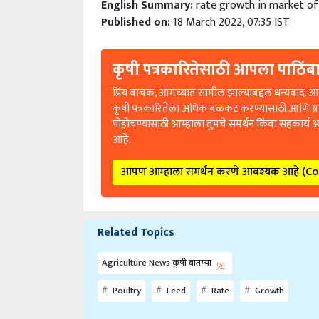
Published on:
18 March 2022, 07:35 IST
कृषी पत्रकारितेसाठी आपला पाठिंबा
प्रिय वाचक, आमच्यात सामील झाल्याबद्दल धन्यवाद. आप
कृषी पत्रकारितेला अधिक बळकट करण्यासाठी आणि ग्
पोहोचण्यासाठी आम्हाला तुमचे समर्थन किंवा सहकार्य 
आहे.
आपण आम्हाला समर्थन करणे आवश्यक आहे (C
Related Topics
Agriculture News कृषी बातम्या
Poultry
Feed
Rate
Growth