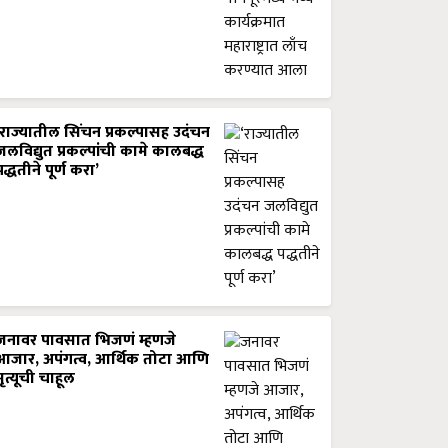
‘राज्यातील सिंचन प्रकल्पासह उदंचन
जलविद्युत प्रकल्पांची कामे कालबद्ध
पद्धतीने पूर्ण करा’
जनावर पावसात भिजणं म्हणजे
आजार, अपंगत्व, आर्थिक तोटा आणि
मृत्यूची चाहूल