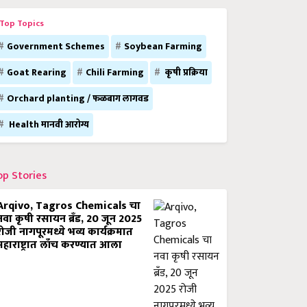
Top Topics
Government Schemes
Soybean Farming
Goat Rearing
Chili Farming
कृषी प्रक्रिया
Orchard planting / फळबाग लागवड
Health मानवी आरोग्य
op Stories
Arqivo, Tagros Chemicals चा
नवा कृषी रसायन ब्रँड, 20 जून 2025
रोजी नागपूरमध्ये भव्य कार्यक्रमात
महाराष्ट्रात लाँच करण्यात आला