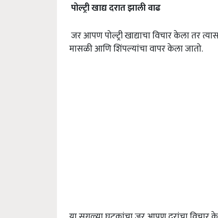
पोल्ट्री
खाद्य
दरात
झाली
वाढ
जर आपण पोल्ट्री खाद्याचा विचार केला तर त्यासा
मासळी आणि शिंपल्यांचा वापर केला जातो.
या सगळ्या घटकांचा जर आपण दरांचा विचार केला