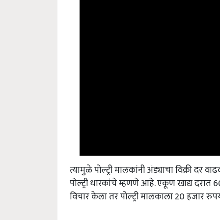
त्यामुळे पोल्ट्री मालकांनी अंड्याचा विक्री दर 
पोल्ट्री धारकांचे म्हणणे आहे. एकूण खाद्य दरात 60
विचार केला तर पोल्ट्री मालकाला 20 हजार र
English Summary:
rate growth in market of 