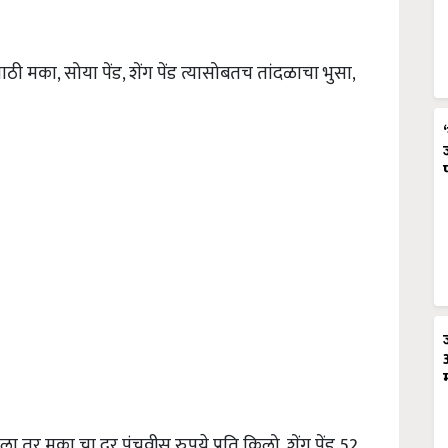
ठी मका, सोया पेंड, शेंग पेंड त्यासोबतच तांदळाचा भुसा,
 तर मका चा दर पंचवीस रुपये प्रति किलो, शेंग पेंड 52