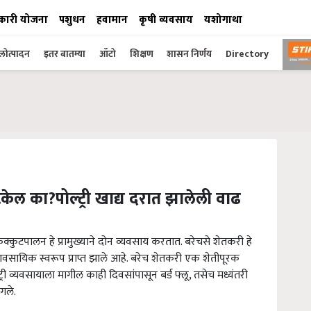
कारी योजना
पशुधन
हवामान
कृषी व्यवसाय
यशोगाथा
ोत्पादन
इतर बातम्या
ऑटो
शिक्षण
शासन निर्णय
Directory
िकेल का?पोल्ट्री खाद्य दरात झालेली वाढ
्कुटपालन हे प्रामुख्याने दोन व्यवसाय करतात. बरेचसे शेतकरी हे
ावसायिक स्वरूप प्राप्त झाले आहे. बरेच शेतकरी एक शेतीपूरक
ोल्ट्री व्यवसायाला मागील काही दिवसांपासून बर्ड फ्लू, तसेच मध्यंतरी
गले.