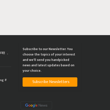
Subscribe to our Newsletter. You
्रिया
choose the topics of your interest
and we'll send you handpicked
news and latest updates based on
your choice.
ing
Subscribe Newsletters