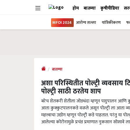
होम
बातम्या
कृषीपीडिया
सर
MFOI 2024
आरोग्य सल्ला
यांत्रिकीकरण
फल
बातम्या
अशा परिस्थितीत पोल्ट्री व्यवसाय ट
पोल्ट्री साठी ठरतेय शाप
बरेच शेतकरी शेतीला जोडधंदा म्हणून पशुपालन आणि कुक
आता कुक्कुटपालनकडे वळले असून पोल्ट्री ला आता व्य
महत्त्वाचा उद्योग म्हणून पोल्ट्री कडे पाहतात. परंतु या प
आलेल्या कोरोनामुळे प्रचंड प्रमाणात नुकसान सोसावे ला