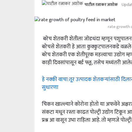
Updat
पाटील रत्नाकर अशोक
rate growth o
बरेच शेतकरी शेतीला जोडधंदा म्हणून पशुपालन 
बरेचसे शेतकरी हे आता कुक्कुटपालनकडे वळले अस
बरेच शेतकरी एक शेतीपूरक महत्त्वाचा उद्योग म्हणू
काही दिवसांपासून बर्ड फ्लू, तसेच मध्यंतरी आले
हे नक्की वाचा:तूर उत्पादक शेतकऱ्यांसाठी दिला
सुधारणा
चिकन खाल्ल्याने कोरोना होतो या अफवेने अक्षरश
संकटा मधून रस्ता काढत पोल्ट्री उद्योग टिकून आहे
प्रश्न आ वासून उभा राहिला आहे. तो म्हणजे पोल्ट्र