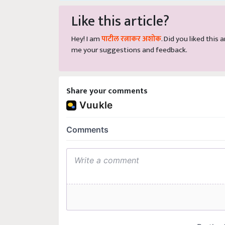
Like this article?
Hey! I am
पाटील रत्नाकर अशोक
. Did you liked this
me your suggestions and feedback.
Share your comments