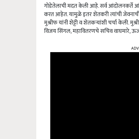
गोडेतेलाची मदत केली आहे. सर्व आंदोलनकर्ते
करत आहेत. यामुळे इतर शेतकरी त्यांची जेवना
मुश्रीफ यांनी शेट्टी व शेतकऱ्यांशी चर्चा केली. 
विजय सिंगल, महावितरणचे सचिव वाघमारे, ऊर्जाम
ADV