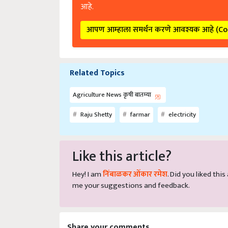
आहे.
आपण आम्हाला समर्थन करणे आवश्यक आहे (C
Related Topics
Agriculture News कृषी बातम्या
Raju Shetty
farmar
electricity
Like this article?
Hey! I am
निंबाळकर ओंकार रमेश
. Did you liked thi
me your suggestions and feedback.
Share your comments