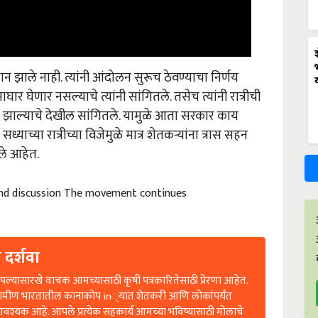
ान झाले नाही. त्यांनी आंदोलन सुरूच ठेवण्याचा निर्णय
र घेणार नसल्याचे त्यांनी सांगितले. तसेच त्यांनी रात्रीची
न झाल्याचे देखील सांगितले. यामुळे आता सरकार काय
 सध्याच्या रात्रीच्या विजेमुळे मात्र शेतकऱ्यांना त्रास सहन
ले आहेत.
and discussion The movement continues
 दर्शवा
ल्यासारखे वाचक आमच्यासाठी कृषी पत्रकारितेसाठी प्रेरणा आहेत.
रामीण भारतातील कानाकोप in्यात शेतकरी आणि लोकांपर्यंत
आवश्यक आहे. आपले प्रत्येक सहकार्य आमच्या भविष्यासाठी मोलाचे