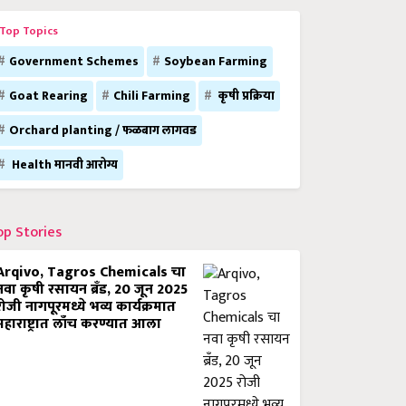
Top Topics
Government Schemes
Soybean Farming
Goat Rearing
Chili Farming
कृषी प्रक्रिया
Orchard planting / फळबाग लागवड
Health मानवी आरोग्य
op Stories
Arqivo, Tagros Chemicals चा
नवा कृषी रसायन ब्रँड, 20 जून 2025
रोजी नागपूरमध्ये भव्य कार्यक्रमात
महाराष्ट्रात लाँच करण्यात आला