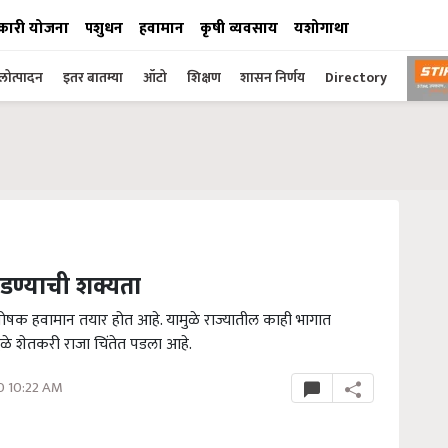
कारी योजना
पशुधन
हवामान
कृषी व्यवसाय
यशोगाथा
ोत्पादन
इतर बातम्या
ऑटो
शिक्षण
शासन निर्णय
Directory
 पडण्याची शक्यता
ोषक हवामान तयार होत आहे. यामुळे राज्यातील काही भागात
े शेतकरी राजा चिंतेत पडला आहे.
0 10:22 AM