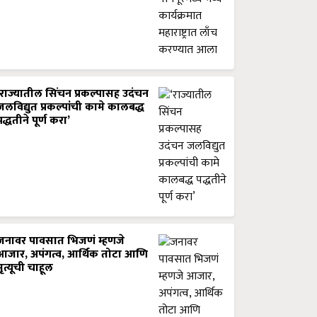
‘राज्यातील सिंचन प्रकल्पासह उदंचन
जलविद्युत प्रकल्पांची कामे कालबद्ध
पद्धतीने पूर्ण करा’
जनावर पावसात भिजणं म्हणजे
आजार, अपंगत्व, आर्थिक तोटा आणि
मृत्यूची चाहूल