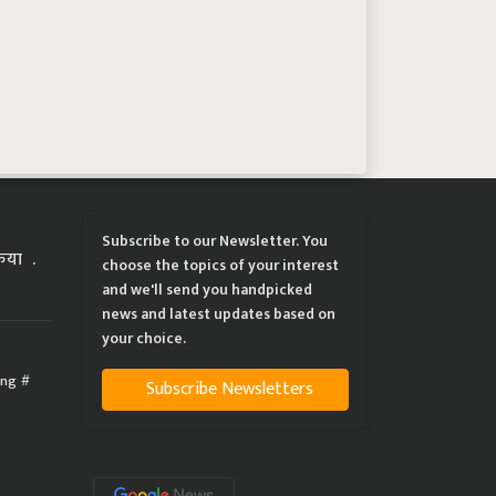
Subscribe to our Newsletter. You
्रिया
choose the topics of your interest
and we'll send you handpicked
news and latest updates based on
your choice.
ing
Subscribe Newsletters