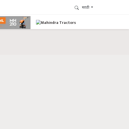
मराठी