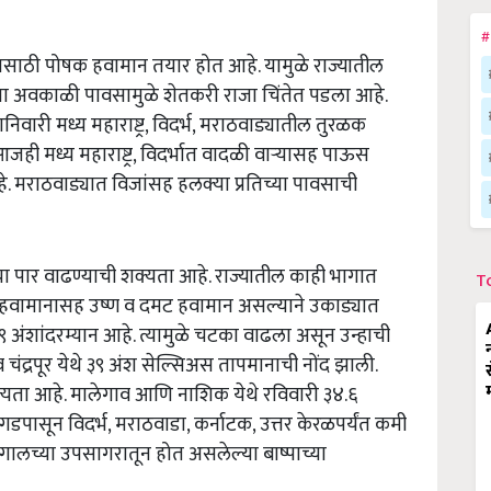
#
ासाठी पोषक हवामान तयार होत आहे. यामुळे राज्यातील
ा अवकाळी पावसामुळे शेतकरी राजा चिंतेत पडला आहे.
वारी मध्य महाराष्ट्र, विदर्भ, मराठवाड्यातील तुरळक
ही मध्य महाराष्ट्र, विदर्भात वादळी वाऱ्यासह पाऊस
. मराठवाड्यात विजांसह हलक्या प्रतिच्या पावसाची
ाचा पार वाढण्याची शक्यता आहे. राज्यातील काही भागात
T
ामानासह उष्ण व दमट हवामान असल्याने उकाड्यात
 अंशांदरम्यान आहे. त्यामुळे चटका वाढला असून उन्हाची
द्रपूर येथे ३९ अंश सेल्सिअस तापमानाची नोंद झाली.
्यता आहे. मालेगाव आणि नाशिक येथे रविवारी ३४.६
डपासून विदर्भ, मराठवाडा, कर्नाटक, उत्तर केरळपर्यंत कमी
बंगालच्या उपसागरातून होत असलेल्या बाष्पाच्या