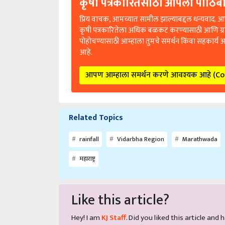
कृषी पत्रकारितेसाठी आपला पाठिंबा
प्रिय वाचक, आमच्यात सामील झाल्याबद्दल धन्यवाद. आप
कृषी पत्रकारितेला अधिक बळकट करण्यासाठी आणि ग्
पोहोचण्यासाठी आम्हाला तुमचे समर्थन किंवा सहकार्य 
आहे.
आपण आम्हाला समर्थन करणे आवश्यक आहे (C
Related Topics
rainfall
Vidarbha Region
Marathwada
महाराष्ट्र
Like this article?
Hey! I am
KJ Staff
. Did you liked this article an