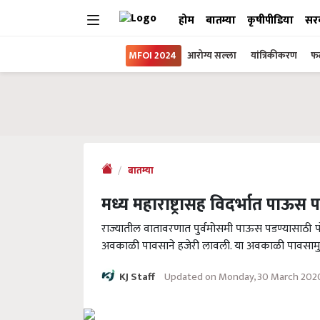
होम
बातम्या
कृषीपीडिया
सर
MFOI 2024
आरोग्य सल्ला
यांत्रिकीकरण
फल
बातम्या
मध्य महाराष्ट्रासह विदर्भात पाऊस
राज्यातील वातावरणात पुर्वमोसमी पाऊस पडण्यासाठी प
अवकाळी पावसाने हजेरी लावली. या अवकाळी पावसामुळ
Updated on Monday, 30 March 202
KJ Staff