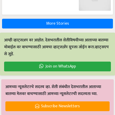
More Stories
आम्ही व्हाट्सअप वर आहोत. देशभरातील शेतीविषयीच्या आताच्या बातम्या
मोबाईल वर वाचण्यासाठी आमचा व्हाट्सअँप ग्रुपला जॉईन करा.व्हाट्सएप
से जुड़ें.
Join on WhatsApp
आमच्या न्यूसलेटरचे सदस्य व्हा. शेती संबंधीत देशभरातील आताच्या
बातम्या मेलवर वाचण्यासाठी आमच्या न्यूसलेटरची सदस्यता घ्या.
Subscribe Newsletters