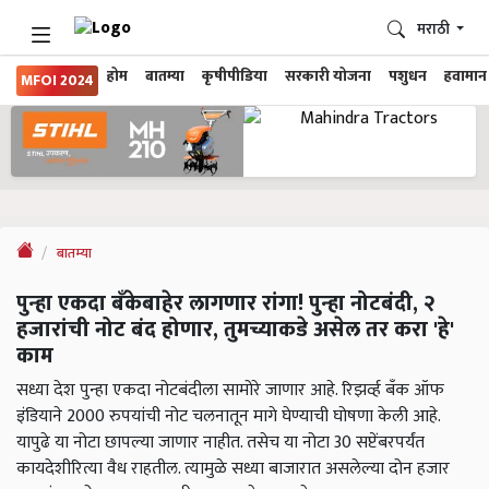
मराठी
होम
बातम्या
कृषीपीडिया
सरकारी योजना
पशुधन
हवामान
MFOI 2024
बातम्या
पुन्हा एकदा बँकेबाहेर लागणार रांगा! पुन्हा नोटबंदी, २
हजारांची नोट बंद होणार, तुमच्याकडे असेल तर करा 'हे'
काम
सध्या देश पुन्हा एकदा नोटबंदीला सामोरे जाणार आहे. रिझर्व्ह बँक ऑफ
इंडियाने 2000 रुपयांची नोट चलनातून मागे घेण्याची घोषणा केली आहे.
यापुढे या नोटा छापल्या जाणार नाहीत. तसेच या नोटा 30 सप्टेंबरपर्यंत
कायदेशीरित्या वैध राहतील. त्यामुळे सध्या बाजारात असलेल्या दोन हजार