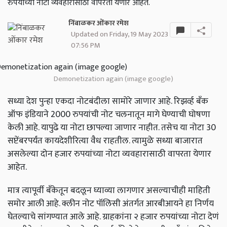
रुपयांच्या नोटा व्यवहारासाठी वापरता येणार आहेत.
निंबाळकर ओंकार रमेश
Updated on Friday, 19 May 2023
07:56 PM
Demonetization again (image google)
सध्या देश पुन्हा एकदा नोटबंदीला सामोरे जाणार आहे. रिझर्व्ह बँक
ऑफ इंडियाने 2000 रुपयांची नोट चलनातून मागे घेण्याची घोषणा
केली आहे. यापुढे या नोटा छापल्या जाणार नाहीत. तसेच या नोटा 30
सप्टेंबरपर्यंत कायदेशीरित्या वैध राहतील. त्यामुळे सध्या बाजारात
असलेल्या दोन हजार रुपयांच्या नोटा व्यवहारासाठी वापरता येणार
आहेत.
मात्र त्यापूर्वी बँकेतून बदलून घ्याव्या लागणार असल्याचीही माहिती
समोर आली आहे. क्लीन नोट पॉलिसी अंतर्गत आरबीआयने हा निर्णय
घेतल्याचे सांगण्यात आले आहे. ग्राहकांना २ हजार रुपयांच्या नोटा देणं