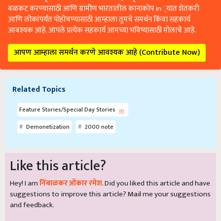
बळकट करण्यासाठी आणि ग्रामीण भारतातील कानाकोप in्यात शेतकरी
आणि लोकांपर्यंत पोहोचण्यासाठी आम्हाला तुमचे समर्थन किंवा सहकार्य
आवश्यक आहे. आपले प्रत्येक सहकार्य आमच्या भविष्यासाठी मोलाचे आहे.
आपण आम्हाला समर्थन करणे आवश्यक आहे (Contribute Now)
Related Topics
Feature Stories/Special Day Stories
Demonetization
2000 note
Like this article?
Hey! I am
निंबाळकर ओंकार रमेश
. Did you liked this article and have
suggestions to improve this article?
Mail
me your suggestions
and feedback.