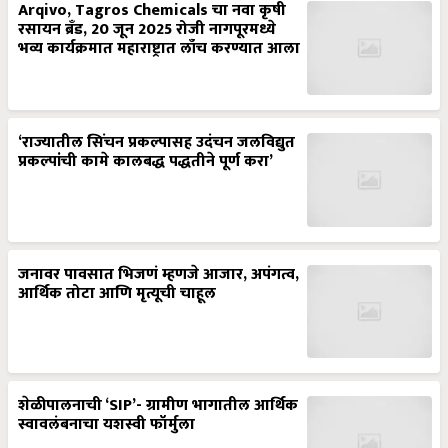
Arqivo, Tagros Chemicals चा नवा कृषी
रसायन ब्रँड, 20 जून 2025 रोजी नागपूरमध्ये
भव्य कार्यक्रमात महाराष्ट्रात लाँच करण्यात आला
‘राज्यातील सिंचन प्रकल्पासह उदंचन जलविद्युत
प्रकल्पांची कामे कालबद्ध पद्धतीने पूर्ण करा’
जनावर पावसात भिजणं म्हणजे आजार, अपंगत्व,
आर्थिक तोटा आणि मृत्यूची चाहूल
शेळीपालनाची ‘SIP’- ग्रामीण भागातील आर्थिक
स्वावलंबनाचा यशस्वी फॉर्मुला