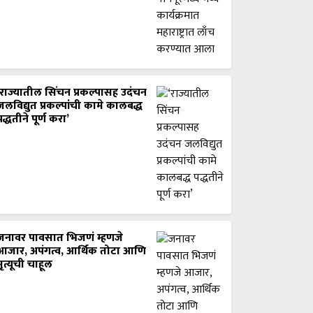
‘राज्यातील सिंचन प्रकल्पासह उदंचन
जलविद्युत प्रकल्पांची कामे कालबद्ध
पद्धतीने पूर्ण करा’
जनावर पावसात भिजणं म्हणजे
आजार, अपंगत्व, आर्थिक तोटा आणि
मृत्यूची चाहूल