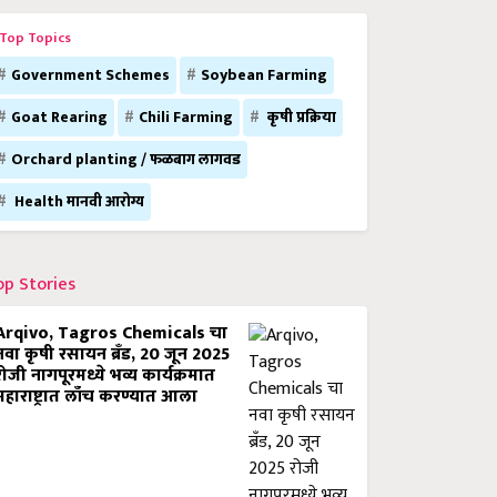
Top Topics
Government Schemes
Soybean Farming
Goat Rearing
Chili Farming
कृषी प्रक्रिया
Orchard planting / फळबाग लागवड
Health मानवी आरोग्य
op Stories
Arqivo, Tagros Chemicals चा
नवा कृषी रसायन ब्रँड, 20 जून 2025
रोजी नागपूरमध्ये भव्य कार्यक्रमात
महाराष्ट्रात लाँच करण्यात आला