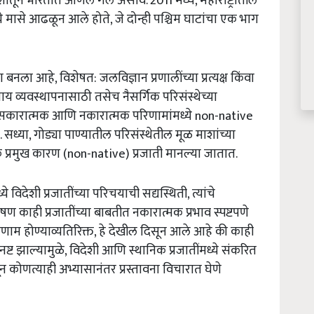
ातून भारतात आणले गेले असावे. 2011 मध्ये, महाराष्ट्रातील
मासे आढळून आले होते, जे दोन्ही पश्चिम घाटांचा एक भाग
 बनला आहे, विशेषत: जलविज्ञान प्रणालींच्या प्रत्यक्ष किंवा
साय व्यवस्थापनासाठी तसेच नैसर्गिक परिसंस्थेच्या
ा सकारात्मक आणि नकारात्मक परिणामांमध्ये non-native
. सध्या, गोड्या पाण्यातील परिसंस्थेतील मूळ माशांच्या
प्रमुख कारण (non-native) प्रजाती मानल्या जातात.
देशी प्रजातींच्या परिचयाची सद्यस्थिती, त्यांचे
षण काही प्रजातींच्या बाबतीत नकारात्मक प्रभाव स्पष्टपणे
िणाम होण्याव्यतिरिक्त, हे देखील दिसून आले आहे की काही
ट झाल्यामुळे, विदेशी आणि स्थानिक प्रजातींमध्ये संकरित
ून कोणत्याही अभ्यासानंतर प्रस्तावना विचारात घेणे