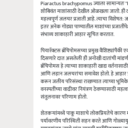
Piaractus brachypomus ज्याला सामान्यतः 
शोबिवंत माशांसाठी देखील ओळखला जातो. ही दक्
महत्त्वपूर्ण जलचर प्रजाती आहे. त्याचा विशेषत
इतर अनेक गोड्या पाण्यातील माशांच्या प्रजातींप
संभाव्य शाकाहारी आहार सूचित करतात.
पियारॅक्टस ब्रॅचिपोमसच्या प्रमुख वैशिष्ट्यांपैक
दिसणारे दात असलेली ही अनोखी दातांची मांडणी या 
ब्रॅचिपोमस हे त्याच्या शाकाहारी खाद्य वर्तनासा
आणि लहान जलचरांचा समावेश होतो. हे आहार प
करून जलीय परिसंस्था राखण्यात त्याच्या भूमिके
वनस्पतींच्या वाढीवर नियंत्रण ठेवण्यासाठी महत्व
संतुलनावर परिणाम होतो.
शेतकऱ्यांमध्ये पाकू माशाचे लोकप्रियतेचे कारण म
पर्यावरणीय परिस्थिती सहन करते आणि गोळ्यायुक्