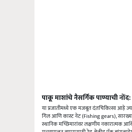
पाकू माशांचे नैसर्गिक पाण्याची नोंद:
या प्रजातीमध्ये एक मजबूत दंतचिकित्सा आहे ज्
गिल आणि कास्ट नेट (Fishing gears), सारख्या
स्थानिक मच्छिमारांवर लक्षणीय नकारात्मक आर्थ