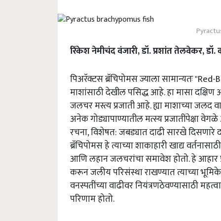
Pyractu
रिंकेश नेमीचंद वंजारी, डॉ. प्रशांत तेलवेकर, डॉ. 
पिअरॅक्टस ब्रॅचिपोमस ज्याला सामान्यतः "Red
माशांसाठी देखील पसिद्ध आहे. हा मासा दक्षिण अम
जलचर मस्त्य प्रजाती आहे. ह्या माशाच्या जलद 
अनेक गोड्यापाण्यातील मत्स्य प्रजातींपेक्षा वेगळे आ
रचना, विशेषत: जबड्यात दाढी सारखे दिसणारे द
ब्रॅचिपोमस हे त्याच्या शाकाहारी खाद्य वर्तनासा
आणि लहान जलचरांचा समावेश होतो. हे आहार प
करून जलीय परिसंस्था राखण्यात त्याच्या भूमिके
वनस्पतींच्या वाढीवर नियंत्रणठेवण्यासाठी महत्व
परिणाम होतो.