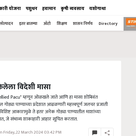
कारी योजना
पशुधन
हवामान
कृषी व्यवसाय
यशोगाथा
ोत्पादन
इतर बातम्या
ऑटो
शिक्षण
शासन निर्णय
Directory
 केलेला विदेशी मासा
llied Pacu" म्हणून ओळखले जाते आणि हा मासा शोबिवंत
ोड्या पाण्याच्या प्रदेशात आढळणारी महत्त्वपूर्ण जलचर प्रजाती
िशिष्ट आकारामुळे ते इतर अनेक गोड्या पाण्यातील माशांच्या
सतात, जे संभाव्य शाकाहारी आहार सूचित करतात.
n Friday, 22 March 2024 03:42 PM