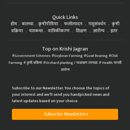
Quick Links
होम
बातम्या
कृषीपीडिया
फलोत्पादन
पशुसंवर्धन
कृषी
प्रक्रिया
यशकथा
यांत्रिकीकरण
शिक्षण
आरोग्य
इतर
Top on Krishi Jagran
Government Schemes
Soybean Farming
Goat Rearing
Chili
Farming
कृषी प्रक्रिया
Orchard planting / फळबाग लागवड
Health मानवी
आरोग्य
Subscribe to our Newsletter. You choose the topics of
your interest and we'll send you handpicked news and
latest updates based on your choice.
Subscribe Newsletters