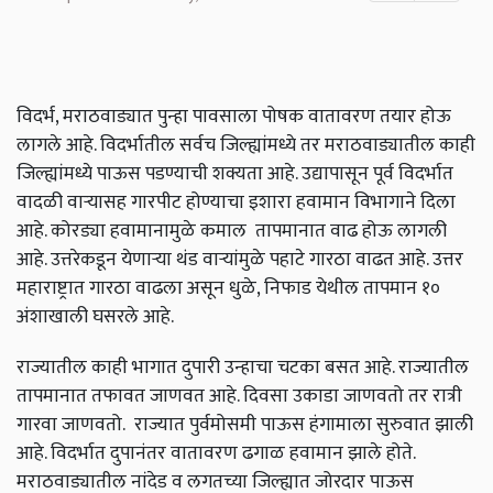
विदर्भ, मराठवाड्यात पुन्हा पावसाला पोषक वातावरण तयार होऊ
लागले आहे. विदर्भातील सर्वच जिल्ह्यांमध्ये तर मराठवाड्यातील काही
जिल्ह्यांमध्ये पाऊस पडण्याची शक्यता आहे. उद्यापासून पूर्व विदर्भात
वादळी वाऱ्यासह गारपीट होण्याचा इशारा हवामान विभागाने दिला
आहे. कोरड्या हवामानामुळे कमाल तापमानात वाढ होऊ लागली
आहे. उत्तरेकडून येणाऱ्या थंड वाऱ्यांमुळे पहाटे गारठा वाढत आहे. उत्तर
महाराष्ट्रात गारठा वाढला असून धुळे, निफाड येथील तापमान १०
अंशाखाली घसरले आहे.
राज्यातील काही भागात दुपारी उन्हाचा चटका बसत आहे. राज्यातील
तापमानात तफावत जाणवत आहे. दिवसा उकाडा जाणवतो तर रात्री
गारवा जाणवतो. राज्यात पुर्वमोसमी पाऊस हंगामाला सुरुवात झाली
आहे. विदर्भात दुपानंतर वातावरण ढगाळ हवामान झाले होते.
मराठवाड्यातील नांदेड व लगतच्या जिल्ह्यात जोरदार पाऊस