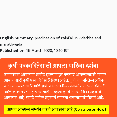
English Summary:
predication of rainfall in vidarbha and
marathwada
Published on:
16 March 2020, 10:10 IST
कृषी पत्रकारितेसाठी आपला पाठिंबा दर्शवा
प्रिय वाचक, आमच्यात सामील झाल्याबद्दल धन्यवाद. आपल्यासारखे वाचक
आमच्यासाठी कृषी पत्रकारितेसाठी प्रेरणा आहेत. कृषी पत्रकारितेला अधिक
बळकट करण्यासाठी आणि ग्रामीण भारतातील कानाकोप in्यात शेतकरी
आणि लोकांपर्यंत पोहोचण्यासाठी आम्हाला तुमचे समर्थन किंवा सहकार्य
आवश्यक आहे. आपले प्रत्येक सहकार्य आमच्या भविष्यासाठी मोलाचे आहे.
आपण आम्हाला समर्थन करणे आवश्यक आहे (Contribute Now)