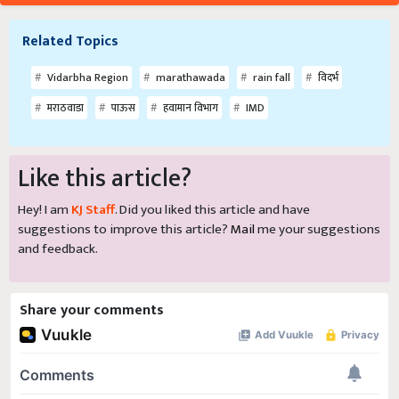
Related Topics
Vidarbha Region
marathawada
rain fall
विदर्भ
मराठवाडा
पाऊस
हवामान विभाग
IMD
Like this article?
Hey! I am
KJ Staff
. Did you liked this article and have
suggestions to improve this article?
Mail
me your suggestions
and feedback.
Share your comments