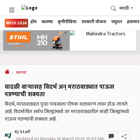
मराठी
होम
बातम्या
कृषीपीडिया
सरकारी योजना
पशुधन
हवामान
MFOI 2024
बातम्या
वादळी वाऱ्यासह विदर्भ अन् मराठवाड्यात पाऊस
पडण्याची शक्यता
विदर्भ, मराठवाड्यात पुन्हा पावसाला पोषक वातावरण तयार होऊ लागले
आहे. विदर्भातील सर्वच जिल्ह्यांमध्ये तर मराठवाड्यातील काही जिल्ह्यांमध्ये
पाऊस पडण्याची शक्यता आहे.
KJ Staff
Updated on Monday, 16 March 2020 10:03 AM