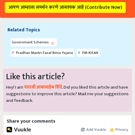
आपण आम्हाला समर्थन करणे आवश्यक आहे (Contribute Now)
Related Topics
Government Schemes
Pradhan Mantri Fasal Bima Yojana
PM-KISAN
Like this article?
Hey! I am
पाराजी आबासाहेब शिंदे
. Did you liked this article and have
suggestions to improve this article?
Mail
me your suggestions
and feedback.
Share your comments