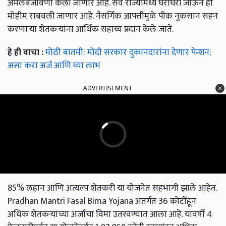
अंमलबजावणी केली जाणार आहे. सर्व राज्यांमध्ये घरोघरी जाऊन ही
मोहीम राबवली जाणार आहे. नैसर्गिक आपत्तींमुळे पीक नुकसान सहन
करणार्‍या शेतकर्‍यांना आर्थिक सहाय्य प्रदान केले जाते.
हे ही वाचा :
मोठी बातमी: मोदी सरकार दुकानदारांना देणार पेन्शन;
असा करा अर्ज आणि घ्या लाभ
ADVERTISEMENT
85% लहान आणि अत्यल्प शेतकरी या योजनेत सहभागी झाले आहेत.
Pradhan Mantri Fasal Bima Yojana अंतर्गत 36 कोटींहून
अधिक शेतकऱ्यांच्या अर्जांचा विमा उतरवण्यात आला आहे. यावर्षी 4