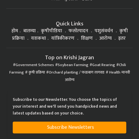
Quick Links
होम
बातम्या
कृषीपीडिया
फलोत्पादन
पशुसंवर्धन
कृषी
प्रक्रिया
यशकथा
यांत्रिकीकरण
शिक्षण
आरोग्य
इतर
Top on Krishi Jagran
Government Schemes
Soybean Farming
Goat Rearing
Chili
Farming
कृषी प्रक्रिया
Orchard planting / फळबाग लागवड
Health मानवी
आरोग्य
Subscribe to our Newsletter. You choose the topics of
your interest and we'll send you handpicked news and
latest updates based on your choice.
Subscribe Newsletters