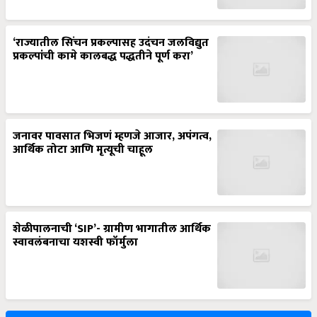
‘राज्यातील सिंचन प्रकल्पासह उदंचन जलविद्युत
प्रकल्पांची कामे कालबद्ध पद्धतीने पूर्ण करा’
जनावर पावसात भिजणं म्हणजे आजार, अपंगत्व,
आर्थिक तोटा आणि मृत्यूची चाहूल
शेळीपालनाची ‘SIP’- ग्रामीण भागातील आर्थिक
स्वावलंबनाचा यशस्वी फॉर्मुला