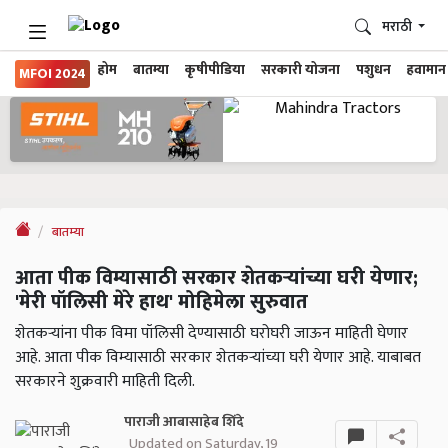
मराठी
होम
बातम्या
कृषीपीडिया
सरकारी योजना
पशुधन
हवामान
MFOI 2024
बातम्या
आता पीक विम्यासाठी सरकार शेतकर्‍यांच्या घरी येणार;
'मेरी पॉलिसी मेरे हाथ' मोहिमेला सुरुवात
शेतकऱ्यांना पीक विमा पॉलिसी देण्यासाठी घरोघरी जाऊन माहिती घेणार
आहे. आता पीक विम्यासाठी सरकार शेतकर्‍यांच्या घरी येणार आहे. याबाबत
सरकारने शुक्रवारी माहिती दिली.
पाराजी आबासाहेब शिंदे
Updated on Saturday, 19