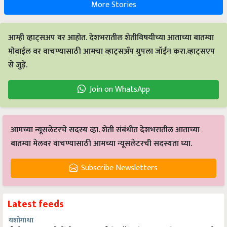
More Stories
आम्ही व्हाट्सअप वर आहोत. देशभरातील शेतीविषयीच्या आताच्या बातम्या
मोबाईल वर वाचण्यासाठी आमचा व्हाट्सअँप ग्रुपला जॉईन करा.व्हाट्सएप
से जुड़ें.
Join on WhatsApp
आमच्या न्यूसलेटरचे सदस्य व्हा. शेती संबंधीत देशभरातील आताच्या
बातम्या मेलवर वाचण्यासाठी आमच्या न्यूसलेटरची सदस्यता घ्या.
Subscribe Newsletters
Latest feeds
यशोगाथा