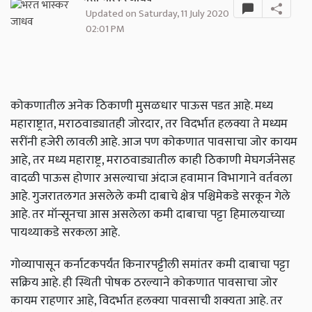
Updated on Saturday, 11 July 2020
02:01 PM
कोकणातील अनेक ठिकाणी मुसळधार पाऊस पडत आहे. मध्य
महाराष्ट्रात, मराठवाड्यातही जोरदार, तर विदर्भात हलक्या ते मध्यम
सरींनी हजेरी लावली आहे. आज पण कोकणात पावसाचा जोर कायम
आहे, तर मध्य महाराष्ट्र, मराठवाड्यातील काही ठिकाणी मेघगर्जनेसह
वादळी पाऊस होणार असल्याचा अंदाज हवामान विभागाने वर्तवला
आहे. गुजरातलगत असलेले कमी दाबाचे क्षेत्र पश्चिमेकडे सरकून गेले
आहे. तर मॉन्सूनचा आस असलेला कमी दाबाचा पट्टा हिमालयाच्या
पायथ्याकडे सरकला आहे.
गोव्यापासून कर्नाटकपर्यंत किनारपट्टीली समांतर कमी दाबाचा पट्टा
सक्रिय आहे. ही स्थिती पोषक ठरल्याने कोकणात पावसाचा जोर
कायम राहणार आहे, विदर्भात हलक्या पावसाची शक्यता आहे. तर