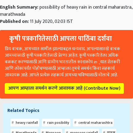
English Summary:
possibility of heavy rain in central maharastra,
marathwada
Published on:
11 July 2020, 02:03 IST
कृषी पत्रकारितेसाठी आपला पाठिंबा दर्शवा
प्रिय वाचक, आमच्यात सामील झाल्याबद्दल धन्यवाद. आपल्यासारखे वाचक
आमच्यासाठी कृषी पत्रकारितेसाठी प्रेरणा आहेत. कृषी पत्रकारितेला अधिक
बळकट करण्यासाठी आणि ग्रामीण भारतातील कानाकोप in्यात शेतकरी
आणि लोकांपर्यंत पोहोचण्यासाठी आम्हाला तुमचे समर्थन किंवा सहकार्य
आवश्यक आहे. आपले प्रत्येक सहकार्य आमच्या भविष्यासाठी मोलाचे आहे.
आपण आम्हाला समर्थन करणे आवश्यक आहे (Contribute Now)
Related Topics
heavy rainfall
rain posibility
central maharashtra
Marathwada
Monsoon
monsoon rainfall
पाऊस