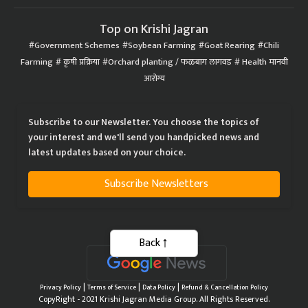
Top on Krishi Jagran
Government Schemes
Soybean Farming
Goat Rearing
Chili
Farming
कृषी प्रक्रिया
Orchard planting / फळबाग लागवड
Health मानवी
आरोग्य
Subscribe to our Newsletter. You choose the topics of
your interest and we'll send you handpicked news and
latest updates based on your choice.
Subscribe Newsletters
Back
|
|
|
Privacy Policy
Terms of Service
Data Policy
Refund & Cancellation Policy
CopyRight - 2021 Krishi Jagran Media Group. All Rights Reserved.