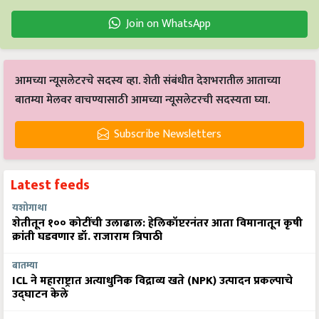
Join on WhatsApp
आमच्या न्यूसलेटरचे सदस्य व्हा. शेती संबंधीत देशभरातील आताच्या
बातम्या मेलवर वाचण्यासाठी आमच्या न्यूसलेटरची सदस्यता घ्या.
Subscribe Newsletters
Latest feeds
यशोगाथा
शेतीतून १०० कोटींची उलाढाल: हेलिकॉप्टरनंतर आता विमानातून कृषी
क्रांती घडवणार डॉ. राजाराम त्रिपाठी
बातम्या
ICL ने महाराष्ट्रात अत्याधुनिक विद्राव्य खते (NPK) उत्पादन प्रकल्पाचे
उद्घाटन केले