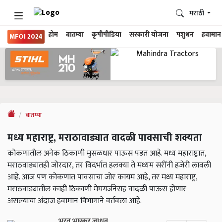
मराठी
होम
बातम्या
कृषीपीडिया
सरकारी योजना
पशुधन
हवामान
MFOI 2024
बातम्या
मध्य महाराष्ट्र, मराठावाड्यात वादळी पावसाची शक्यता
कोकणातील अनेक ठिकाणी मुसळधार पाऊस पडत आहे. मध्य महाराष्ट्रात,
मराठवाड्यातही जोरदार, तर विदर्भात हलक्या ते मध्यम सरींनी हजेरी लावली
आहे. आज पण कोकणात पावसाचा जोर कायम आहे, तर मध्य महाराष्ट्र,
मराठवाड्यातील काही ठिकाणी मेघगर्जनेसह वादळी पाऊस होणार
असल्याचा अंदाज हवामान विभागाने वर्तवला आहे.
भरत भास्कर जाधव